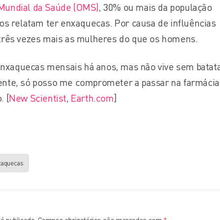
Mundial da Saúde (OMS)
, 30% ou mais da população
os relatam ter enxaquecas. Por causa de influências
três vezes mais as mulheres do que os homens.
xaquecas mensais há anos, mas não vive sem batata
nte, só posso me comprometer a passar na farmácia
. [
New Scientist
,
Earth.com
]
aquecas