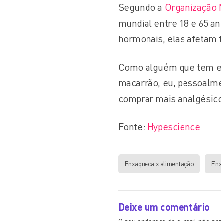
Segundo a
Organização 
mundial entre 18 e 65 an
hormonais, elas afetam 
Como alguém que tem en
macarrão, eu, pessoalme
comprar mais analgésico
Fonte:
Hypescience
Enxaqueca x alimentação
Enx
Deixe um comentário