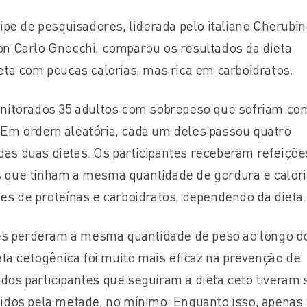
ipe de pesquisadores, liderada pelo italiano Cherubin
n Carlo Gnocchi, comparou os resultados da dieta
eta com poucas calorias, mas rica em carboidratos.
onitorados 35 adultos com sobrepeso que sofriam co
Em ordem aleatória, cada um deles passou quatro
s duas dietas. Os participantes receberam refeiçõe
que tinham a mesma quantidade de gordura e calori
es de proteínas e carboidratos, dependendo da dieta.
tes perderam a mesma quantidade de peso ao longo d
eta cetogênica foi muito mais eficaz na prevenção de
os participantes que seguiram a dieta ceto tiveram 
idos pela metade, no mínimo. Enquanto isso, apenas