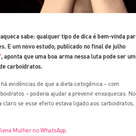
aqueca sabe: qualquer tipo de dica é bem-vinda pa
s. E um novo estudo, publicado no final de julho
”
, aponta que uma boa arma nessa luta pode ser u
 de carboidratos.
 há evidências de que a dieta cetogênica – com
rboidratos – poderia ajudar a prevenir enxaquecas. No
a claro se esse efeito estava ligado aos carboidratos
Plena Mulher no WhatsApp.