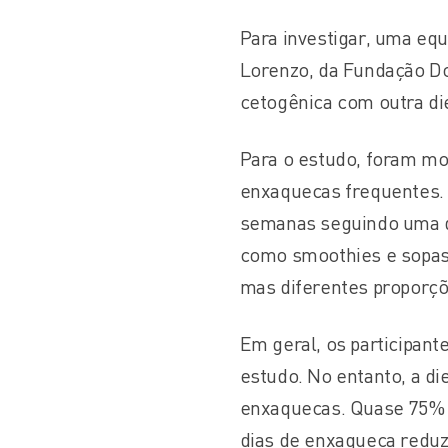
Para investigar, uma equ
Lorenzo, da Fundação Do
cetogênica com outra di
Para o estudo, foram m
enxaquecas frequentes. 
semanas seguindo uma da
como smoothies e sopas 
mas diferentes proporçõ
Em geral, os participan
estudo. No entanto, a di
enxaquecas. Quase 75% d
dias de enxaqueca reduz