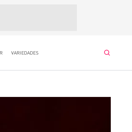
R
VARIEDADES