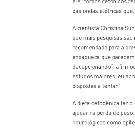
ele, corpos cetônicos r
das ondas elétricas que,
A cientista Christina Su
que mais pesquisas são 
recomendada para a pre
enxaqueca que parecem 
decepcionando”, afirmou
estudos maiores, eu acre
dispostas a tentar”.
A dieta cetogênica faz 
ajudar na perda de peso,
neurológicas como epile