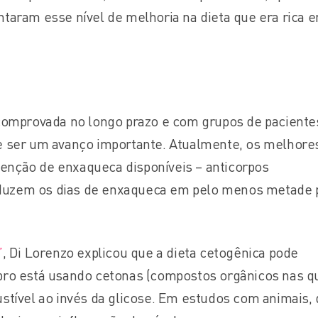
ntaram esse nível de melhoria na dieta que era rica 
 comprovada no longo prazo e com grupos de paciente
e ser um avanço importante. Atualmente, os melhore
nção de enxaqueca disponíveis – anticorpos
uzem os dias de enxaqueca em pelo menos metade 
”
, Di Lorenzo explicou que a dieta cetogênica pode
bro está usando cetonas (compostos orgânicos nas qu
stível ao invés da glicose. Em estudos com animais, 