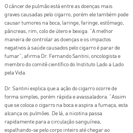
O câncer de pulmão está entre as doenças mais
graves causadas pelo cigarro, porém ele também pode
causar tumores na boca, laringe, faringe, estômago,
pâncreas, rim, colo de útero e bexiga. “A melhor
maneira de controlar as doenças e os impactos
negativos à saúde causados pelo cigarro é parar de
fumar”, afirma Dr. Fernando Santini, oncologista e
membro do comitê científico do Instituto Lado a Lado
pela Vida.
Dr. Santini explica que a ação do cigarro ocorre de
forma simples, porém rápida e avassaladora. “Assim
que se coloca o cigarro na boca e aspira a fumaça, esta
alcança os pulmões. De lá, a nicotina passa
rapidamente para a circulação sanguínea,
espalhando-se pelo corpo inteiro até chegar ao