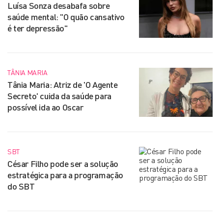
Luísa Sonza desabafa sobre
saúde mental: "O quão cansativo
é ter depressão"
TÂNIA MARIA
Tânia Maria: Atriz de 'O Agente
Secreto' cuida da saúde para
possível ida ao Oscar
SBT
César Filho pode ser a solução
estratégica para a programação
do SBT