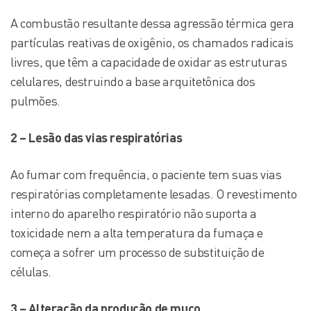
A combustão resultante dessa agressão térmica gera
partículas reativas de oxigênio, os chamados radicais
livres, que têm a capacidade de oxidar as estruturas
celulares, destruindo a base arquitetônica dos
pulmões.
2 – Lesão das vias respiratórias
Ao fumar com frequência, o paciente tem suas vias
respiratórias completamente lesadas. O revestimento
interno do aparelho respiratório não suporta a
toxicidade nem a alta temperatura da fumaça e
começa a sofrer um processo de substituição de
células.
3 – Alteração da produção de muco