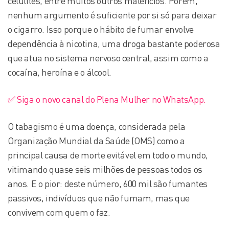
celulites, entre muitos outros malefícios. Porém,
nenhum argumento é suficiente por si só para deixar
o cigarro. Isso porque o hábito de fumar envolve
dependência à nicotina, uma droga bastante poderosa
que atua no sistema nervoso central, assim como a
cocaína, heroína e o álcool.
✅ Siga o novo canal do Plena Mulher no WhatsApp.
O tabagismo é uma doença, considerada pela
Organização Mundial da Saúde (OMS) como a
principal causa de morte evitável em todo o mundo,
vitimando quase seis milhões de pessoas todos os
anos. E o pior: deste número, 600 mil são fumantes
passivos, indivíduos que não fumam, mas que
convivem com quem o faz.