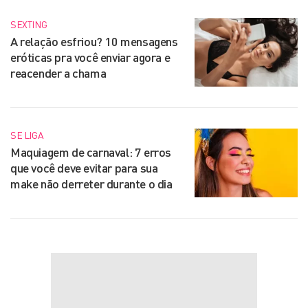
SEXTING
A relação esfriou? 10 mensagens
eróticas pra você enviar agora e
reacender a chama
SE LIGA
Maquiagem de carnaval: 7 erros
que você deve evitar para sua
make não derreter durante o dia