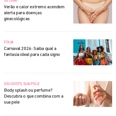
SE LIGA!
Verão e calor extremo acendem
alerta para doenças
ginecológicas
FOLIA
Carnaval 2026: Saiba qual a
fantasia ideal para cada signo
SEU GOSTO, SUA PELE
Body splash ou perfume?
Descubra o que combina com a
sua pele