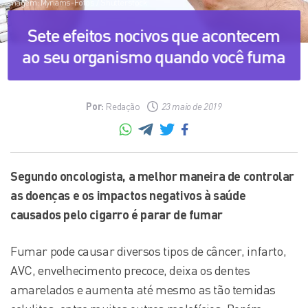
Imagem: Myriams-Fotos / Shutterstock
Sete efeitos nocivos que acontecem
ao seu organismo quando você fuma
Por:
Redação
23 maio de 2019
Segundo oncologista, a melhor maneira de controlar
as doenças e os impactos negativos à saúde
causados pelo cigarro é parar de fumar
Fumar pode causar diversos tipos de câncer, infarto,
AVC, envelhecimento precoce, deixa os dentes
amarelados e aumenta até mesmo as tão temidas