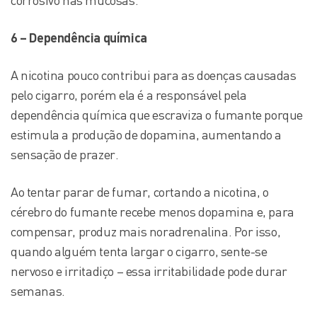
corrosivo nas mucosas.
6 – Dependência química
A nicotina pouco contribui para as doenças causadas
pelo cigarro, porém ela é a responsável pela
dependência química que escraviza o fumante porque
estimula a produção de dopamina, aumentando a
sensação de prazer.
Ao tentar parar de fumar, cortando a nicotina, o
cérebro do fumante recebe menos dopamina e, para
compensar, produz mais noradrenalina. Por isso,
quando alguém tenta largar o cigarro, sente-se
nervoso e irritadiço – essa irritabilidade pode durar
semanas.