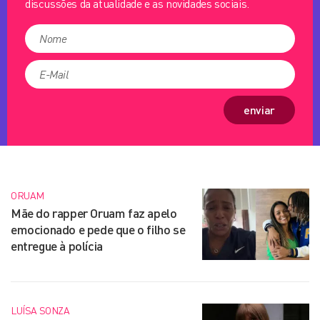
discussões da atualidade e as novidades sociais.
enviar
ORUAM
Mãe do rapper Oruam faz apelo
emocionado e pede que o filho se
entregue à polícia
LUÍSA SONZA