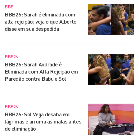
BBB
BBB26: Sarah é eliminada com
alta rejeição; veja o que Alberto
disse em sua despedida
BBB26
BBB26: Sarah Andrade é
Eliminada com Alta Rejeição em
Paredão contra Babu e Sol
BBB26
BBB26: Sol Vega desaba em
lágrimas e arruma as malas antes
de eliminação