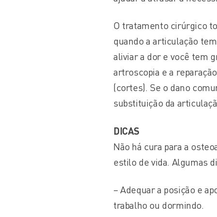
O tratamento cirúrgico to
quando a articulação tem
aliviar a dor e você tem 
artroscopia e a reparação
(cortes). Se o dano comu
substituição da articulaç
DICAS
Não há cura para a osteo
estilo de vida. Algumas d
– Adequar a posição e ap
trabalho ou dormindo.