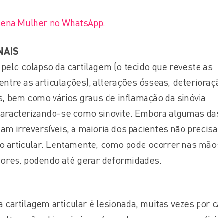
Plena Mulher no WhatsApp.
NAIS
 pelo colapso da cartilagem (o tecido que reveste as
ntre as articulações), alterações ósseas, deterioraç
, bem como vários graus de inflamação da sinóvia
 caracterizando-se como sinovite. Embora algumas da
jam irreversíveis, a maioria dos pacientes não precis
ção articular. Lentamente, como pode ocorrer nas mão
iores, podendo até gerar deformidades.
 cartilagem articular é lesionada, muitas vezes por 