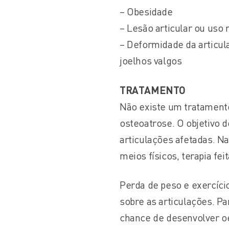
– Obesidade
– Lesão articular ou uso 
– Deformidade da articu
joelhos valgos
TRATAMENTO
Não existe um tratament
osteoatrose. O objetivo d
articulações afetadas. N
meios físicos, terapia fe
Perda de peso e exercício
sobre as articulações. P
chance de desenvolver oe