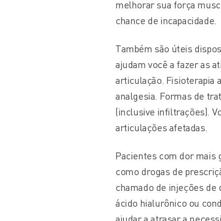
melhorar sua força muscul
chance de incapacidade.
Também são úteis disposi
ajudam você a fazer as at
articulação. Fisioterapia
analgesia. Formas de tra
(inclusive infiltrações).
articulações afetadas.
Pacientes com dor mais 
como drogas de prescriçã
chamado de injeções de 
ácido hialurônico ou con
ajudar a atrasar a necess