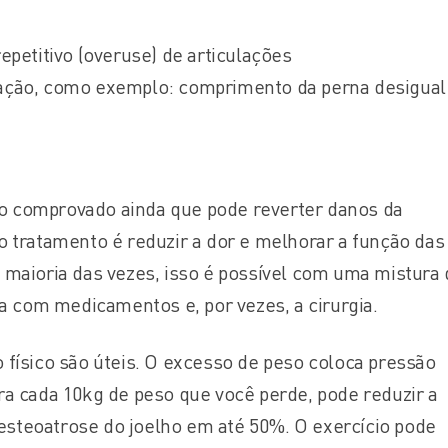
repetitivo (overuse) de articulações
lação, como exemplo: comprimento da perna desigual
o comprovado ainda que pode reverter danos da
o tratamento é reduzir a dor e melhorar a função das
a maioria das vezes, isso é possível com uma mistura
ita com medicamentos e, por vezes, a cirurgia.
 físico são úteis. O excesso de peso coloca pressão
ara cada 10kg de peso que você perde, pode reduzir a
steoatrose do joelho em até 50%. O exercício pode