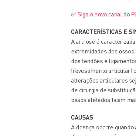
✅ Siga o novo canal do 
CARACTERÍSTICAS E SI
A artrose é caracterizada
extremidades dos ossos e
dos tendões e ligamentos
(revestimento articular)
alterações articulares se
de cirurgia de substitui
ossos afetados ficam ma
CAUSAS
A doença ocorre quando a