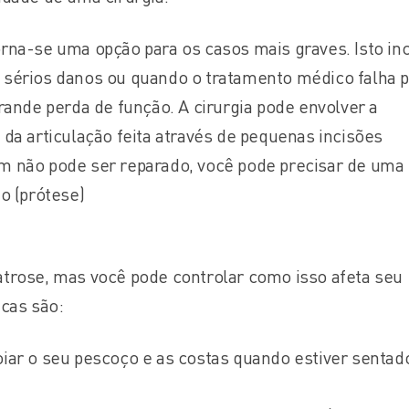
rna-se uma opção para os casos mais graves. Isto inc
 sérios danos ou quando o tratamento médico falha 
grande perda de função. A cirurgia pode envolver a
 da articulação feita através de pequenas incisões
m não pode ser reparado, você pode precisar de uma
ão (prótese)
atrose, mas você pode controlar como isso afeta seu
icas são:
oiar o seu pescoço e as costas quando estiver sentad