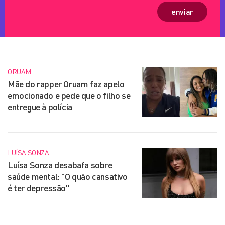
enviar
ORUAM
Mãe do rapper Oruam faz apelo
emocionado e pede que o filho se
entregue à polícia
LUÍSA SONZA
Luísa Sonza desabafa sobre
saúde mental: "O quão cansativo
é ter depressão"