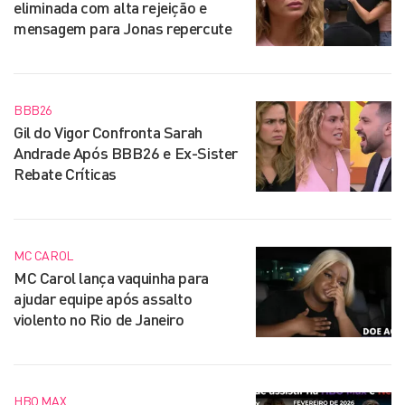
eliminada com alta rejeição e
mensagem para Jonas repercute
BBB26
Gil do Vigor Confronta Sarah
Andrade Após BBB26 e Ex-Sister
Rebate Críticas
MC CAROL
MC Carol lança vaquinha para
ajudar equipe após assalto
violento no Rio de Janeiro
HBO MAX