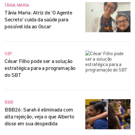
TÂNIA MARIA
Tânia Maria: Atriz de 'O Agente
Secreto' cuida da saúde para
possível ida ao Oscar
SBT
César Filho pode ser a solução
estratégica para a programação
do SBT
BBB
BBB26: Sarah é eliminada com
alta rejeição; veja o que Alberto
disse em sua despedida