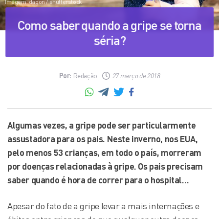
Imagem: dagon / shutterstock
Como saber quando a gripe se torna
séria?
Por:
Redação
27 março de 2018
Algumas vezes, a gripe pode ser particularmente
assustadora para os pais. Neste inverno, nos EUA,
pelo menos 53 crianças, em todo o país, morreram
por doenças relacionadas à gripe. Os pais precisam
saber quando é hora de correr para o hospital…
Apesar do fato de a gripe levar a mais internações e