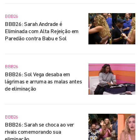
BBB26
BBB26: Sarah Andrade é
Eliminada com Alta Rejeição em
Paredão contra Babu e Sol
BBB26
BBB26: Sol Vega desaba em
lágrimas e arruma as malas antes
de eliminação
BBB26
BBB26: Sarah se choca ao ver
rivais comemorando sua
eliminação