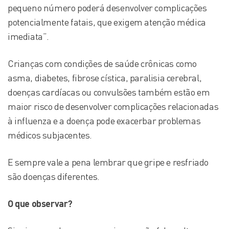
pequeno número poderá desenvolver complicações
potencialmente fatais, que exigem atenção médica
imediata”.
Crianças com condições de saúde crônicas como
asma, diabetes, fibrose cística, paralisia cerebral,
doenças cardíacas ou convulsões também estão em
maior risco de desenvolver complicações relacionadas
à influenza e a doença pode exacerbar problemas
médicos subjacentes.
E sempre vale a pena lembrar que gripe e resfriado
são doenças diferentes.
O que observar?