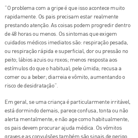
“O problema com a gripe é que isso acontece muito
rapidamente. Os pais precisam estar realmente
prestando atenção. As coisas podem progredir dentro
de 48 horas ou menos. Os sintomas que exigem
cuidados médicos imediatos são: respiração pesada,
ou respiração rápida e superficial, dor ou pressão no
peito; lábios azuis ou roxos; menos resposta aos
estímulos do que o habitual; pele úmida; recusa a
comer ou a beber; diarreia e vômito, aumentando o
risco de desidratação”.
Em geral, se uma criança é particularmente irritável,
está dormindo demais, parece confusa, tonta ou não
alerta mentalmente, e não age como habitualmente,
os pais devem procurar ajuda médica. Os vômitos
graves e as convulsões também são sinais de perigo.