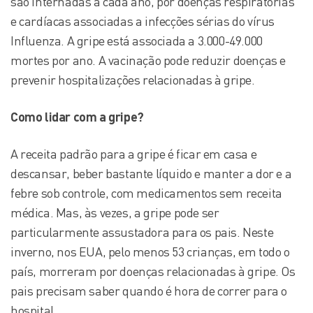
são internadas a cada ano, por doenças respiratórias
e cardíacas associadas a infecções sérias do vírus
Influenza. A gripe está associada a 3.000-49.000
mortes por ano. A vacinação pode reduzir doenças e
prevenir hospitalizações relacionadas à gripe.
Como lidar com a gripe?
A receita padrão para a gripe é ficar em casa e
descansar, beber bastante líquido e manter a dor e a
febre sob controle, com medicamentos sem receita
médica. Mas, às vezes, a gripe pode ser
particularmente assustadora para os pais. Neste
inverno, nos EUA, pelo menos 53 crianças, em todo o
país, morreram por doenças relacionadas à gripe. Os
pais precisam saber quando é hora de correr para o
hospital…