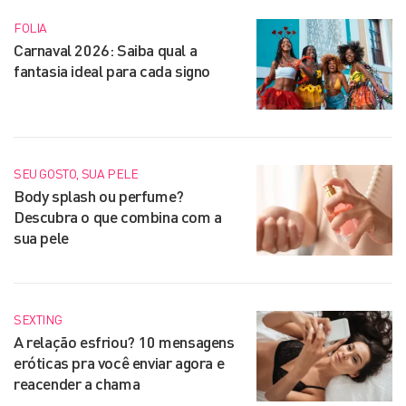
FOLIA
Carnaval 2026: Saiba qual a
fantasia ideal para cada signo
SEU GOSTO, SUA PELE
Body splash ou perfume?
Descubra o que combina com a
sua pele
SEXTING
A relação esfriou? 10 mensagens
eróticas pra você enviar agora e
reacender a chama