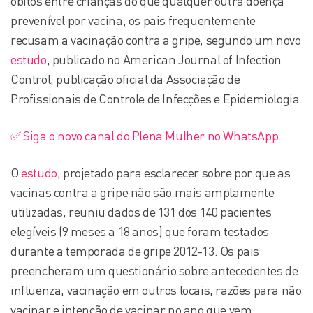
óbitos entre crianças do que qualquer outra doença
prevenível por vacina, os pais frequentemente
recusam a vacinação contra a gripe, segundo um novo
estudo
, publicado no American Journal of Infection
Control, publicação oficial da Associação de
Profissionais de Controle de Infecções e Epidemiologia.
✅ Siga o novo canal do Plena Mulher no WhatsApp.
O
estudo
, projetado para esclarecer sobre por que as
vacinas contra a gripe não são mais amplamente
utilizadas, reuniu dados de 131 dos 140 pacientes
elegíveis (9 meses a 18 anos) que foram testados
durante a temporada de gripe 2012-13. Os pais
preencheram um questionário sobre antecedentes de
influenza, vacinação em outros locais, razões para não
vacinar e intenção de vacinar no ano que vem.