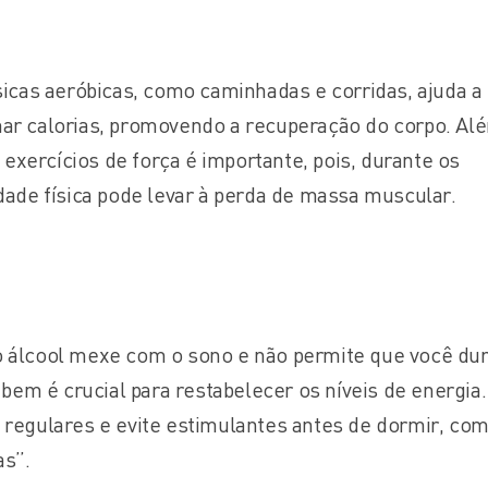
ísicas aeróbicas, como caminhadas e corridas, ajuda a
mar calorias, promovendo a recuperação do corpo. Al
exercícios de força é importante, pois, durante os
idade física pode levar à perda de massa muscular.
 o álcool mexe com o sono e não permite que você d
em é crucial para restabelecer os níveis de energia.
s regulares e evite estimulantes antes de dormir, co
as”.