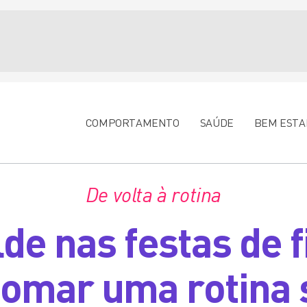
COMPORTAMENTO
SAÚDE
BEM ESTA
De volta à rotina
de nas festas de 
tomar uma rotina