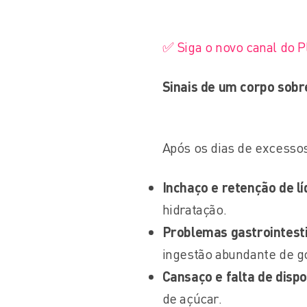
✅ Siga o novo canal do 
Sinais de um corpo sob
Após os dias de excessos
Inchaço e retenção de lí
hidratação.
Problemas gastrointest
ingestão abundante de go
Cansaço e falta de dispo
de açúcar.