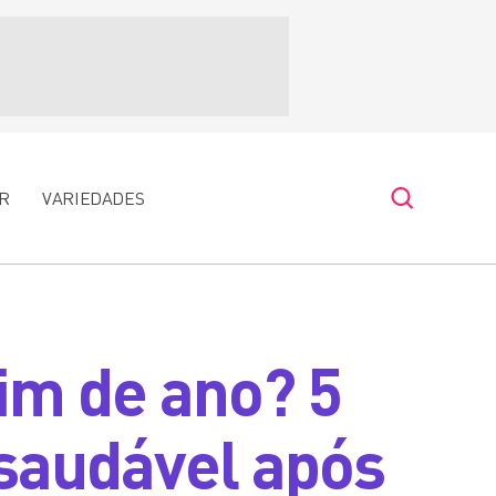
R
VARIEDADES
fim de ano? 5
 saudável após