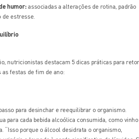
 de humor:
associadas a alterações de rotina, padrão
 de estresse.
ilíbrio
io, nutricionistas destacam 5 dicas práticas para ret
 as festas de fim de ano:
passo para desinchar e reequilibrar o organismo.
ua para cada bebida alcoólica consumida, como vinho
a. “Isso porque o álcool desidrata o organismo,