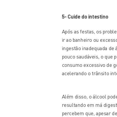
5- Cuide do intestino
Após as festas, os probl
ir ao banheiro ou excess
ingestão inadequada de á
pouco saudáveis, o que p
consumo excessivo de gor
acelerando o trânsito int
Além disso, o álcool pode
resultando em má digestã
percebem que, apesar de