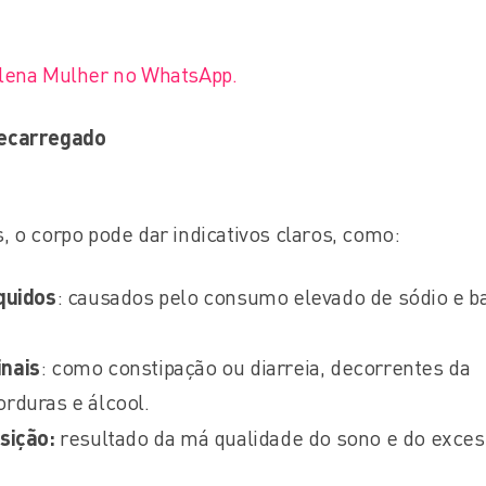
Plena Mulher no WhatsApp.
recarregado
, o corpo pode dar indicativos claros, como:
quidos
: causados pelo consumo elevado de sódio e b
inais
: como constipação ou diarreia, decorrentes da
rduras e álcool.
sição:
resultado da má qualidade do sono e do exce