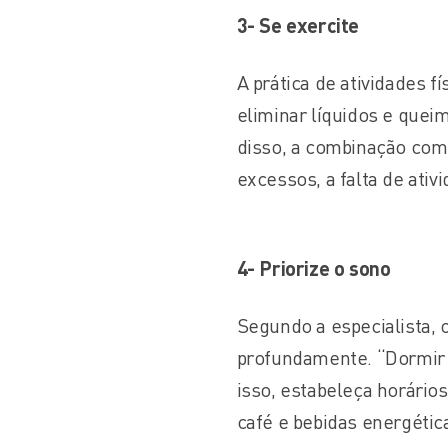
3- Se exercite
A prática de atividades f
eliminar líquidos e quei
disso, a combinação com 
excessos, a falta de ativ
4- Priorize o sono
Segundo a especialista,
profundamente. “Dormir b
isso, estabeleça horário
café e bebidas energétic