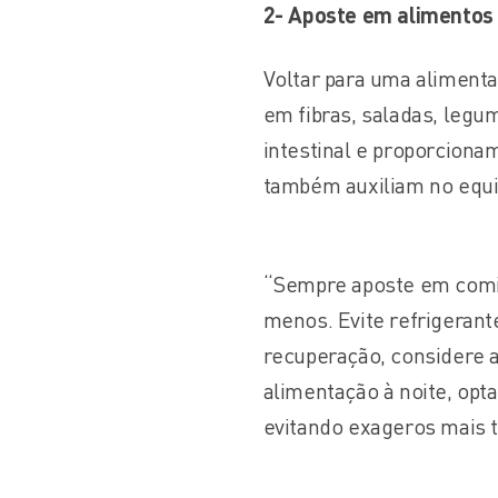
2- Aposte em alimentos 
Voltar para uma alimenta
em fibras, saladas, legu
intestinal e proporciona
também auxiliam no equilí
“Sempre aposte em comi
menos. Evite refrigerante
recuperação, considere ad
alimentação à noite, opt
evitando exageros mais t