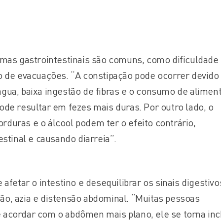
emas gastrointestinais são comuns, como dificuldade
o de evacuações. “A constipação pode ocorrer devido
gua, baixa ingestão de fibras e o consumo de alimen
ode resultar em fezes mais duras. Por outro lado, o
duras e o álcool podem ter o efeito contrário,
estinal e causando diarreia”.
 afetar o intestino e desequilibrar os sinais digestivo
o, azia e distensão abdominal. “Muitas pessoas
 acordar com o abdômen mais plano, ele se torna in