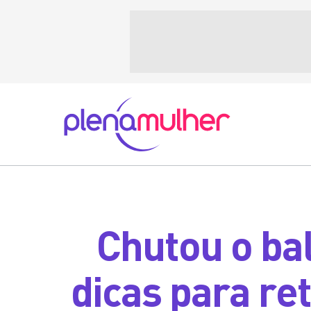
Chutou o bal
dicas para re