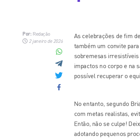
Por:
Redação
As celebrações de fim d
2 janeiro de 2026
também um convite para 
sobremesas irresistíveis
impactos no corpo e na 
possível recuperar o equ
No entanto, segundo Bria
com metas realistas, evi
Então, não se culpe! De
adotando pequenos proc