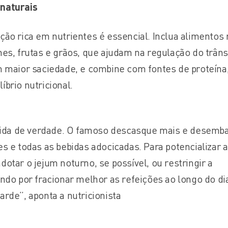
naturais
ção rica em nutrientes é essencial. Inclua alimentos 
mes, frutas e grãos, que ajudam na regulação do trâns
m maior saciedade, e combine com fontes de proteína
brio nutricional.
da de verdade. O famoso descasque mais e desemba
s e todas as bebidas adocicadas. Para potencializar a
otar o jejum noturno, se possível, ou restringir a
ando por fracionar melhor as refeições ao longo do di
arde”, aponta a nutricionista