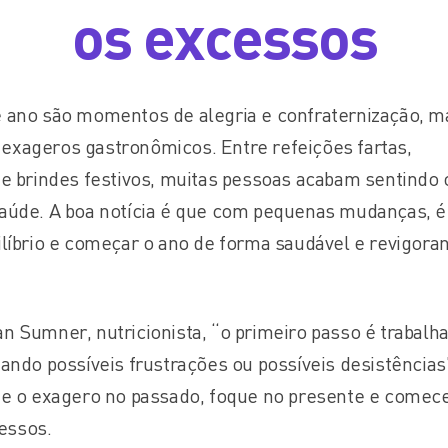
os excessos
e ano são momentos de alegria e confraternização, m
exageros gastronômicos. Entre refeições fartas,
 e brindes festivos, muitas pessoas acabam sentindo 
saúde. A boa notícia é que com pequenas mudanças, é
ilíbrio e começar o ano de forma saudável e revigoran
n Sumner, nutricionista, “o primeiro passo é trabalha
tando possíveis frustrações ou possíveis desistências
ixe o exagero no passado, foque no presente e comec
essos.