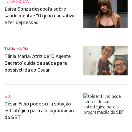
LUÍSA SONZA
Luísa Sonza desabafa sobre
saúde mental: "O quão cansativo
é ter depressão"
TÂNIA MARIA
Tânia Maria: Atriz de 'O Agente
Secreto' cuida da saúde para
possível ida ao Oscar
SBT
César Filho pode ser a solução
estratégica para a programação
do SBT