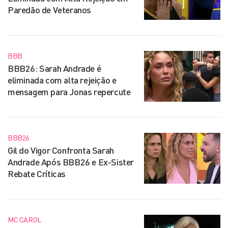
Paredão de Veteranos
BBB
BBB26: Sarah Andrade é
eliminada com alta rejeição e
mensagem para Jonas repercute
BBB26
Gil do Vigor Confronta Sarah
Andrade Após BBB26 e Ex-Sister
Rebate Críticas
MC CAROL