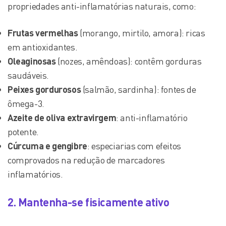
propriedades anti-inflamatórias naturais, como:
Frutas vermelhas
(morango, mirtilo, amora): ricas
em antioxidantes.
Oleaginosas
(nozes, amêndoas): contêm gorduras
saudáveis.
Peixes gordurosos
(salmão, sardinha): fontes de
ômega-3.
Azeite de oliva extravirgem
: anti-inflamatório
potente.
Cúrcuma e gengibre
: especiarias com efeitos
comprovados na redução de marcadores
inflamatórios.
2. Mantenha-se fisicamente ativo