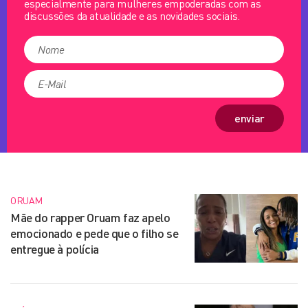
especialmente para mulheres empoderadas com as
discussões da atualidade e as novidades sociais.
enviar
ORUAM
Mãe do rapper Oruam faz apelo
emocionado e pede que o filho se
entregue à polícia