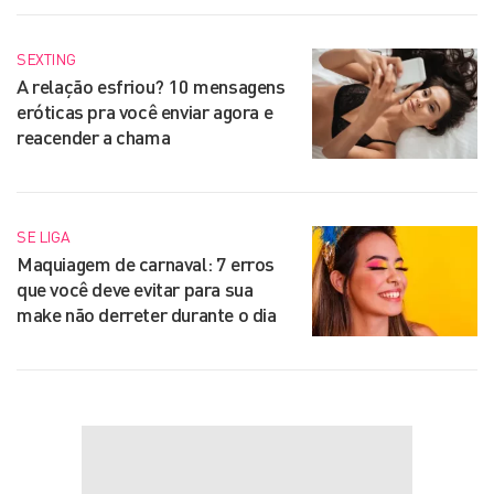
SEXTING
A relação esfriou? 10 mensagens
eróticas pra você enviar agora e
reacender a chama
SE LIGA
Maquiagem de carnaval: 7 erros
que você deve evitar para sua
make não derreter durante o dia