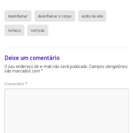
desinflamar
desinflamar o corpo
estilo de vida
inchaço
nutrição
Deixe um comentário
O seu endereço de e-mail não será publicado.
Campos obrigatórios
são marcados com
*
Comentário
*