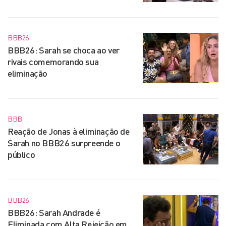
BBB26
BBB26: Sarah se choca ao ver
rivais comemorando sua
eliminação
BBB
Reação de Jonas à eliminação de
Sarah no BBB26 surpreende o
público
BBB26
BBB26: Sarah Andrade é
Eliminada com Alta Rejeição em