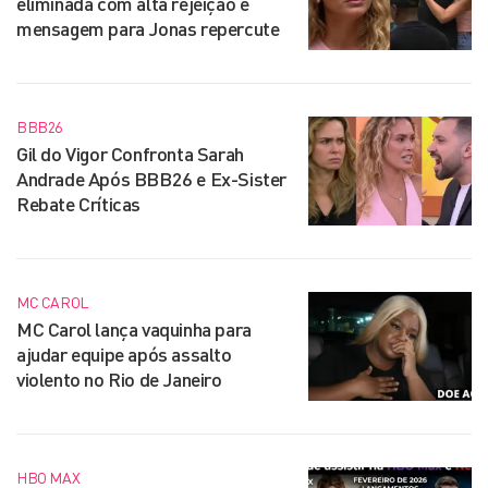
eliminada com alta rejeição e
mensagem para Jonas repercute
BBB26
Gil do Vigor Confronta Sarah
Andrade Após BBB26 e Ex-Sister
Rebate Críticas
MC CAROL
MC Carol lança vaquinha para
ajudar equipe após assalto
violento no Rio de Janeiro
HBO MAX