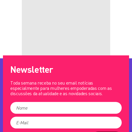
Newsletter
Toda semana receba no seu email notícias
especialmente para mulheres empoderadas com as
discussões da atualidade e as novidades sociais.