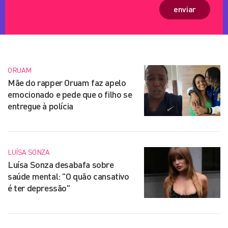
enviar
ORUAM
Mãe do rapper Oruam faz apelo
emocionado e pede que o filho se
entregue à polícia
LUÍSA SONZA
Luísa Sonza desabafa sobre
saúde mental: "O quão cansativo
é ter depressão"