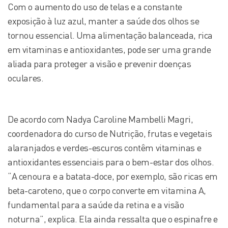
Com o aumento do uso de telas e a constante
exposição à luz azul, manter a saúde dos olhos se
tornou essencial. Uma alimentação balanceada, rica
em vitaminas e antioxidantes, pode ser uma grande
aliada para proteger a visão e prevenir doenças
oculares.
De acordo com Nadya Caroline Mambelli Magri,
coordenadora do curso de Nutrição, frutas e vegetais
alaranjados e verdes-escuros contêm vitaminas e
antioxidantes essenciais para o bem-estar dos olhos.
“A cenoura e a batata-doce, por exemplo, são ricas em
beta-caroteno, que o corpo converte em vitamina A,
fundamental para a saúde da retina e a visão
noturna”, explica. Ela ainda ressalta que o espinafre e