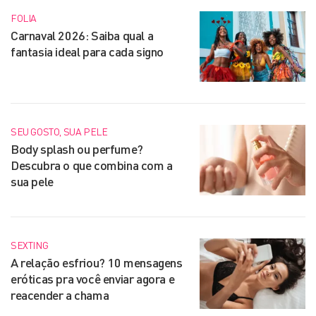
FOLIA
Carnaval 2026: Saiba qual a
fantasia ideal para cada signo
SEU GOSTO, SUA PELE
Body splash ou perfume?
Descubra o que combina com a
sua pele
SEXTING
A relação esfriou? 10 mensagens
eróticas pra você enviar agora e
reacender a chama