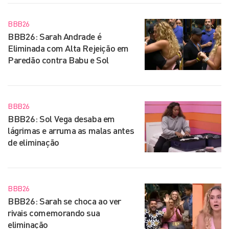
BBB26
BBB26: Sarah Andrade é
Eliminada com Alta Rejeição em
Paredão contra Babu e Sol
BBB26
BBB26: Sol Vega desaba em
lágrimas e arruma as malas antes
de eliminação
BBB26
BBB26: Sarah se choca ao ver
rivais comemorando sua
eliminação