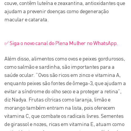
couve, contêm luteína e zeaxantina, antioxidantes que
ajudam a prevenir doenças como degeneração
macular e catarata.
✅ Siga o novo canal do Plena Mulher no WhatsApp.
Além disso, alimentos como ovos e peixes gordurosos,
como salmão e sardinha, são importantes para a
saúde ocular. “Ovos são ricos em zinco e vitamina A,
enquanto peixes são fontes de ômega-3, que ajudam a
evitar a síndrome do olho seco e a proteger a retina”,
diz Nadya. Frutas cítricas como laranja, limão e
morango também entram na lista, pois oferecem
vitamina C, que combate os radicais livres. Sementes
de girassol e nozes, ricas em vitamina E, atuam como