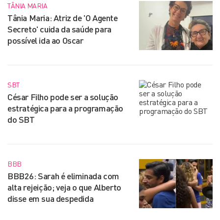
TÂNIA MARIA
Tânia Maria: Atriz de 'O Agente
Secreto' cuida da saúde para
possível ida ao Oscar
SBT
César Filho pode ser a solução
estratégica para a programação
do SBT
BBB
BBB26: Sarah é eliminada com
alta rejeição; veja o que Alberto
disse em sua despedida