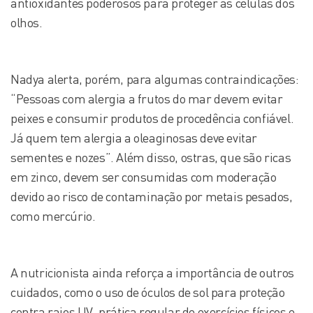
antioxidantes poderosos para proteger as células dos
olhos.
Nadya alerta, porém, para algumas contraindicações:
“Pessoas com alergia a frutos do mar devem evitar
peixes e consumir produtos de procedência confiável.
Já quem tem alergia a oleaginosas deve evitar
sementes e nozes”. Além disso, ostras, que são ricas
em zinco, devem ser consumidas com moderação
devido ao risco de contaminação por metais pesados,
como mercúrio.
A nutricionista ainda reforça a importância de outros
cuidados, como o uso de óculos de sol para proteção
contra raios UV, prática regular de exercícios físicos e