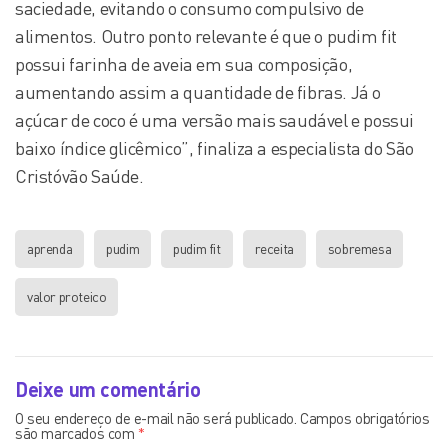
saciedade, evitando o consumo compulsivo de
alimentos. Outro ponto relevante é que o pudim fit
possui farinha de aveia em sua composição,
aumentando assim a quantidade de fibras. Já o
açúcar de coco é uma versão mais saudável e possui
baixo índice glicêmico”, finaliza a especialista do São
Cristóvão Saúde.
aprenda
pudim
pudim fit
receita
sobremesa
valor proteico
Deixe um comentário
O seu endereço de e-mail não será publicado.
Campos obrigatórios
são marcados com
*