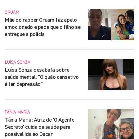
ORUAM
Mãe do rapper Oruam faz apelo
emocionado e pede que o filho se
entregue à polícia
LUÍSA SONZA
Luísa Sonza desabafa sobre
saúde mental: "O quão cansativo
é ter depressão"
TÂNIA MARIA
Tânia Maria: Atriz de 'O Agente
Secreto' cuida da saúde para
possível ida ao Oscar