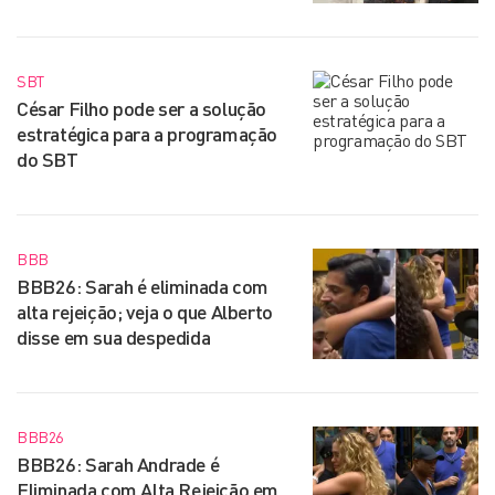
SBT
César Filho pode ser a solução
estratégica para a programação
do SBT
BBB
BBB26: Sarah é eliminada com
alta rejeição; veja o que Alberto
disse em sua despedida
BBB26
BBB26: Sarah Andrade é
Eliminada com Alta Rejeição em