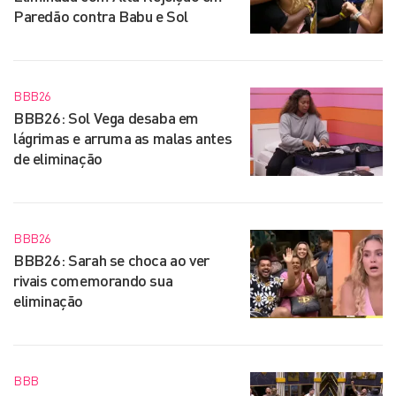
Paredão contra Babu e Sol
BBB26
BBB26: Sol Vega desaba em
lágrimas e arruma as malas antes
de eliminação
BBB26
BBB26: Sarah se choca ao ver
rivais comemorando sua
eliminação
BBB