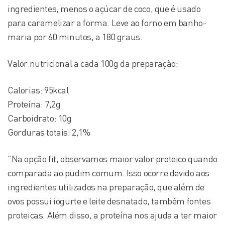
ingredientes, menos o açúcar de coco, que é usado
para caramelizar a forma. Leve ao forno em banho-
maria por 60 minutos, a 180 graus.
Valor nutricional a cada 100g da preparação:
Calorias: 95kcal
Proteína: 7,2g
Carboidrato: 10g
Gorduras totais: 2,1%
”Na opção fit, observamos maior valor proteico quando
comparada ao pudim comum. Isso ocorre devido aos
ingredientes utilizados na preparação, que além de
ovos possui iogurte e leite desnatado, também fontes
proteicas. Além disso, a proteína nos ajuda a ter maior