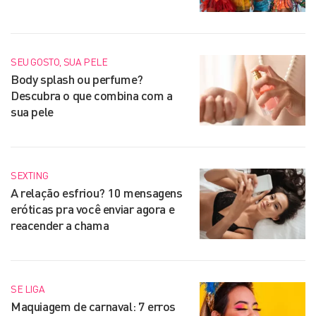
SEU GOSTO, SUA PELE
Body splash ou perfume?
Descubra o que combina com a
sua pele
SEXTING
A relação esfriou? 10 mensagens
eróticas pra você enviar agora e
reacender a chama
SE LIGA
Maquiagem de carnaval: 7 erros