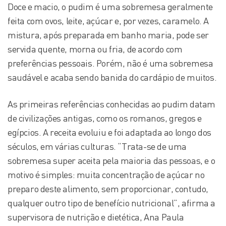
Doce e macio, o pudim é uma sobremesa geralmente
feita com ovos, leite, açúcar e, por vezes, caramelo. A
mistura, após preparada em banho maria, pode ser
servida quente, morna ou fria, de acordo com
preferências pessoais. Porém, não é uma sobremesa
saudável e acaba sendo banida do cardápio de muitos.
As primeiras referências conhecidas ao pudim datam
de civilizações antigas, como os romanos, gregos e
egípcios. A receita evoluiu e foi adaptada ao longo dos
séculos, em várias culturas. “Trata-se de uma
sobremesa super aceita pela maioria das pessoas, e o
motivo é simples: muita concentração de açúcar no
preparo deste alimento, sem proporcionar, contudo,
qualquer outro tipo de benefício nutricional”, afirma a
supervisora de nutrição e dietética, Ana Paula