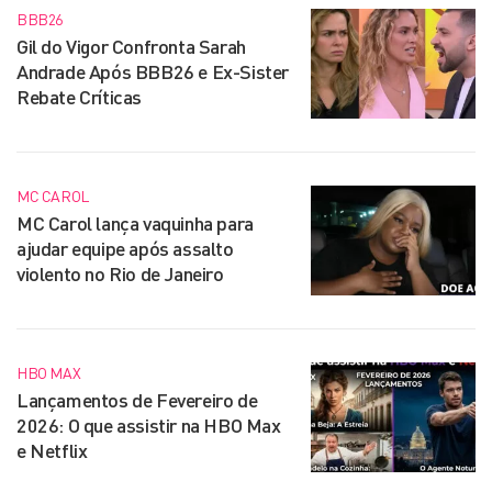
BBB26
Gil do Vigor Confronta Sarah
Andrade Após BBB26 e Ex-Sister
Rebate Críticas
MC CAROL
MC Carol lança vaquinha para
ajudar equipe após assalto
violento no Rio de Janeiro
HBO MAX
Lançamentos de Fevereiro de
2026: O que assistir na HBO Max
e Netflix