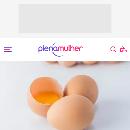
O item 4 é impressionante