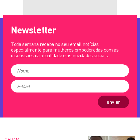
Newsletter
Toda semana receba no seu email notícias
especialmente para mulheres empoderadas com as
discussões da atualidade e as novidades sociais.
enviar
ORUAM