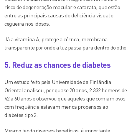
risco de degeneração macular e catarata, que estão
entre as principais causas de deficiência visual e
cegueira nos idosos.
Já a vitamina A, protege a córnea, membrana
transparente por onde a luz passa para dentro do olho
5. Reduz as chances de diabetes
Um estudo feito pela Universidade da Finlândia
Oriental analisou, por quase 20 anos, 2.332 homens de
42 a 60 anos e observou que aqueles que comiam ovos
com frequência estavam menos propensos ao
diabetes tipo 2.
Mesmo tendo diversos benefícios, é importante