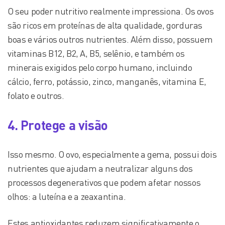
O seu poder nutritivo realmente impressiona. Os ovos
são ricos em proteínas de alta qualidade, gorduras
boas e vários outros nutrientes. Além disso, possuem
vitaminas B12, B2, A, B5, selênio, e também os
minerais exigidos pelo corpo humano, incluindo
cálcio, ferro, potássio, zinco, manganês, vitamina E,
folato e outros.
4. Protege a visão
Isso mesmo. O ovo, especialmente a gema, possui dois
nutrientes que ajudam a neutralizar alguns dos
processos degenerativos que podem afetar nossos
olhos: a luteína e a zeaxantina.
Estes antioxidantes reduzem significativamente o