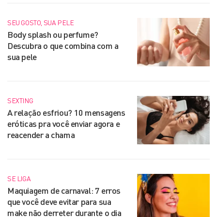
SEU GOSTO, SUA PELE
Body splash ou perfume?
Descubra o que combina com a
sua pele
SEXTING
A relação esfriou? 10 mensagens
eróticas pra você enviar agora e
reacender a chama
SE LIGA
Maquiagem de carnaval: 7 erros
que você deve evitar para sua
make não derreter durante o dia