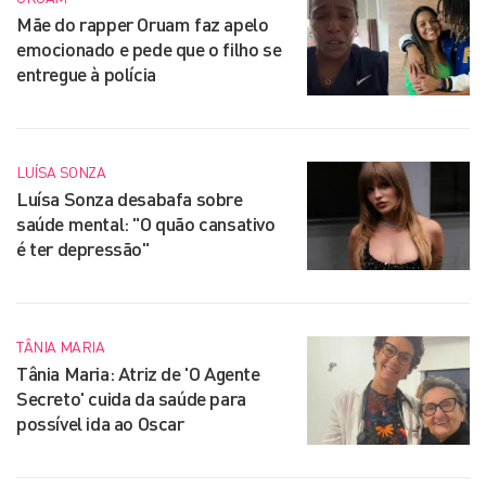
Mãe do rapper Oruam faz apelo
emocionado e pede que o filho se
entregue à polícia
LUÍSA SONZA
Luísa Sonza desabafa sobre
saúde mental: "O quão cansativo
é ter depressão"
TÂNIA MARIA
Tânia Maria: Atriz de 'O Agente
Secreto' cuida da saúde para
possível ida ao Oscar