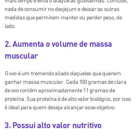
mais tempo e evita o ataque às guloseimas. Contudo,
nada de consumir no desjejum e deixar as outras
medidas que permitem manter ou perder peso, de
lado.
2. Aumenta o volume de massa
muscular
O ovo é um tremendo aliado daqueles que querem
ganhar massa muscular. Cada 100 gramas de clara
de ovo contém aproximadamente 11 gramas de
proteína. Sua proteína é de alto valor biológico, por isso
é ideal para quem deseja alcançar esse objetivo.
3. Possui alto valor nutritivo