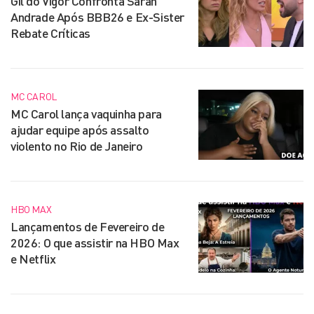
Gil do Vigor Confronta Sarah
Andrade Após BBB26 e Ex-Sister
Rebate Críticas
MC CAROL
MC Carol lança vaquinha para
ajudar equipe após assalto
violento no Rio de Janeiro
HBO MAX
Lançamentos de Fevereiro de
2026: O que assistir na HBO Max
e Netflix