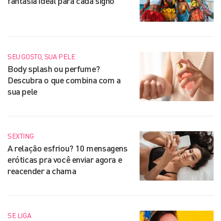
fantasia ideal para cada signo
SEU GOSTO, SUA PELE
Body splash ou perfume?
Descubra o que combina com a
sua pele
SEXTING
A relação esfriou? 10 mensagens
eróticas pra você enviar agora e
reacender a chama
SE LIGA