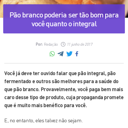
Imagem: Hypescience
Pão branco poderia ser tão bom para
você quanto o integral
Por:
Redação
11 junho de 2017
Você já deve ter ouvido falar que pão integral, pão
fermentado e outros são melhores para a saúde do
que pão branco. Provavelmente, você paga bem mais
caro desse tipo de produto, cuja propaganda promete
que é muito mais benéfico para você.
E, no entanto, eles talvez não sejam.