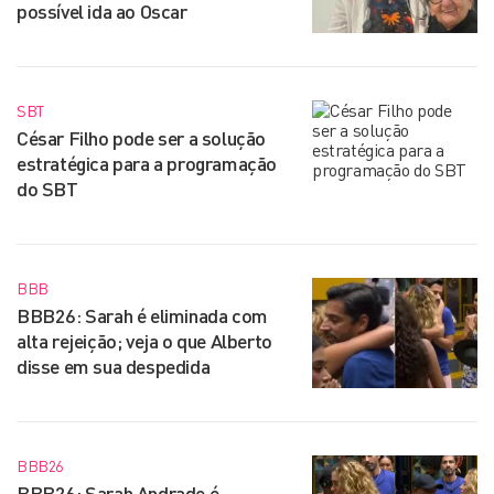
possível ida ao Oscar
SBT
César Filho pode ser a solução
estratégica para a programação
do SBT
BBB
BBB26: Sarah é eliminada com
alta rejeição; veja o que Alberto
disse em sua despedida
BBB26
BBB26: Sarah Andrade é