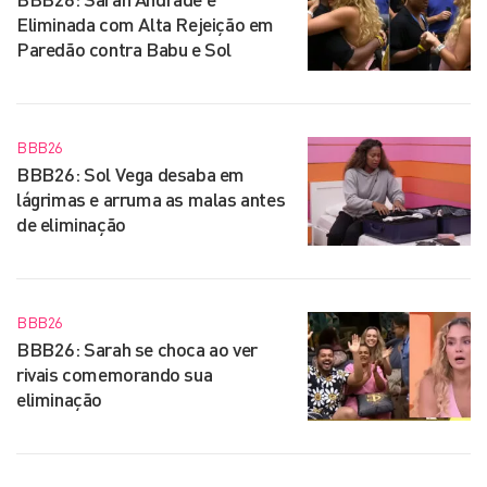
Eliminada com Alta Rejeição em
Paredão contra Babu e Sol
BBB26
BBB26: Sol Vega desaba em
lágrimas e arruma as malas antes
de eliminação
BBB26
BBB26: Sarah se choca ao ver
rivais comemorando sua
eliminação