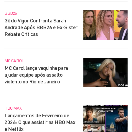
BBB26
Gil do Vigor Confronta Sarah
Andrade Após BBB26 e Ex-Sister
Rebate Críticas
MC CAROL
MC Carol lança vaquinha para
ajudar equipe após assalto
violento no Rio de Janeiro
HBO MAX
Lançamentos de Fevereiro de
2026: O que assistir na HBO Max
e Netflix