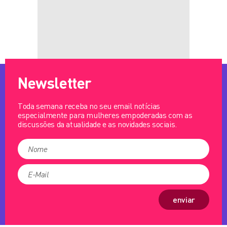
Newsletter
Toda semana receba no seu email notícias
especialmente para mulheres empoderadas com as
discussões da atualidade e as novidades sociais.
enviar