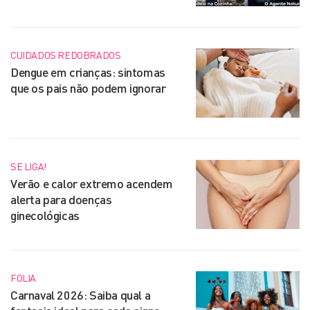
CUIDADOS REDOBRADOS
Dengue em crianças: sintomas
que os pais não podem ignorar
SE LIGA!
Verão e calor extremo acendem
alerta para doenças
ginecológicas
FOLIA
Carnaval 2026: Saiba qual a