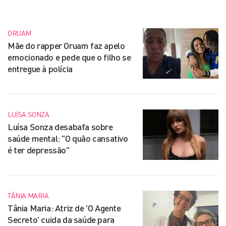
ORUAM
Mãe do rapper Oruam faz apelo
emocionado e pede que o filho se
entregue à polícia
LUÍSA SONZA
Luísa Sonza desabafa sobre
saúde mental: "O quão cansativo
é ter depressão"
TÂNIA MARIA
Tânia Maria: Atriz de 'O Agente
Secreto' cuida da saúde para