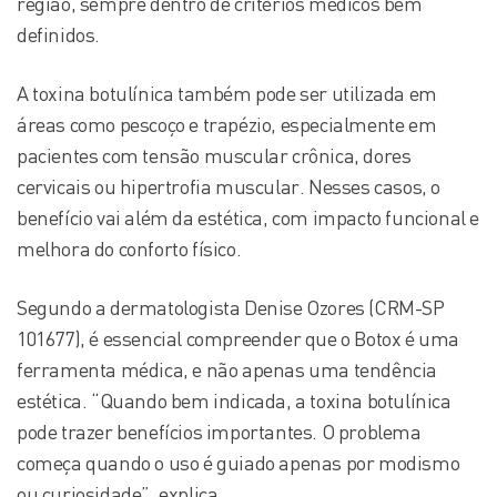
região, sempre dentro de critérios médicos bem
definidos.
A toxina botulínica também pode ser utilizada em
áreas como pescoço e trapézio, especialmente em
pacientes com tensão muscular crônica, dores
cervicais ou hipertrofia muscular. Nesses casos, o
benefício vai além da estética, com impacto funcional e
melhora do conforto físico.
Segundo a dermatologista Denise Ozores (CRM-SP
101677), é essencial compreender que o Botox é uma
ferramenta médica, e não apenas uma tendência
estética. “Quando bem indicada, a toxina botulínica
pode trazer benefícios importantes. O problema
começa quando o uso é guiado apenas por modismo
ou curiosidade”, explica.