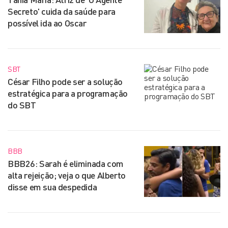
Secreto' cuida da saúde para
possível ida ao Oscar
SBT
César Filho pode ser a solução
estratégica para a programação
do SBT
BBB
BBB26: Sarah é eliminada com
alta rejeição; veja o que Alberto
disse em sua despedida