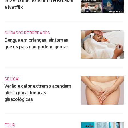
2026: O que assistir na HBO Max
e Netflix
CUIDADOS REDOBRADOS
Dengue em crianças: sintomas
que os pais não podem ignorar
SE LIGA!
Verão e calor extremo acendem
alerta para doenças
ginecológicas
FOLIA