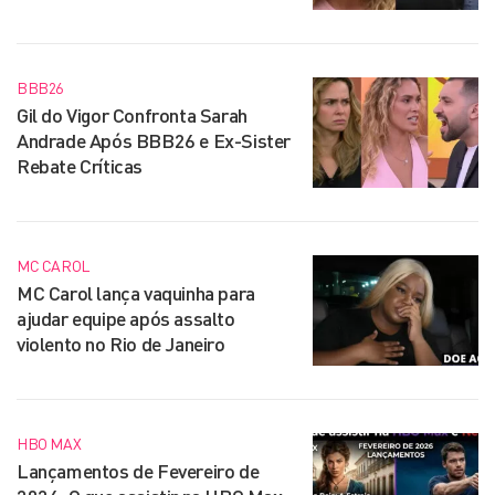
BBB26
Gil do Vigor Confronta Sarah
Andrade Após BBB26 e Ex-Sister
Rebate Críticas
MC CAROL
MC Carol lança vaquinha para
ajudar equipe após assalto
violento no Rio de Janeiro
HBO MAX
Lançamentos de Fevereiro de