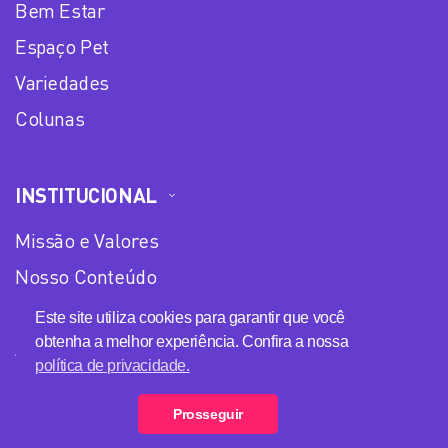
Bem Estar
Espaço Pet
Variedades
Colunas
INSTITUCIONAL
Missão e Valores
Nosso Conteúdo
Equipe
Este site utiliza cookies para garantir que você
obtenha a melhor experiência. Confira a nossa
Anuncie no Plena Mulher
política de privacidade.
Política de privacidade
Prosseguir
Loja Plena Mulher