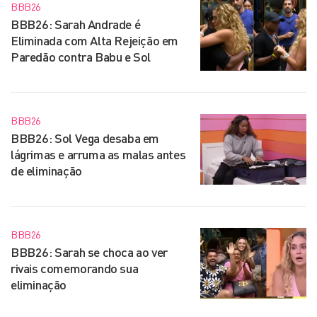
BBB26
BBB26: Sarah Andrade é
Eliminada com Alta Rejeição em
Paredão contra Babu e Sol
BBB26
BBB26: Sol Vega desaba em
lágrimas e arruma as malas antes
de eliminação
BBB26
BBB26: Sarah se choca ao ver
rivais comemorando sua
eliminação