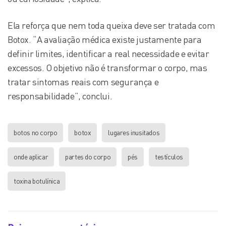
Ela reforça que nem toda queixa deve ser tratada com
Botox. “A avaliação médica existe justamente para
definir limites, identificar a real necessidade e evitar
excessos. O objetivo não é transformar o corpo, mas
tratar sintomas reais com segurança e
responsabilidade”, conclui.
botos no corpo
botox
lugares inusitados
onde aplicar
partes do corpo
pés
testículos
toxina botulínica