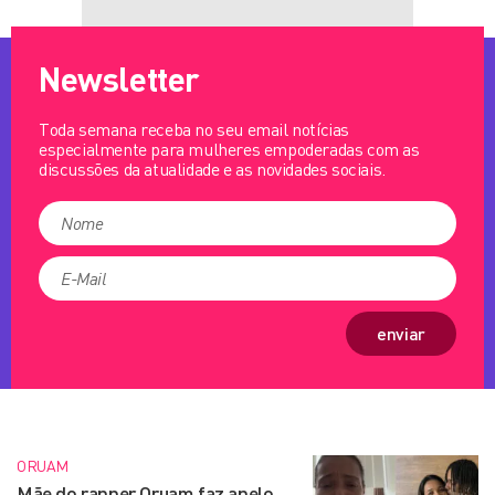
Newsletter
Toda semana receba no seu email notícias
especialmente para mulheres empoderadas com as
discussões da atualidade e as novidades sociais.
enviar
ORUAM
Mãe do rapper Oruam faz apelo