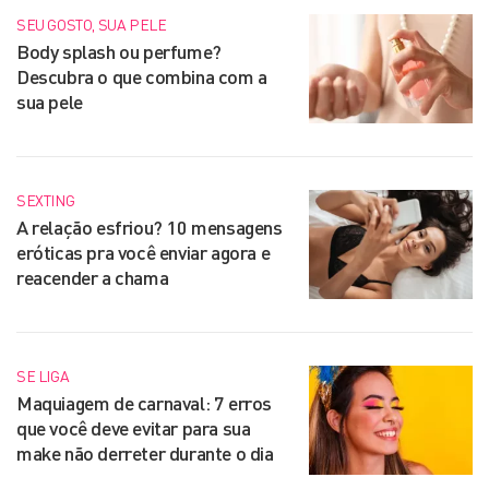
SEU GOSTO, SUA PELE
Body splash ou perfume?
Descubra o que combina com a
sua pele
SEXTING
A relação esfriou? 10 mensagens
eróticas pra você enviar agora e
reacender a chama
SE LIGA
Maquiagem de carnaval: 7 erros
que você deve evitar para sua
make não derreter durante o dia