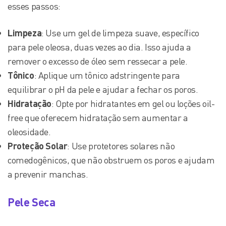
esses passos:
Limpeza
: Use um gel de limpeza suave, específico
para pele oleosa, duas vezes ao dia. Isso ajuda a
remover o excesso de óleo sem ressecar a pele.
Tônico
: Aplique um tônico adstringente para
equilibrar o pH da pele e ajudar a fechar os poros.
Hidratação
: Opte por hidratantes em gel ou loções oil-
free que oferecem hidratação sem aumentar a
oleosidade.
Proteção Solar
: Use protetores solares não
comedogênicos, que não obstruem os poros e ajudam
a prevenir manchas.
Pele Seca