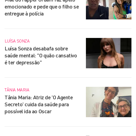
emocionado e pede que o filho se
entregue à polícia
LUÍSA SONZA
Luísa Sonza desabafa sobre
saúde mental: "O quão cansativo
é ter depressão"
TÂNIA MARIA
Tânia Maria: Atriz de 'O Agente
Secreto' cuida da saúde para
possível ida ao Oscar