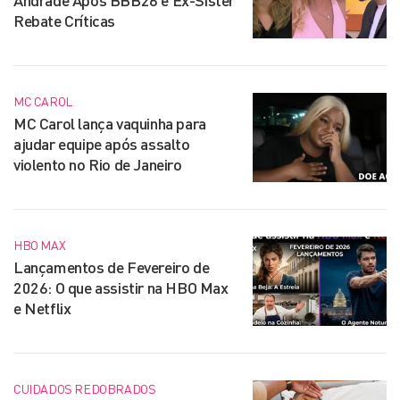
Andrade Após BBB26 e Ex-Sister
Rebate Críticas
MC CAROL
MC Carol lança vaquinha para
ajudar equipe após assalto
violento no Rio de Janeiro
HBO MAX
Lançamentos de Fevereiro de
2026: O que assistir na HBO Max
e Netflix
CUIDADOS REDOBRADOS