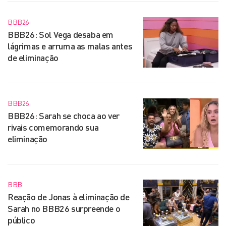
BBB26
BBB26: Sol Vega desaba em
lágrimas e arruma as malas antes
de eliminação
BBB26
BBB26: Sarah se choca ao ver
rivais comemorando sua
eliminação
BBB
Reação de Jonas à eliminação de
Sarah no BBB26 surpreende o
público