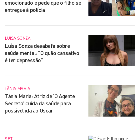
emocionado e pede que o filho se
entregue à polícia
LUÍSA SONZA
Luísa Sonza desabafa sobre
saúde mental: "O quão cansativo
é ter depressão"
TÂNIA MARIA
Tânia Maria: Atriz de 'O Agente
Secreto' cuida da saúde para
possível ida ao Oscar
SBT