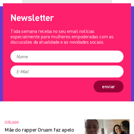
Newsletter
Toda semana receba no seu email notícias
especialmente para mulheres empoderadas com as
discussões da atualidade e as novidades sociais.
enviar
ORUAM
Mãe do rapper Oruam faz apelo