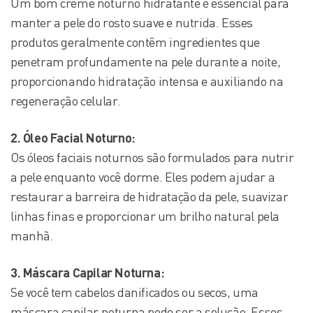
Um bom creme noturno hidratante é essencial para
manter a pele do rosto suave e nutrida. Esses
produtos geralmente contêm ingredientes que
penetram profundamente na pele durante a noite,
proporcionando hidratação intensa e auxiliando na
regeneração celular.
2. Óleo Facial Noturno:
Os óleos faciais noturnos são formulados para nutrir
a pele enquanto você dorme. Eles podem ajudar a
restaurar a barreira de hidratação da pele, suavizar
linhas finas e proporcionar um brilho natural pela
manhã.
3. Máscara Capilar Noturna:
Se você tem cabelos danificados ou secos, uma
máscara capilar noturna pode ser a solução. Esses