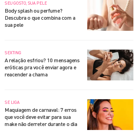
SEU GOSTO, SUA PELE
Body splash ou perfume?
Descubra o que combina com a
sua pele
SEXTING
A relação esfriou? 10 mensagens
eróticas pra você enviar agora e
reacender a chama
SE LIGA
Maquiagem de carnaval: 7 erros
que você deve evitar para sua
make não derreter durante o dia