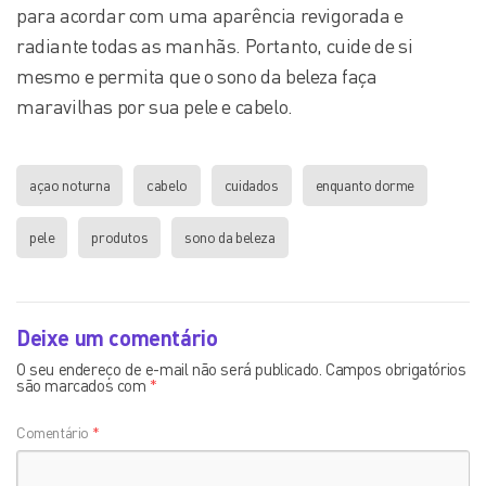
para acordar com uma aparência revigorada e
radiante todas as manhãs. Portanto, cuide de si
mesmo e permita que o sono da beleza faça
maravilhas por sua pele e cabelo.
açao noturna
cabelo
cuidados
enquanto dorme
pele
produtos
sono da beleza
Deixe um comentário
O seu endereço de e-mail não será publicado.
Campos obrigatórios
são marcados com
*
Comentário
*