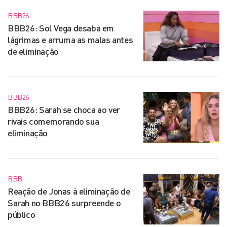
BBB26
BBB26: Sol Vega desaba em
lágrimas e arruma as malas antes
de eliminação
BBB26
BBB26: Sarah se choca ao ver
rivais comemorando sua
eliminação
BBB
Reação de Jonas à eliminação de
Sarah no BBB26 surpreende o
público