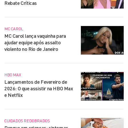
Rebate Críticas
MC CAROL
MC Carol lança vaquinha para
ajudar equipe após assalto
violento no Rio de Janeiro
HBO MAX
Lançamentos de Fevereiro de
2026: O que assistir na HBO Max
e Netflix
CUIDADOS REDOBRADOS
Dengue em crianças: sintomas