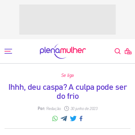
Se liga
Ihhh, deu caspa? A culpa pode ser
do frio
Por:
Redação
30 junho de 2023