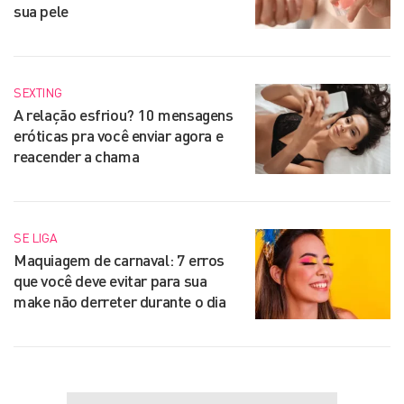
sua pele
SEXTING
A relação esfriou? 10 mensagens
eróticas pra você enviar agora e
reacender a chama
SE LIGA
Maquiagem de carnaval: 7 erros
que você deve evitar para sua
make não derreter durante o dia