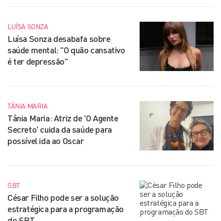
LUÍSA SONZA
Luísa Sonza desabafa sobre
saúde mental: "O quão cansativo
é ter depressão"
TÂNIA MARIA
Tânia Maria: Atriz de 'O Agente
Secreto' cuida da saúde para
possível ida ao Oscar
SBT
César Filho pode ser a solução
estratégica para a programação
do SBT