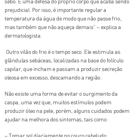
sebo. É uma defesa do próprio corpo que acaba sendo
prejudicial. Por isso, é importante regular a
temperatura da água de modo que não passe frio,
mas também que não aqueça demais” – explica a
dermatologista.
Outro vilão do frio é o tempo seco. Ele estimula as
glândulas sebáceas, localizadas na base do folículo
capilar, que incham e passam a produzir secreção
oleosa em excesso, descamando a região.
Não existe uma forma de evitar o surgimento da
caspa, uma vez que, muitos estímulos podem
produzir óleo na pele, porém, alguns cuidados podem
ajudar na melhora dos sintomas, tais como:
– Tomar sol diariamente no couro cabeludo;