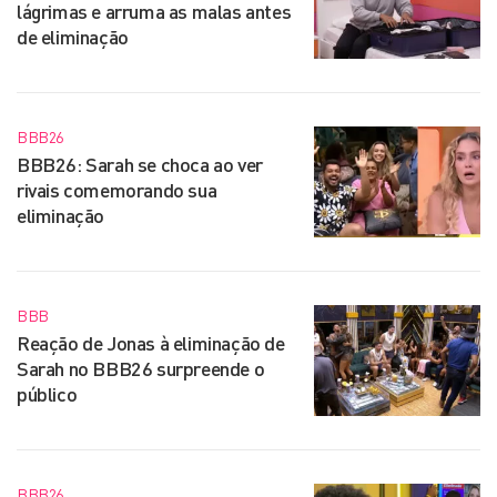
lágrimas e arruma as malas antes
de eliminação
BBB26
BBB26: Sarah se choca ao ver
rivais comemorando sua
eliminação
BBB
Reação de Jonas à eliminação de
Sarah no BBB26 surpreende o
público
BBB26