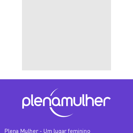
Plena Mulher - Um lugar feminino