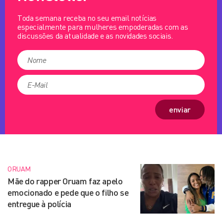
Toda semana receba no seu email notícias
especialmente para mulheres empoderadas com as
discussões da atualidade e as novidades sociais.
enviar
ORUAM
Mãe do rapper Oruam faz apelo
emocionado e pede que o filho se
entregue à polícia