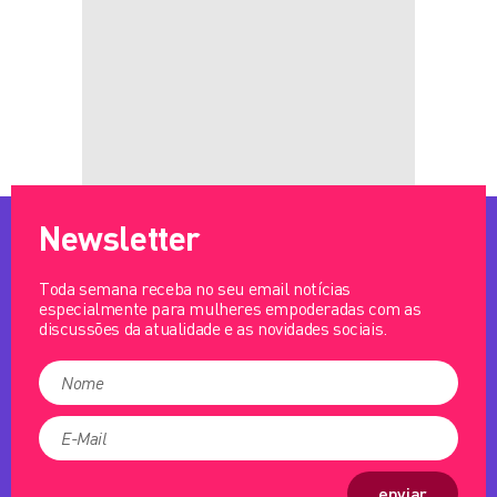
Newsletter
Toda semana receba no seu email notícias
especialmente para mulheres empoderadas com as
discussões da atualidade e as novidades sociais.
enviar