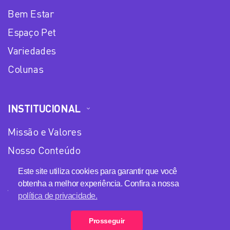
Bem Estar
Espaço Pet
Variedades
Colunas
INSTITUCIONAL
Missão e Valores
Nosso Conteúdo
Equipe
Este site utiliza cookies para garantir que você
obtenha a melhor experiência. Confira a nossa
Anuncie no Plena Mulher
política de privacidade.
Política de privacidade
Prosseguir
Loja Plena Mulher