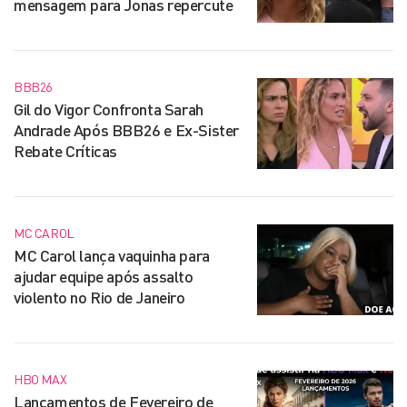
mensagem para Jonas repercute
BBB26
Gil do Vigor Confronta Sarah
Andrade Após BBB26 e Ex-Sister
Rebate Críticas
MC CAROL
MC Carol lança vaquinha para
ajudar equipe após assalto
violento no Rio de Janeiro
HBO MAX
Lançamentos de Fevereiro de