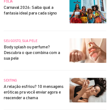
FOLIA
Carnaval 2026: Saiba qual a
fantasia ideal para cada signo
SEU GOSTO, SUA PELE
Body splash ou perfume?
Descubra o que combina com a
sua pele
SEXTING
A relação esfriou? 10 mensagens
eróticas pra você enviar agora e
reacender a chama