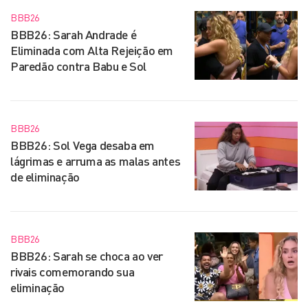
BBB26
BBB26: Sarah Andrade é
Eliminada com Alta Rejeição em
Paredão contra Babu e Sol
BBB26
BBB26: Sol Vega desaba em
lágrimas e arruma as malas antes
de eliminação
BBB26
BBB26: Sarah se choca ao ver
rivais comemorando sua
eliminação