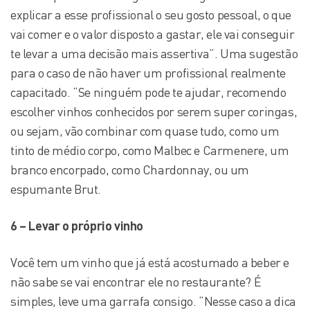
explicar a esse profissional o seu gosto pessoal, o que
vai comer e o valor disposto a gastar, ele vai conseguir
te levar a uma decisão mais assertiva”. Uma sugestão
para o caso de não haver um profissional realmente
capacitado. “Se ninguém pode te ajudar, recomendo
escolher vinhos conhecidos por serem super coringas,
ou sejam, vão combinar com quase tudo, como um
tinto de médio corpo, como Malbec e Carmenere, um
branco encorpado, como Chardonnay, ou um
espumante Brut.
6 – Levar o próprio vinho
Você tem um vinho que já está acostumado a beber e
não sabe se vai encontrar ele no restaurante? É
simples, leve uma garrafa consigo. “Nesse caso a dica