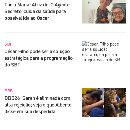
Tânia Maria: Atriz de 'O Agente
Secreto' cuida da saúde para
possível ida ao Oscar
SBT
César Filho pode ser a solução
estratégica para a programação
do SBT
BBB
BBB26: Sarah é eliminada com
alta rejeição; veja o que Alberto
disse em sua despedida