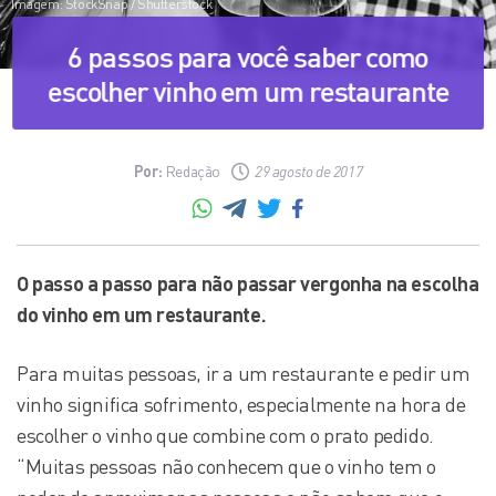
Imagem: StockSnap / Shutterstock
6 passos para você saber como
escolher vinho em um restaurante
Por:
Redação
29 agosto de 2017
O passo a passo para não passar vergonha na escolha
do vinho em um restaurante.
Para muitas pessoas, ir a um restaurante e pedir um
vinho significa sofrimento, especialmente na hora de
escolher o vinho que combine com o prato pedido.
“Muitas pessoas não conhecem que o vinho tem o