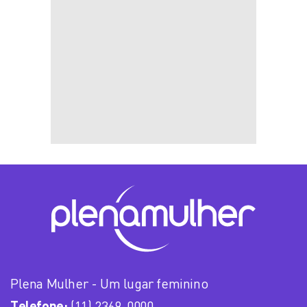
Plena Mulher - Um lugar feminino
Telefone:
(11) 2369-0000