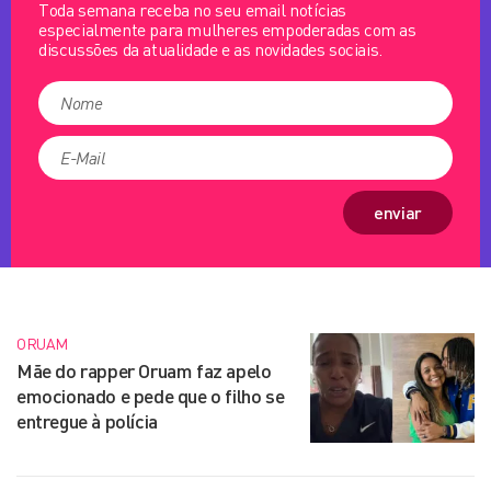
Toda semana receba no seu email notícias
especialmente para mulheres empoderadas com as
discussões da atualidade e as novidades sociais.
enviar
ORUAM
Mãe do rapper Oruam faz apelo
emocionado e pede que o filho se
entregue à polícia