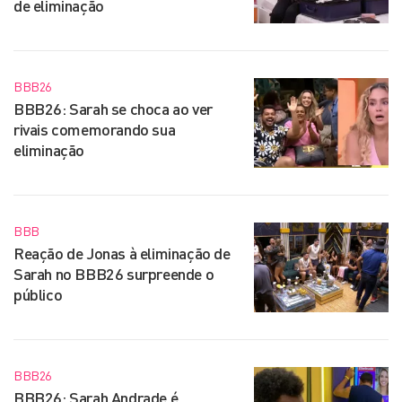
de eliminação
BBB26
BBB26: Sarah se choca ao ver
rivais comemorando sua
eliminação
BBB
Reação de Jonas à eliminação de
Sarah no BBB26 surpreende o
público
BBB26
BBB26: Sarah Andrade é