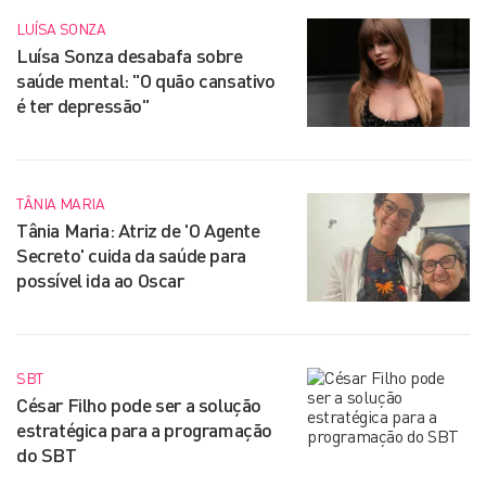
LUÍSA SONZA
Luísa Sonza desabafa sobre
saúde mental: "O quão cansativo
é ter depressão"
TÂNIA MARIA
Tânia Maria: Atriz de 'O Agente
Secreto' cuida da saúde para
possível ida ao Oscar
SBT
César Filho pode ser a solução
estratégica para a programação
do SBT