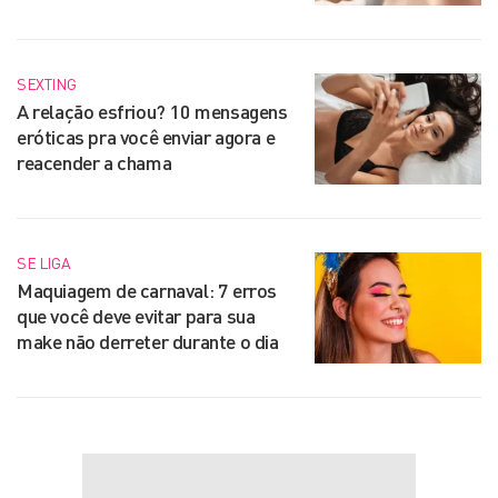
SEXTING
A relação esfriou? 10 mensagens
eróticas pra você enviar agora e
reacender a chama
SE LIGA
Maquiagem de carnaval: 7 erros
que você deve evitar para sua
make não derreter durante o dia