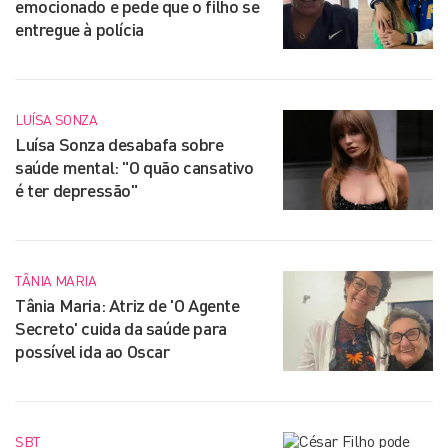
emocionado e pede que o filho se
entregue à polícia
LUÍSA SONZA
Luísa Sonza desabafa sobre
saúde mental: "O quão cansativo
é ter depressão"
TÂNIA MARIA
Tânia Maria: Atriz de 'O Agente
Secreto' cuida da saúde para
possível ida ao Oscar
SBT