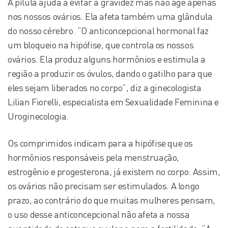
A pílula ajuda a evitar a gravidez mas não age apenas
nos nossos ovários. Ela afeta também uma glândula
do nosso cérebro. “O anticoncepcional hormonal faz
um bloqueio na hipófise, que controla os nossos
ovários. Ela produz alguns hormônios e estimula a
região a produzir os óvulos, dando o gatilho para que
eles sejam liberados no corpo”, diz a ginecologista
Lilian Fiorelli, especialista em Sexualidade Feminina e
Uroginecologia.
Os comprimidos indicam para a hipófise que os
hormônios responsáveis pela menstruação,
estrogênio e progesterona, já existem no corpo. Assim,
os ovários não precisam ser estimulados. A longo
prazo, ao contrário do que muitas mulheres pensam,
o uso desse anticoncepcional não afeta a nossa