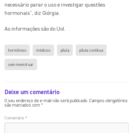
necessário parar o uso e investigar questões
hormonais”, diz Giórgia.
As informações são do Uol.
hormônios
médicos
pílula
pílula contínua
sem menstruar
Deixe um comentário
O seu endereço de e-mail não será publicado.
Campos obrigatórios
são marcados com
*
Comentário
*