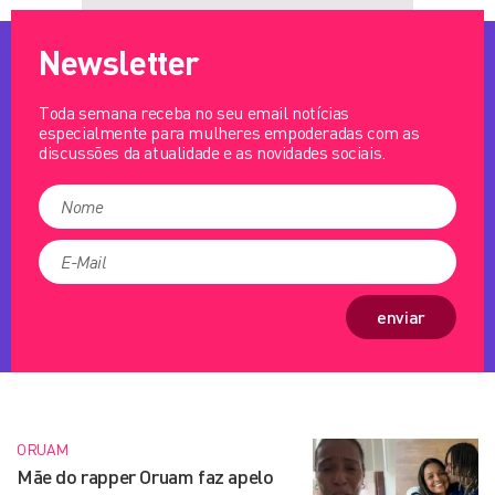
Newsletter
Toda semana receba no seu email notícias
especialmente para mulheres empoderadas com as
discussões da atualidade e as novidades sociais.
enviar
ORUAM
Mãe do rapper Oruam faz apelo