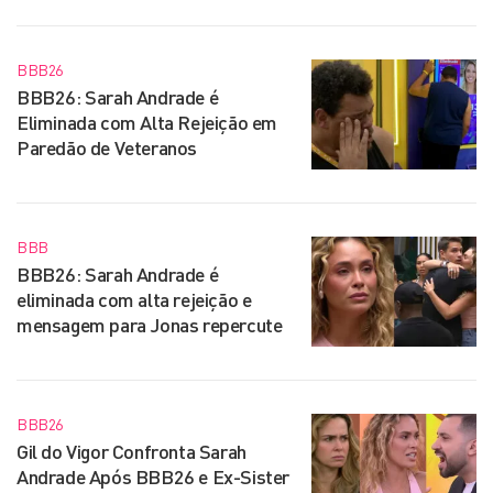
BBB26
BBB26: Sarah Andrade é
Eliminada com Alta Rejeição em
Paredão de Veteranos
BBB
BBB26: Sarah Andrade é
eliminada com alta rejeição e
mensagem para Jonas repercute
BBB26
Gil do Vigor Confronta Sarah
Andrade Após BBB26 e Ex-Sister