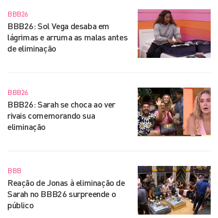
BBB26
BBB26: Sol Vega desaba em
lágrimas e arruma as malas antes
de eliminação
BBB26
BBB26: Sarah se choca ao ver
rivais comemorando sua
eliminação
BBB
Reação de Jonas à eliminação de
Sarah no BBB26 surpreende o
público