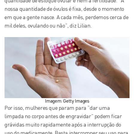
quantidade de estoque ovular e nem a fertilidade. “A
nossa quantidade de óvulos é fixa, desde o momento
em que a gente nasce. A cada mês, perdemos cerca de
mil deles, ovulando ou não”, diz Lilian.
Imagem: Getty Images
Por isso, mulheres que param para “dar uma
limpada no corpo antes de engravidar” podem ficar
grávidas muito rapidamente após a interrupção do
uso do medicamente. Basta interromper seu uso para