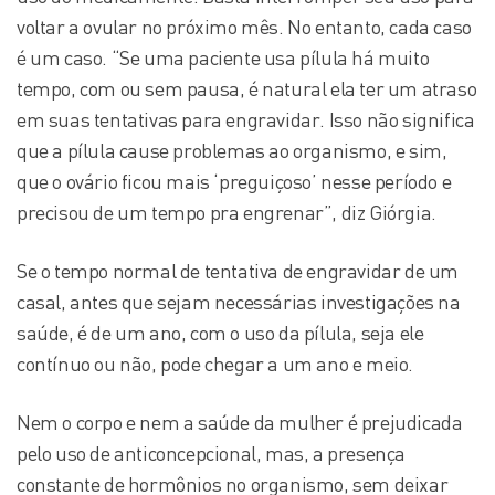
voltar a ovular no próximo mês. No entanto, cada caso
é um caso. “Se uma paciente usa pílula há muito
tempo, com ou sem pausa, é natural ela ter um atraso
em suas tentativas para engravidar. Isso não significa
que a pílula cause problemas ao organismo, e sim,
que o ovário ficou mais ‘preguiçoso’ nesse período e
precisou de um tempo pra engrenar”, diz Giórgia.
Se o tempo normal de tentativa de engravidar de um
casal, antes que sejam necessárias investigações na
saúde, é de um ano, com o uso da pílula, seja ele
contínuo ou não, pode chegar a um ano e meio.
Nem o corpo e nem a saúde da mulher é prejudicada
pelo uso de anticoncepcional, mas, a presença
constante de hormônios no organismo, sem deixar