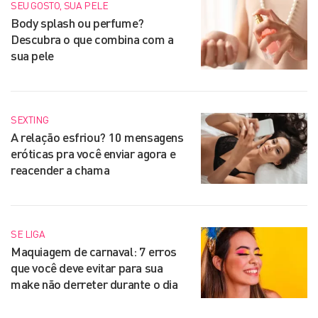
SEU GOSTO, SUA PELE
Body splash ou perfume?
Descubra o que combina com a
sua pele
SEXTING
A relação esfriou? 10 mensagens
eróticas pra você enviar agora e
reacender a chama
SE LIGA
Maquiagem de carnaval: 7 erros
que você deve evitar para sua
make não derreter durante o dia