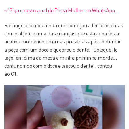
✅ Siga o novo canal do Plena Mulher no WhatsApp.
Rosângela contou ainda que começou a ter problemas
com o objeto e uma das crianças que estava na festa
acabou mordendo uma das presilhas após confundir
a peça com um doce e quebrou o dente. “Coloquei [o
laço] em cima da mesa e minha priminha mordeu,
confundindo com o doce e lascou o dente”, contou
ao G1.