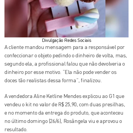
Divulgação Redes Sociais
A cliente mandou mensagem para a responsável por
confeccionar o objeto pedindo o dinheiro de volta, mas,
segundo ela, a profissional falou que não devolveria o
dinheiro por esse motivo. “Ela não pode vender os
doces tão realistas dessa forma”, finalizou.
A vendedora Aline Ketline Mendes explicou ao G1 que
vendeu o kit no valor de R$ 25,90, com duas presilhas,
e no momento da entrega do produto, que aconteceu
no último domingo (26/6), Rosângela viu e aprovou o
resultado.