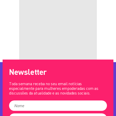
Newsletter
Toda semana receba no seu email notícias
especialmente para mulheres empoderadas com as
discussões da atualidade e as novidades sociais.