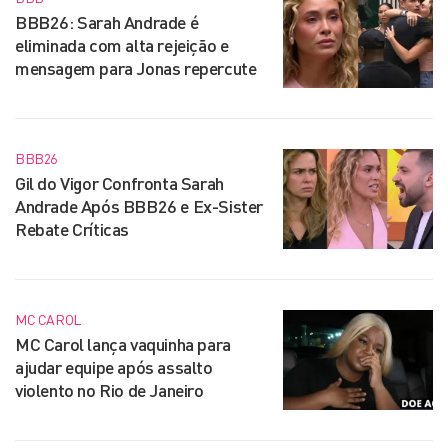
BBB26: Sarah Andrade é
eliminada com alta rejeição e
mensagem para Jonas repercute
BBB26
Gil do Vigor Confronta Sarah
Andrade Após BBB26 e Ex-Sister
Rebate Críticas
MC CAROL
MC Carol lança vaquinha para
ajudar equipe após assalto
violento no Rio de Janeiro