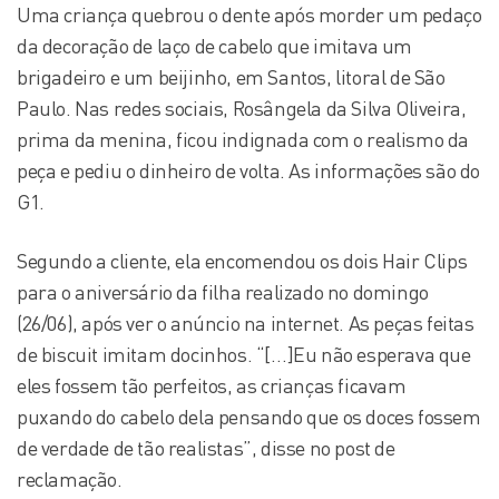
Uma criança quebrou o dente após morder um pedaço
da decoração de laço de cabelo que imitava um
brigadeiro e um beijinho, em Santos, litoral de São
Paulo. Nas redes sociais, Rosângela da Silva Oliveira,
prima da menina, ficou indignada com o realismo da
peça e pediu o dinheiro de volta. As informações são do
G1.
Segundo a cliente, ela encomendou os dois Hair Clips
para o aniversário da filha realizado no domingo
(26/06), após ver o anúncio na internet. As peças feitas
de biscuit imitam docinhos. “[…]Eu não esperava que
eles fossem tão perfeitos, as crianças ficavam
puxando do cabelo dela pensando que os doces fossem
de verdade de tão realistas”, disse no post de
reclamação.