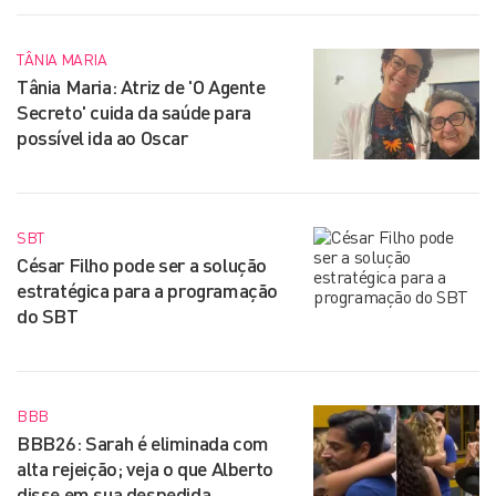
TÂNIA MARIA
Tânia Maria: Atriz de 'O Agente
Secreto' cuida da saúde para
possível ida ao Oscar
SBT
César Filho pode ser a solução
estratégica para a programação
do SBT
BBB
BBB26: Sarah é eliminada com
alta rejeição; veja o que Alberto
disse em sua despedida