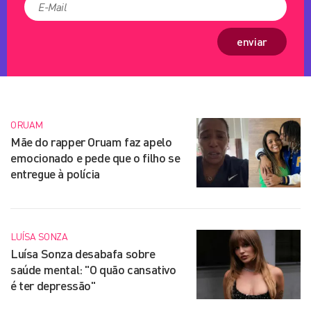
enviar
ORUAM
Mãe do rapper Oruam faz apelo
emocionado e pede que o filho se
entregue à polícia
LUÍSA SONZA
Luísa Sonza desabafa sobre
saúde mental: "O quão cansativo
é ter depressão"