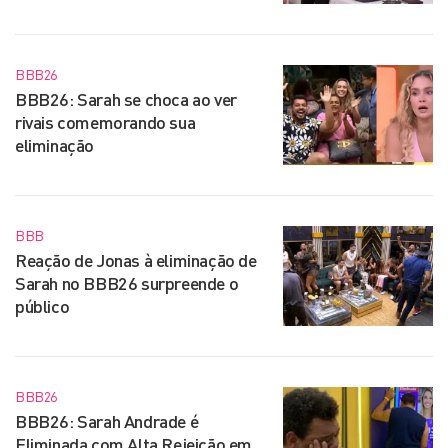
BBB26
BBB26: Sarah se choca ao ver
rivais comemorando sua
eliminação
BBB
Reação de Jonas à eliminação de
Sarah no BBB26 surpreende o
público
BBB26
BBB26: Sarah Andrade é
Eliminada com Alta Rejeição em