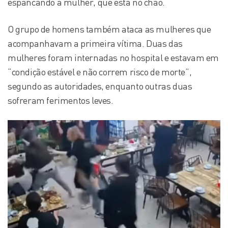
espancando a mulher, que está no chão.
O grupo de homens também ataca as mulheres que
acompanhavam a primeira vítima. Duas das
mulheres foram internadas no hospital e estavam em
“condição estável e não correm risco de morte”,
segundo as autoridades, enquanto outras duas
sofreram ferimentos leves.