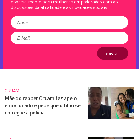
especialmente para mulheres empoderadas com as
discussões da atualidade e as novidades sociais.
enviar
ORUAM
Mãe do rapper Oruam faz apelo
emocionado e pede que o filho se
entregue à polícia