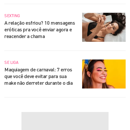
SEXTING
A relação esfriou? 10 mensagens
eróticas pra você enviar agora e
reacender a chama
SE LIGA
Maquiagem de carnaval: 7 erros
que você deve evitar para sua
make não derreter durante o dia