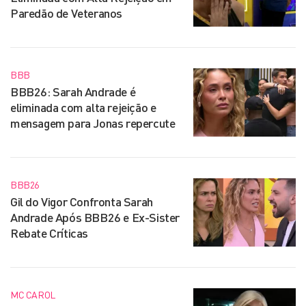
Paredão de Veteranos
BBB
BBB26: Sarah Andrade é
eliminada com alta rejeição e
mensagem para Jonas repercute
BBB26
Gil do Vigor Confronta Sarah
Andrade Após BBB26 e Ex-Sister
Rebate Críticas
MC CAROL