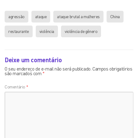
agressão
ataque
ataque brutal a mulheres
China
restaurante
violência
violência de gênero
Deixe um comentário
O seu endereço de e-mail não será publicado.
Campos obrigatórios
são marcados com
*
Comentário
*