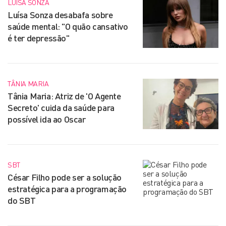
LUÍSA SONZA
Luísa Sonza desabafa sobre
saúde mental: "O quão cansativo
é ter depressão"
TÂNIA MARIA
Tânia Maria: Atriz de 'O Agente
Secreto' cuida da saúde para
possível ida ao Oscar
SBT
César Filho pode ser a solução
estratégica para a programação
do SBT