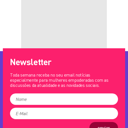
Newsletter
Toda semana receba no seu email notícias
especialmente para mulheres empoderadas com as
discussões da atualidade e as novidades sociais.
enviar