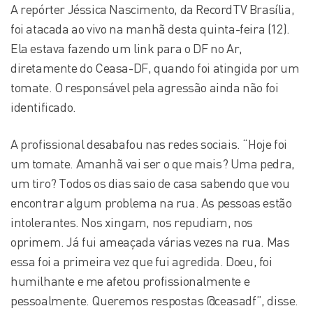
A repórter Jéssica Nascimento, da RecordTV Brasília,
foi atacada ao vivo na manhã desta quinta-feira (12).
Ela estava fazendo um link para o DF no Ar,
diretamente do Ceasa-DF, quando foi atingida por um
tomate. O responsável pela agressão ainda não foi
identificado.
A profissional desabafou nas redes sociais. “Hoje foi
um tomate. Amanhã vai ser o que mais? Uma pedra,
um tiro? Todos os dias saio de casa sabendo que vou
encontrar algum problema na rua. As pessoas estão
intolerantes. Nos xingam, nos repudiam, nos
oprimem. Já fui ameaçada várias vezes na rua. Mas
essa foi a primeira vez que fui agredida. Doeu, foi
humilhante e me afetou profissionalmente e
pessoalmente. Queremos respostas @ceasadf”, disse.