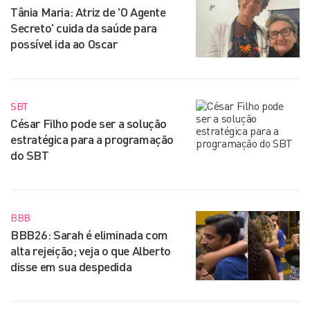
Tânia Maria: Atriz de 'O Agente
Secreto' cuida da saúde para
possível ida ao Oscar
SBT
César Filho pode ser a solução
estratégica para a programação
do SBT
BBB
BBB26: Sarah é eliminada com
alta rejeição; veja o que Alberto
disse em sua despedida