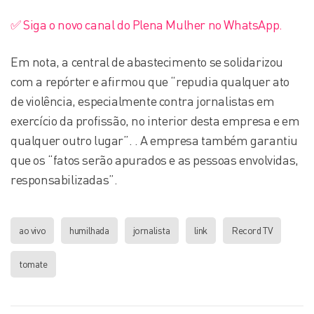
✅ Siga o novo canal do Plena Mulher no WhatsApp.
Em nota, a central de abastecimento se solidarizou
com a repórter e afirmou que “repudia qualquer ato
de violência, especialmente contra jornalistas em
exercício da profissão, no interior desta empresa e em
qualquer outro lugar”. . A empresa também garantiu
que os “fatos serão apurados e as pessoas envolvidas,
responsabilizadas”.
ao vivo
humilhada
jornalista
link
Record TV
tomate