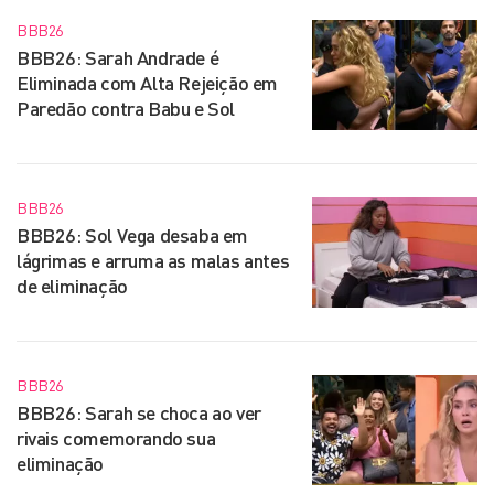
BBB26
BBB26: Sarah Andrade é
Eliminada com Alta Rejeição em
Paredão contra Babu e Sol
BBB26
BBB26: Sol Vega desaba em
lágrimas e arruma as malas antes
de eliminação
BBB26
BBB26: Sarah se choca ao ver
rivais comemorando sua
eliminação