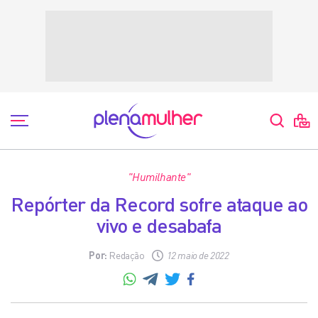
"Humilhante"
Repórter da Record sofre ataque ao
vivo e desabafa
Por:
Redação
12 maio de 2022