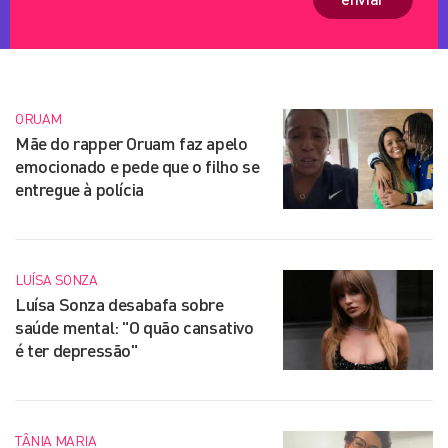
ORUAM
Mãe do rapper Oruam faz apelo
emocionado e pede que o filho se
entregue à polícia
LUÍSA SONZA
Luísa Sonza desabafa sobre
saúde mental: "O quão cansativo
é ter depressão"
TÂNIA MARIA