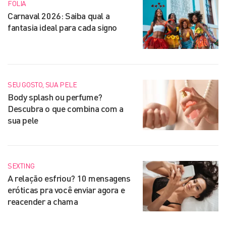
FOLIA
Carnaval 2026: Saiba qual a
fantasia ideal para cada signo
SEU GOSTO, SUA PELE
Body splash ou perfume?
Descubra o que combina com a
sua pele
SEXTING
A relação esfriou? 10 mensagens
eróticas pra você enviar agora e
reacender a chama