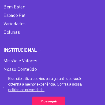
Bem Estar
Espaço Pet
Variedades
Colunas
INSTITUCIONAL
Missão e Valores
Nosso Conteúdo
Equipe
Este site utiliza cookies para garantir que você
obtenha a melhor experiência. Confira a nossa
Anuncie no Plena Mulher
política de privacidade.
Política de privacidade
Prosseguir
Loja Plena Mulher