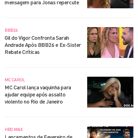
mensagem para Jonas repercute
BBB26
Gil do Vigor Confronta Sarah
Andrade Após BBB26 e Ex-Sister
Rebate Críticas
MC CAROL
MC Carol lança vaquinha para
ajudar equipe após assalto
violento no Rio de Janeiro
HBO MAX
Lançamentos de Fevereiro de