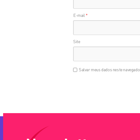
E-mail
*
Site
Salvar meus dados neste navegador