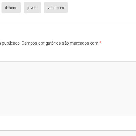
iPhone
jovem
vende rim
 publicado.
Campos obrigatórios são marcados com
*