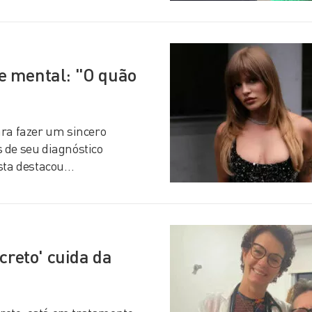
e mental: "O quão
ara fazer um sincero
 de seu diagnóstico
ista destacou…
creto' cuida da