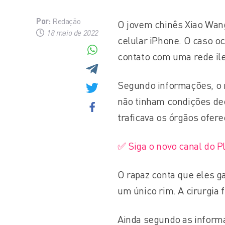
Por:
Redação
O jovem chinês Xiao Wan
18 maio de 2022
celular iPhone. O caso o
contato com uma rede ile
Segundo informações, o 
não tinham condições deci
traficava os órgãos ofere
✅ Siga o novo canal do 
O rapaz conta que eles g
um único rim. A cirurgia 
Ainda segundo as informa