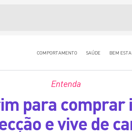
COMPORTAMENTO
SAÚDE
BEM ESTA
Entenda
im para comprar i
fecção e vive de c