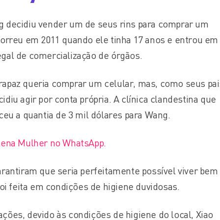
g decidiu vender um de seus rins para comprar um
correu em 2011 quando ele tinha 17 anos e entrou em
gal de comercialização de órgãos.
rapaz queria comprar um celular, mas, como seus pai
diu agir por conta própria. A clínica clandestina que
ceu a quantia de 3 mil dólares para Wang.
Plena Mulher no WhatsApp.
arantiram que seria perfeitamente possível viver be
foi feita em condições de higiene duvidosas.
ções, devido às condições de higiene do local, Xiao