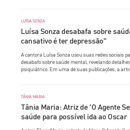
LUÍSA SONZA
Luísa Sonza desabafa sobre saúd
cansativo é ter depressão"
A cantora Luísa Sonza usou suas redes sociais p
desabafo sobre saúde mental, revelando detalhes
psiquiátrico. Em uma de suas publicações, a art
TÂNIA MARIA
Tânia Maria: Atriz de 'O Agente Se
saúde para possível ida ao Oscar