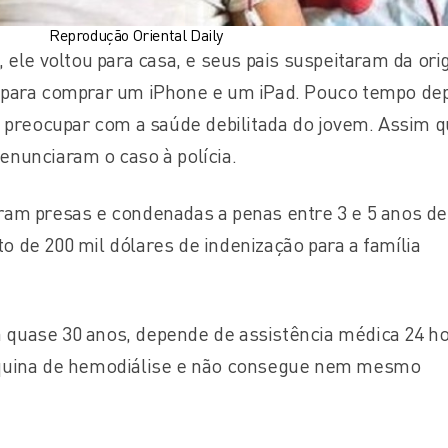
Reprodução Oriental Daily
, ele voltou para casa, e seus pais suspeitaram da or
 para comprar um iPhone e um iPad. Pouco tempo dep
reocupar com a saúde debilitada do jovem. Assim 
enunciaram o caso à polícia.
ram presas e condenadas a penas entre 3 e 5 anos de
o de 200 mil dólares de indenização para a família
quase 30 anos, depende de assistência médica 24 ho
áquina de hemodiálise e não consegue nem mesmo