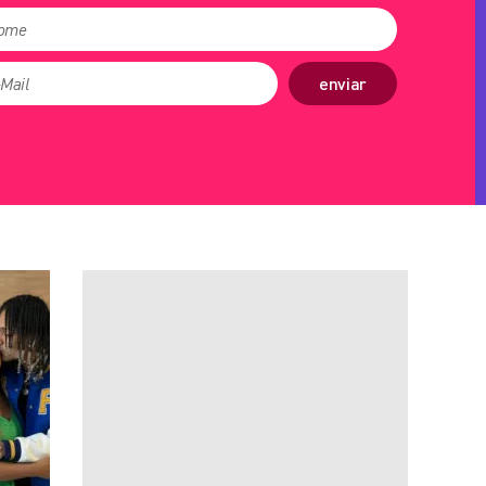
enviar