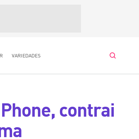
R
VARIEDADES
Phone, contrai
ama