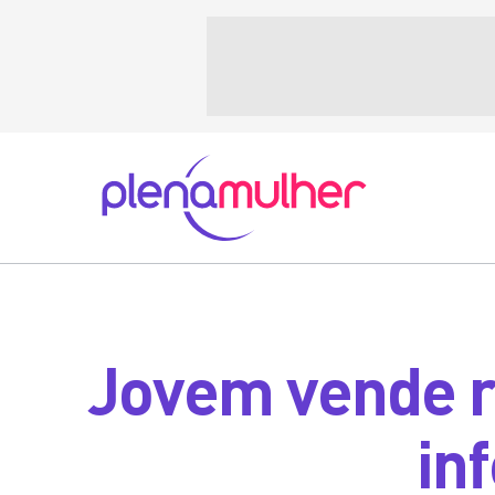
Jovem vende r
in