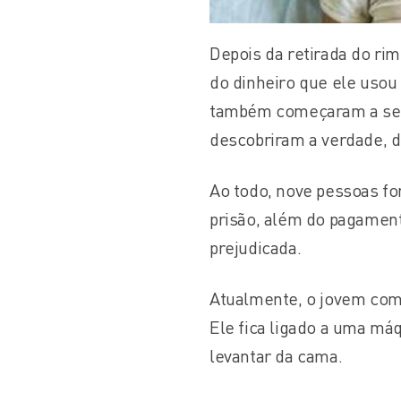
Depois da retirada do rim
do dinheiro que ele usou
também começaram a se p
descobriram a verdade, d
Ao todo, nove pessoas fo
prisão, além do pagament
prejudicada.
Atualmente, o jovem com 
Ele fica ligado a uma m
levantar da cama.