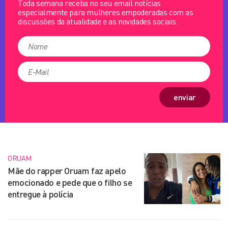
Toda semana receba no seu email notícias
especialmente para mulheres empoderadas com as
discussões da atualidade e as novidades sociais.
enviar
ORUAM
Mãe do rapper Oruam faz apelo
emocionado e pede que o filho se
entregue à polícia