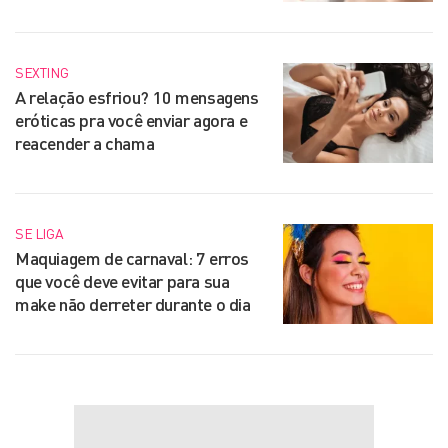
SEXTING
A relação esfriou? 10 mensagens
eróticas pra você enviar agora e
reacender a chama
SE LIGA
Maquiagem de carnaval: 7 erros
que você deve evitar para sua
make não derreter durante o dia