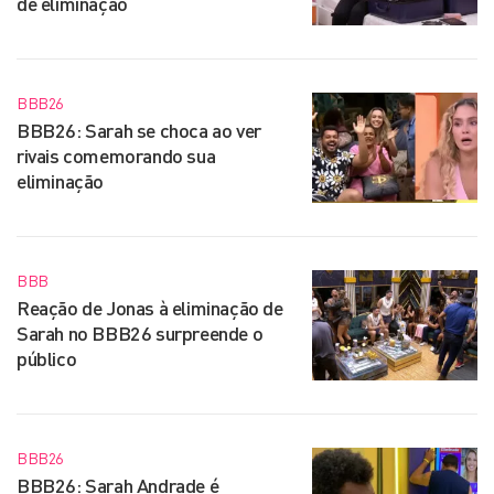
de eliminação
BBB26
BBB26: Sarah se choca ao ver
rivais comemorando sua
eliminação
BBB
Reação de Jonas à eliminação de
Sarah no BBB26 surpreende o
público
BBB26
BBB26: Sarah Andrade é