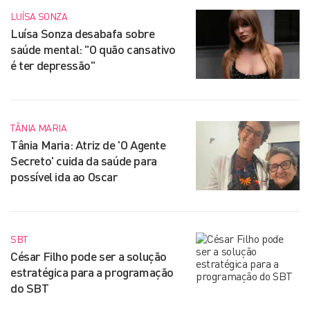
LUÍSA SONZA
Luísa Sonza desabafa sobre
saúde mental: "O quão cansativo
é ter depressão"
TÂNIA MARIA
Tânia Maria: Atriz de 'O Agente
Secreto' cuida da saúde para
possível ida ao Oscar
SBT
César Filho pode ser a solução
estratégica para a programação
do SBT