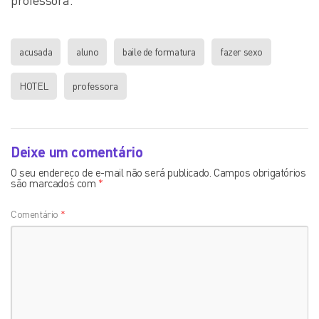
professora.
acusada
aluno
baile de formatura
fazer sexo
HOTEL
professora
Deixe um comentário
O seu endereço de e-mail não será publicado.
Campos obrigatórios
são marcados com
*
Comentário
*