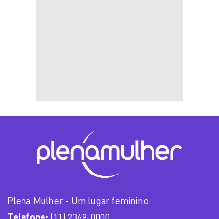
Plena Mulher - Um lugar feminino
Telefone:
(11) 2369-0000