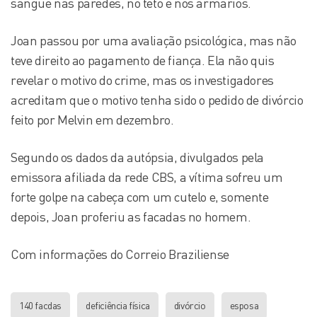
sangue nas paredes, no teto e nos armários.
Joan passou por uma avaliação psicológica, mas não
teve direito ao pagamento de fiança. Ela não quis
revelar o motivo do crime, mas os investigadores
acreditam que o motivo tenha sido o pedido de divórcio
feito por Melvin em dezembro.
Segundo os dados da autópsia, divulgados pela
emissora afiliada da rede CBS, a vítima sofreu um
forte golpe na cabeça com um cutelo e, somente
depois, Joan proferiu as facadas no homem.
Com informações do Correio Braziliense
140 facdas
deficiência física
divórcio
esposa