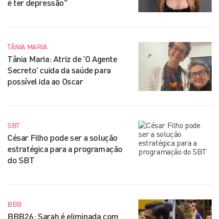
é ter depressão"
TÂNIA MARIA
Tânia Maria: Atriz de 'O Agente
Secreto' cuida da saúde para
possível ida ao Oscar
SBT
César Filho pode ser a solução
estratégica para a programação
do SBT
BBB
BBB26: Sarah é eliminada com