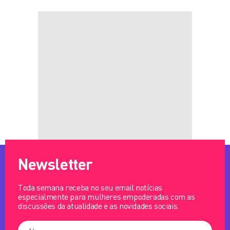
Newsletter
Toda semana receba no seu email notícias
especialmente para mulheres empoderadas com as
discussões da atualidade e as novidades sociais.