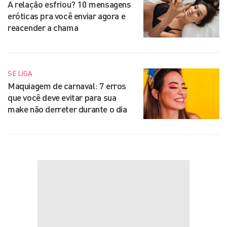
A relação esfriou? 10 mensagens
eróticas pra você enviar agora e
reacender a chama
SE LIGA
Maquiagem de carnaval: 7 erros
que você deve evitar para sua
make não derreter durante o dia