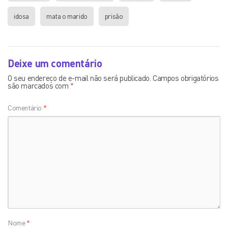
idosa
mata o marido
prisão
Deixe um comentário
O seu endereço de e-mail não será publicado.
Campos obrigatórios
são marcados com
*
Comentário
*
Nome
*