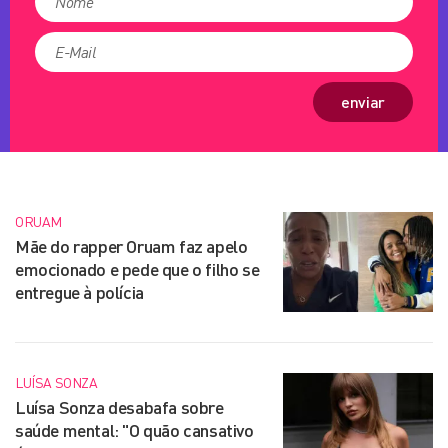
enviar
ORUAM
Mãe do rapper Oruam faz apelo
emocionado e pede que o filho se
entregue à polícia
LUÍSA SONZA
Luísa Sonza desabafa sobre
saúde mental: "O quão cansativo