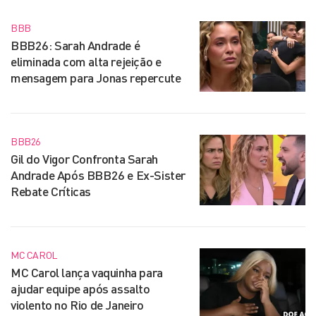
BBB
BBB26: Sarah Andrade é
eliminada com alta rejeição e
mensagem para Jonas repercute
BBB26
Gil do Vigor Confronta Sarah
Andrade Após BBB26 e Ex-Sister
Rebate Críticas
MC CAROL
MC Carol lança vaquinha para
ajudar equipe após assalto
violento no Rio de Janeiro