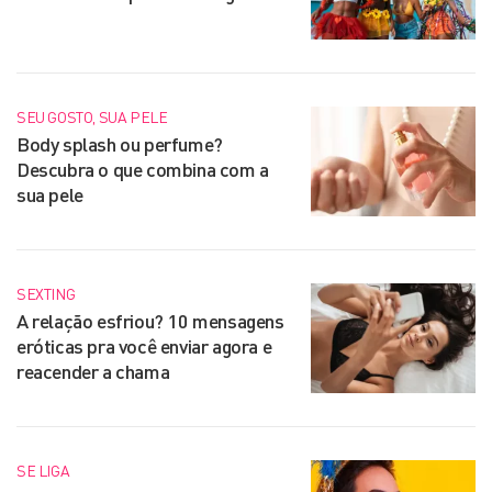
SEU GOSTO, SUA PELE
Body splash ou perfume?
Descubra o que combina com a
sua pele
SEXTING
A relação esfriou? 10 mensagens
eróticas pra você enviar agora e
reacender a chama
SE LIGA