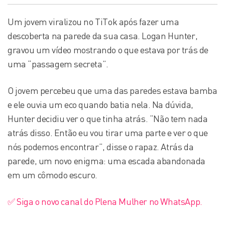
Um jovem viralizou no TiTok após fazer uma
descoberta na parede da sua casa. Logan Hunter,
gravou um vídeo mostrando o que estava por trás de
uma “passagem secreta”.
O jovem percebeu que uma das paredes estava bamba
e ele ouvia um eco quando batia nela. Na dúvida,
Hunter decidiu ver o que tinha atrás. “Não tem nada
atrás disso. Então eu vou tirar uma parte e ver o que
nós podemos encontrar”, disse o rapaz. Atrás da
parede, um novo enigma: uma escada abandonada
em um cômodo escuro.
✅ Siga o novo canal do Plena Mulher no WhatsApp.