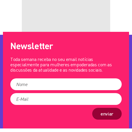
Newsletter
Toda semana receba no seu email notícias
especialmente para mulheres empoderadas com as
discussões da atualidade e as novidades sociais.
enviar