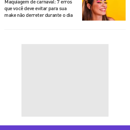
Maquiagem de carnaval: 7 erros
que você deve evitar para sua
make não derreter durante o dia