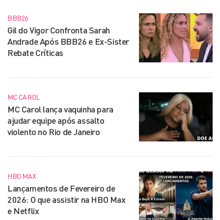
BBB26
Gil do Vigor Confronta Sarah
Andrade Após BBB26 e Ex-Sister
Rebate Críticas
MC CAROL
MC Carol lança vaquinha para
ajudar equipe após assalto
violento no Rio de Janeiro
HBO MAX
Lançamentos de Fevereiro de
2026: O que assistir na HBO Max
e Netflix