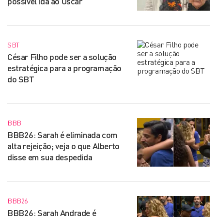
possível ida ao Oscar
SBT
César Filho pode ser a solução
estratégica para a programação
do SBT
BBB
BBB26: Sarah é eliminada com
alta rejeição; veja o que Alberto
disse em sua despedida
BBB26
BBB26: Sarah Andrade é