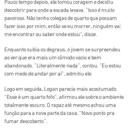
Pouco tempo depois, ele tomou coragem e decidiu
descobrir para onde a escada levava. “Isso é muito
pavoroso. Não tenho colegas de quarto que possam
fazer isso por mim, então se eu morrer, ninguém vai
me encontrar ou saber onde estou”, disse.
Enquanto subia os degraus, o jovem se surpreendeu
ao ver que era mais um cômodo vazio e bem
abandonado. “Literalmente nada”, contou. “Eu estou
com medo de andar por aí”, admitiu ele.
Logo em seguida, Logan parecia mais acostumado.
“Esse é um quarto fofo”, afirmou ele sobre o ambiente
totalmente escuro. O rapaz até mesmo achou uma
função para a nova parte da casa: “Novo ponto pra
fumar descoberto”.