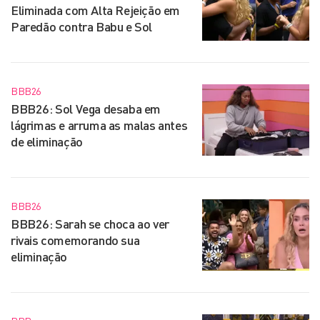
Eliminada com Alta Rejeição em
Paredão contra Babu e Sol
BBB26
BBB26: Sol Vega desaba em
lágrimas e arruma as malas antes
de eliminação
BBB26
BBB26: Sarah se choca ao ver
rivais comemorando sua
eliminação