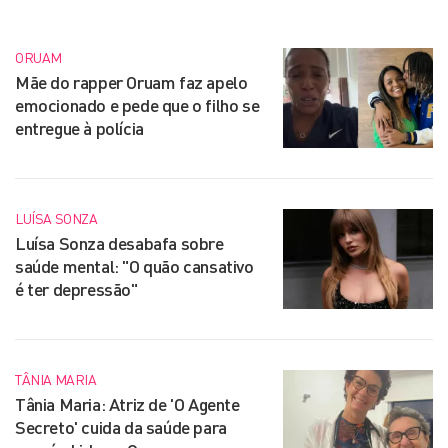
ORUAM
Mãe do rapper Oruam faz apelo
emocionado e pede que o filho se
entregue à polícia
LUÍSA SONZA
Luísa Sonza desabafa sobre
saúde mental: "O quão cansativo
é ter depressão"
TÂNIA MARIA
Tânia Maria: Atriz de 'O Agente
Secreto' cuida da saúde para