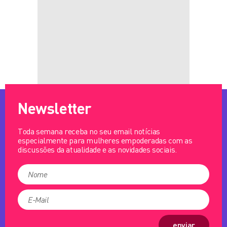
Newsletter
Toda semana receba no seu email notícias
especialmente para mulheres empoderadas com as
discussões da atualidade e as novidades sociais.
enviar