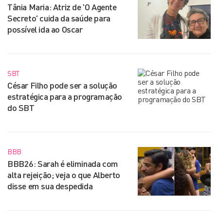
Tânia Maria: Atriz de 'O Agente
Secreto' cuida da saúde para
possível ida ao Oscar
SBT
César Filho pode ser a solução
estratégica para a programação
do SBT
BBB
BBB26: Sarah é eliminada com
alta rejeição; veja o que Alberto
disse em sua despedida