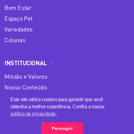
Bem Estar
Espaço Pet
Variedades
Colunas
INSTITUCIONAL
Missão e Valores
Nosso Conteúdo
Equipe
Este site utiliza cookies para garantir que você
obtenha a melhor experiência. Confira a nossa
Anuncie no Plena Mulher
política de privacidade.
Política de privacidade
Prosseguir
Loja Plena Mulher