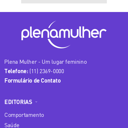
Plena Mulher - Um lugar feminino
Telefone:
(11) 2369-0000
Formulário de Contato
EDITORIAS
Comportamento
Saúde