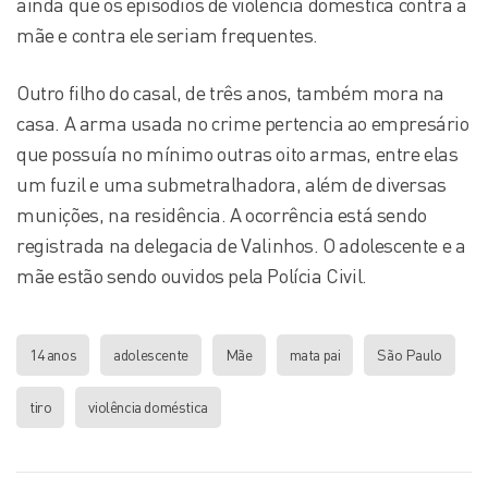
ainda que os episódios de violência doméstica contra a
mãe e contra ele seriam frequentes.
Outro filho do casal, de três anos, também mora na
casa. A arma usada no crime pertencia ao empresário
que possuía no mínimo outras oito armas, entre elas
um fuzil e uma submetralhadora, além de diversas
munições, na residência. A ocorrência está sendo
registrada na delegacia de Valinhos. O adolescente e a
mãe estão sendo ouvidos pela Polícia Civil.
14 anos
adolescente
Mãe
mata pai
São Paulo
tiro
violência doméstica