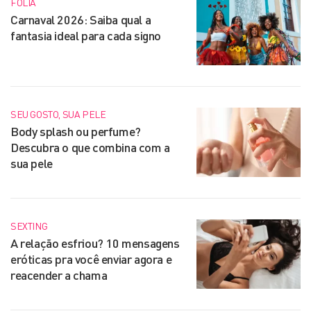
FOLIA
Carnaval 2026: Saiba qual a
fantasia ideal para cada signo
SEU GOSTO, SUA PELE
Body splash ou perfume?
Descubra o que combina com a
sua pele
SEXTING
A relação esfriou? 10 mensagens
eróticas pra você enviar agora e
reacender a chama