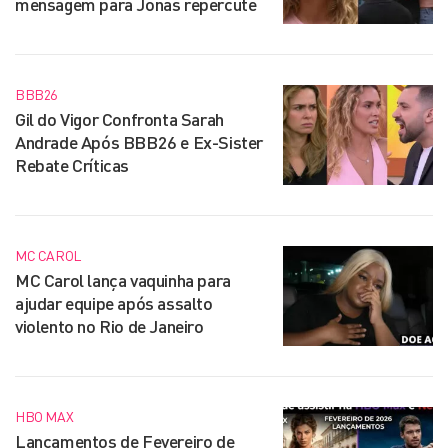
mensagem para Jonas repercute
BBB26
Gil do Vigor Confronta Sarah
Andrade Após BBB26 e Ex-Sister
Rebate Críticas
MC CAROL
MC Carol lança vaquinha para
ajudar equipe após assalto
violento no Rio de Janeiro
HBO MAX
Lançamentos de Fevereiro de