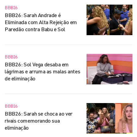
BBB26
BBB26: Sarah Andrade é
Eliminada com Alta Rejeição em
Paredão contra Babu e Sol
BBB26
BBB26: Sol Vega desaba em
lágrimas e arruma as malas antes
de eliminação
BBB26
BBB26: Sarah se choca ao ver
rivais comemorando sua
eliminação