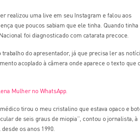
ner realizou uma live em seu Instagram e falou aos
ença que poucos sabiam que ele tinha. Quando tinha
 Nacional foi diagnosticado com catarata precoce.
 trabalho do apresentador, já que precisa ler as notíc
amento acoplado à câmera onde aparece o texto que 
Plena Mulher no WhatsApp.
médico tirou o meu cristalino que estava opaco e bo
cular de seis graus de miopia”, contou o jornalista, à
l desde os anos 1990.