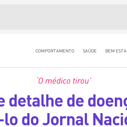
COMPORTAMENTO
SAÚDE
BEM ESTA
‘O médico tirou’
e detalhe de doen
á-lo do Jornal Naci