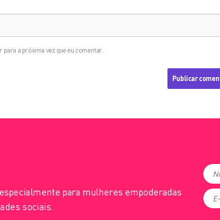
 para a próxima vez que eu comentar.
s especialmente para mulheres empoderadas
ades sociais.