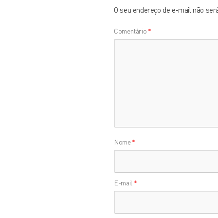
O seu endereço de e-mail não será
Comentário
*
Nome
*
E-mail
*