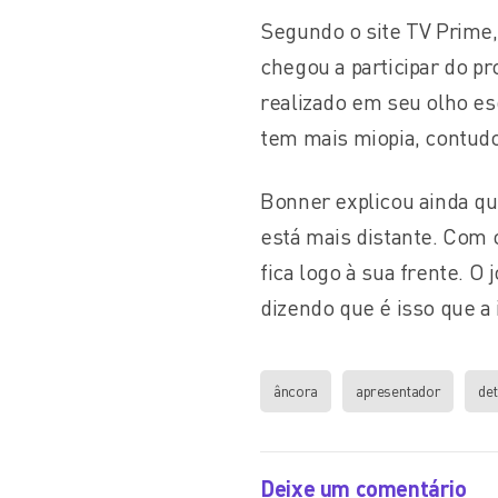
Segundo o site TV Prime,
chegou a participar do p
realizado em seu olho es
tem mais miopia, contudo
Bonner explicou ainda qu
está mais distante. Com o
fica logo à sua frente. O
dizendo que é isso que a
âncora
apresentador
det
Deixe um comentário