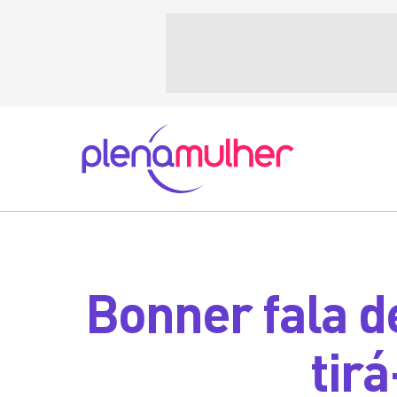
Bonner fala d
tir