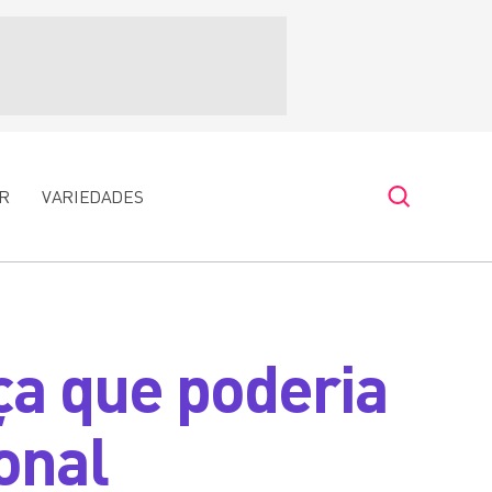
R
VARIEDADES
ça que poderia
onal