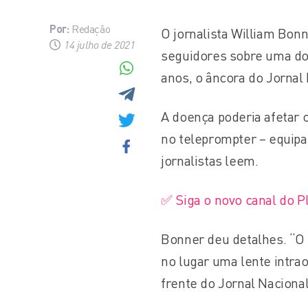
Por:
Redação
O jornalista William Bon
14 julho de 2021
seguidores sobre uma do
anos, o âncora do Jornal
A doença poderia afetar o
no teleprompter – equip
jornalistas leem.
✅ Siga o novo canal do 
Bonner deu detalhes. “O 
no lugar uma lente intrao
frente do Jornal Naciona