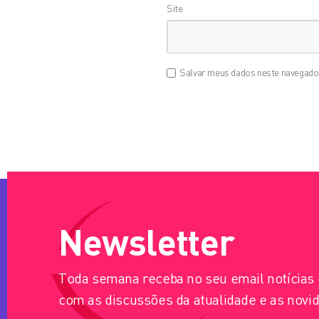
Site
Salvar meus dados neste navegador
Newsletter
Toda semana receba no seu email notícia
com as discussões da atualidade e as novid