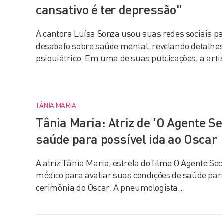
cansativo é ter depressão"
A cantora Luísa Sonza usou suas redes sociais p
desabafo sobre saúde mental, revelando detalhes
psiquiátrico. Em uma de suas publicações, a art
TÂNIA MARIA
Tânia Maria: Atriz de 'O Agente Se
saúde para possível ida ao Oscar
A atriz Tânia Maria, estrela do filme O Agente Se
médico para avaliar suas condições de saúde pa
cerimônia do Oscar. A pneumologista…