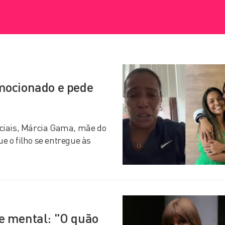
mocionado e pede
ciais, Márcia Gama, mãe do
 o filho se entregue às
e mental: "O quão