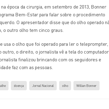
 na época da cirurgia, em setembro de 2013, Bonner
rograma Bem-Estar para falar sobre o procedimento
querdo. O apresentador disse que do olho operado n
, o outro olho tem cinco graus.
e usa o olho que foi operado para ler o teleprompter,
 outro, o direito, o jornalista vê a tela do computado
 jornalista finalizou brincando com os seguidores e
 idade faz com as pessoas.
alhe
doença
Jornal Nacional
olho
Willian Bonner