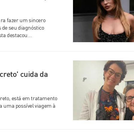
ara fazer um sincero
 de seu diagnóstico
ista destacou…
creto' cuida da
creto, está em tratamento
ra uma possível viagem à