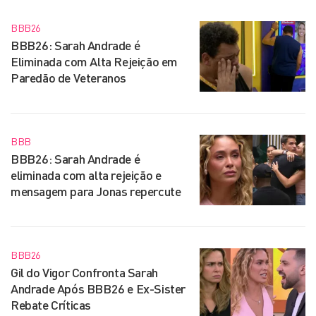
BBB26
BBB26: Sarah Andrade é
Eliminada com Alta Rejeição em
Paredão de Veteranos
BBB
BBB26: Sarah Andrade é
eliminada com alta rejeição e
mensagem para Jonas repercute
BBB26
Gil do Vigor Confronta Sarah
Andrade Após BBB26 e Ex-Sister
Rebate Críticas