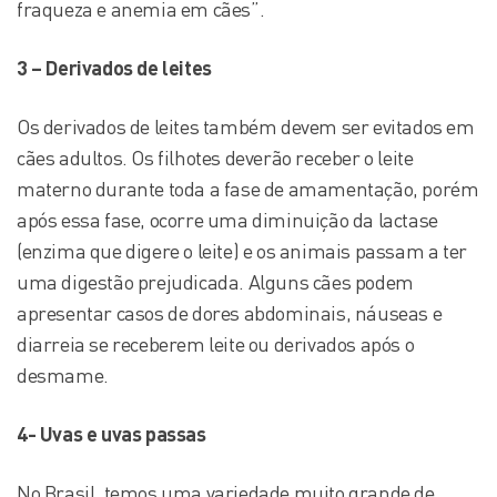
fraqueza e anemia em cães”.
3 – Derivados de leites
Os derivados de leites também devem ser evitados em
cães adultos. Os filhotes deverão receber o leite
materno durante toda a fase de amamentação, porém
após essa fase, ocorre uma diminuição da lactase
(enzima que digere o leite) e os animais passam a ter
uma digestão prejudicada. Alguns cães podem
apresentar casos de dores abdominais, náuseas e
diarreia se receberem leite ou derivados após o
desmame.
4- Uvas e uvas passas
No Brasil, temos uma variedade muito grande de