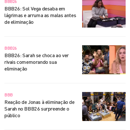
BBB26
BBB26: Sol Vega desaba em
lágrimas e arruma as malas antes
de eliminação
BBB26
BBB26: Sarah se choca ao ver
rivais comemorando sua
eliminação
BBB
Reação de Jonas à eliminação de
Sarah no BBB26 surpreende o
público