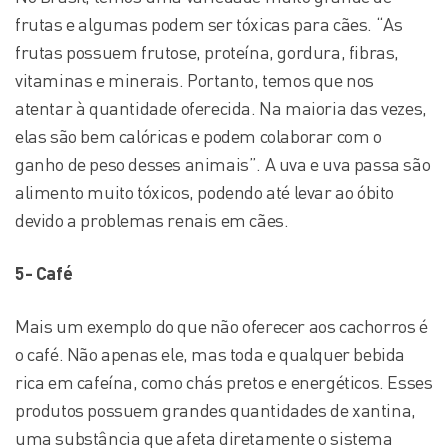
frutas e algumas podem ser tóxicas para cães. “As
frutas possuem frutose, proteína, gordura, fibras,
vitaminas e minerais. Portanto, temos que nos
atentar à quantidade oferecida. Na maioria das vezes,
elas são bem calóricas e podem colaborar com o
ganho de peso desses animais”. A uva e uva passa são
alimento muito tóxicos, podendo até levar ao óbito
devido a problemas renais em cães.
5- Café
Mais um exemplo do que não oferecer aos cachorros é
o café. Não apenas ele, mas toda e qualquer bebida
rica em cafeína, como chás pretos e energéticos. Esses
produtos possuem grandes quantidades de xantina,
uma substância que afeta diretamente o sistema