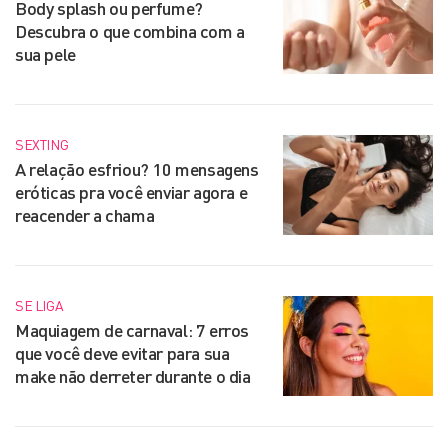
Body splash ou perfume?
Descubra o que combina com a
sua pele
SEXTING
A relação esfriou? 10 mensagens
eróticas pra você enviar agora e
reacender a chama
SE LIGA
Maquiagem de carnaval: 7 erros
que você deve evitar para sua
make não derreter durante o dia