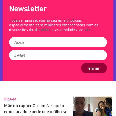
Newsletter
Toda semana receba no seu email notícias
especialmente para mulheres empoderadas com as
discussões da atualidade e as novidades sociais.
enviar
ORUAM
Mãe do rapper Oruam faz apelo
emocionado e pede que o filho se