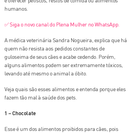
é oferecer petiscos, restos de comida ou alimentos
humanos.
✅ Siga o novo canal do Plena Mulher no WhatsApp.
A médica veterinária Sandra Nogueira, explica que há
quem não resista aos pedidos constantes de
guloseima de seus cães e acabe cedendo. Porém,
alguns alimentos podem ser extremamente tóxicos,
levando até mesmo o animal a óbito.
Veja quais são esses alimentos e entenda porque eles
fazem tão mal à saúde dos pets.
1 – Chocolate
Esse é um dos alimentos proibidos para cães, pois