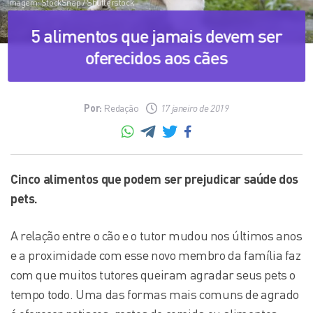
Imagem: StockSnap / Shutterstock
5 alimentos que jamais devem ser
oferecidos aos cães
Por:
Redação
17 janeiro de 2019
Cinco alimentos que podem ser prejudicar saúde dos
pets.
A relação entre o cão e o tutor mudou nos últimos anos
e a proximidade com esse novo membro da família faz
com que muitos tutores queiram agradar seus pets o
tempo todo. Uma das formas mais comuns de agrado