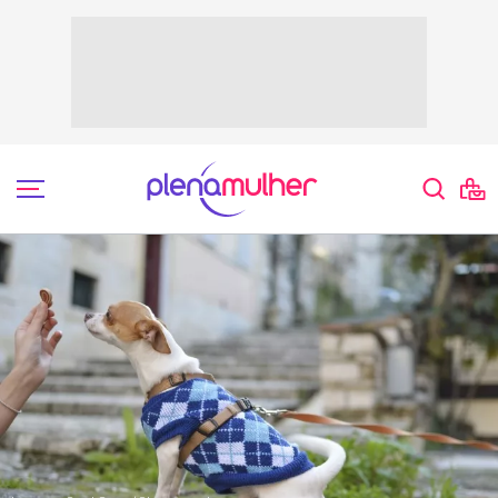
Espaço Pet