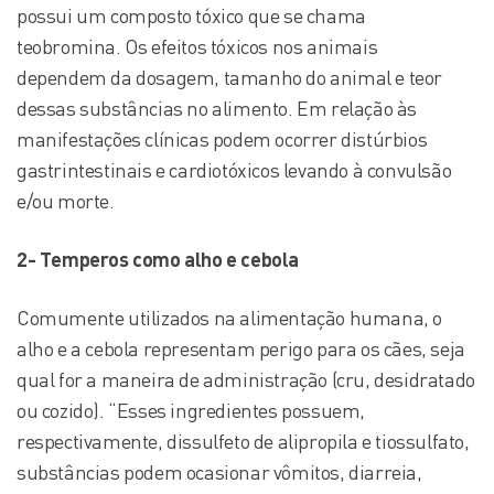
possui um composto tóxico que se chama
teobromina. Os efeitos tóxicos nos animais
dependem da dosagem, tamanho do animal e teor
dessas substâncias no alimento. Em relação às
manifestações clínicas podem ocorrer distúrbios
gastrintestinais e cardiotóxicos levando à convulsão
e/ou morte.
2- Temperos como alho e cebola
Comumente utilizados na alimentação humana, o
alho e a cebola representam perigo para os cães, seja
qual for a maneira de administração (cru, desidratado
ou cozido). “Esses ingredientes possuem,
respectivamente, dissulfeto de alipropila e tiossulfato,
substâncias podem ocasionar vômitos, diarreia,