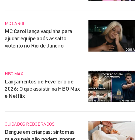
MC CAROL
MC Carol lança vaquinha para
ajudar equipe após assalto
violento no Rio de Janeiro
HBO MAX
Lançamentos de Fevereiro de
2026: O que assistir na HBO Max
e Netflix
CUIDADOS REDOBRADOS
Dengue em crianças: sintomas
que os pais não podem ignorar