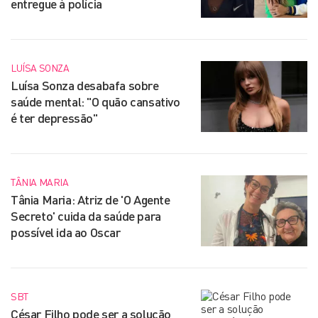
entregue à polícia
LUÍSA SONZA
Luísa Sonza desabafa sobre
saúde mental: "O quão cansativo
é ter depressão"
TÂNIA MARIA
Tânia Maria: Atriz de 'O Agente
Secreto' cuida da saúde para
possível ida ao Oscar
SBT
César Filho pode ser a solução