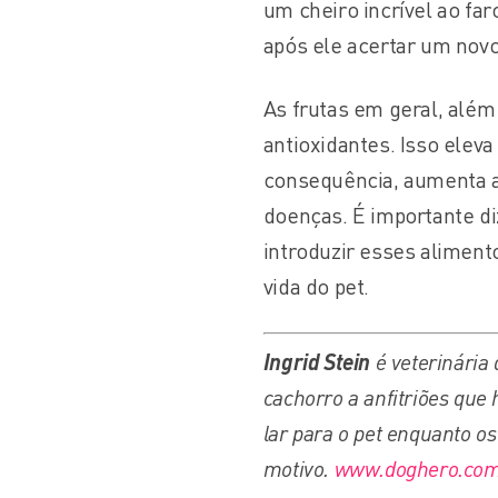
um cheiro incrível ao fa
após ele acertar um nov
As frutas em geral, além
antioxidantes. Isso eleva
consequência, aumenta a
doenças. É importante di
introduzir esses aliment
vida do pet.
Ingrid Stein
é veterinária
cachorro a anfitriões que
lar para o pet enquanto o
motivo.
www.doghero.com