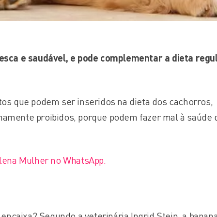
esca e saudável, e pode complementar a dieta regu
os que podem ser inseridos na dieta dos cachorros,
amente proibidos, porque podem fazer mal à saúde 
Plena Mulher no WhatsApp.
 encaixa? Segundo a veterinária Ingrid Stein, a banan