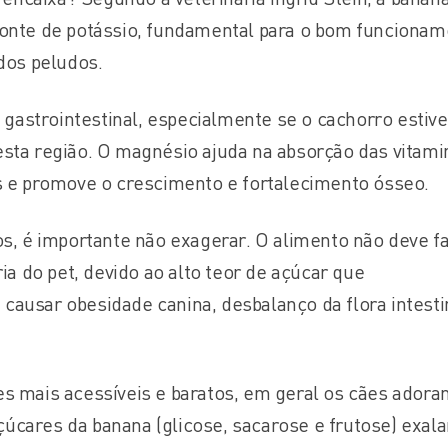
onte de potássio, fundamental para o bom funcionam
dos peludos.
 gastrointestinal, especialmente se o cachorro estive
sta região. O magnésio ajuda na absorção das vitami
s e promove o crescimento e fortalecimento ósseo.
s, é importante não exagerar. O alimento não deve f
ia do pet, devido ao alto teor de açúcar que
ausar obesidade canina, desbalanço da flora intesti
s mais acessíveis e baratos, em geral os cães adora
açúcares da banana (glicose, sacarose e frutose) exal