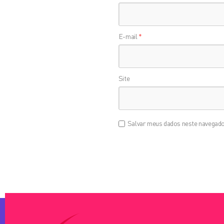
E-mail
*
Site
Salvar meus dados neste navegado