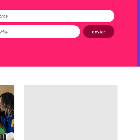
enviar