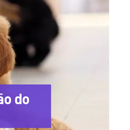
ão do