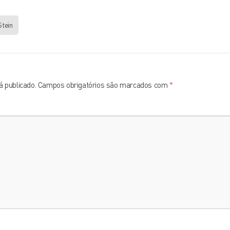
Stein
 publicado.
Campos obrigatórios são marcados com
*