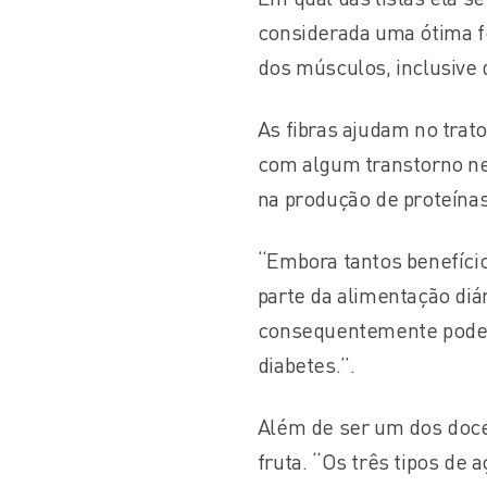
considerada uma ótima f
dos músculos, inclusive 
As fibras ajudam no trato
com algum transtorno ne
na produção de proteína
“Embora tantos benefício
parte da alimentação diár
consequentemente pode c
diabetes.”.
Além de ser um dos doce
fruta. “Os três tipos de 