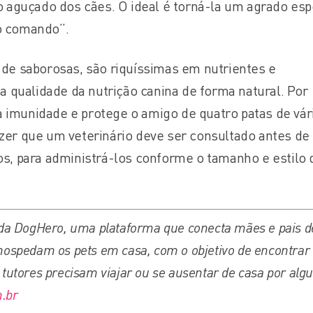
ro aguçado dos cães. O ideal é torná-la um agrado esp
o comando”.
 de saborosas, são riquíssimas em nutrientes e
 a qualidade da nutrição canina de forma natural. Por
 imunidade e protege o amigo de quatro patas de vár
zer que um veterinário deve ser consultado antes de
os, para administrá-los conforme o tamanho e estilo 
 da DogHero, uma plataforma que conecta mães e pais d
 hospedam os pets em casa, com o objetivo de encontra
s tutores precisam viajar ou se ausentar de casa por al
.br