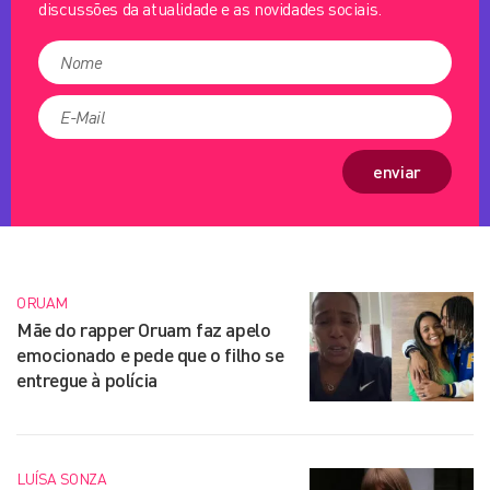
discussões da atualidade e as novidades sociais.
enviar
ORUAM
Mãe do rapper Oruam faz apelo
emocionado e pede que o filho se
entregue à polícia
LUÍSA SONZA