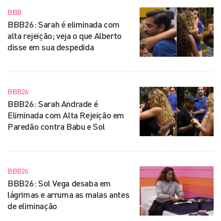
BBB
BBB26: Sarah é eliminada com
alta rejeição; veja o que Alberto
disse em sua despedida
BBB26
BBB26: Sarah Andrade é
Eliminada com Alta Rejeição em
Paredão contra Babu e Sol
BBB26
BBB26: Sol Vega desaba em
lágrimas e arruma as malas antes
de eliminação