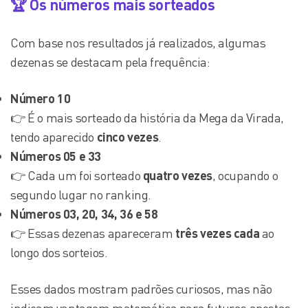
🏆 Os números mais sorteados
Com base nos resultados já realizados, algumas
dezenas se destacam pela frequência:
Número 10
👉 É o mais sorteado da história da Mega da Virada,
tendo aparecido
cinco vezes
.
Números 05 e 33
👉 Cada um foi sorteado
quatro vezes
, ocupando o
segundo lugar no ranking.
Números 03, 20, 34, 36 e 58
👉 Essas dezenas apareceram
três vezes cada
ao
longo dos sorteios.
Esses dados mostram padrões curiosos, mas não