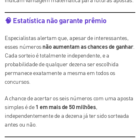
indicam vantagem matemática para futuras apostas.
🧠 Estatística não garante prêmio
Especialistas alertam que, apesar de interessantes,
esses números
não aumentam as chances de ganhar
.
Cada sorteio é totalmente independente, e a
probabilidade de qualquer dezena ser escolhida
permanece exatamente a mesma em todos os
concursos.
A chance de acertar os seis números com uma aposta
simples é de
1 em mais de 50 milhões
,
independentemente de a dezena já ter sido sorteada
antes ou não.