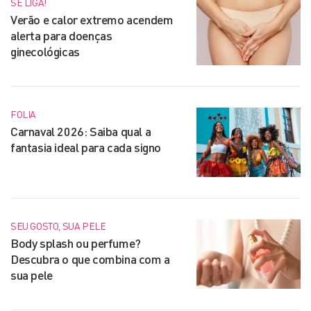
SE LIGA!
Verão e calor extremo acendem
alerta para doenças
ginecológicas
FOLIA
Carnaval 2026: Saiba qual a
fantasia ideal para cada signo
SEU GOSTO, SUA PELE
Body splash ou perfume?
Descubra o que combina com a
sua pele