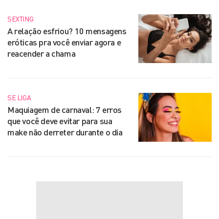
SEXTING
A relação esfriou? 10 mensagens
eróticas pra você enviar agora e
reacender a chama
SE LIGA
Maquiagem de carnaval: 7 erros
que você deve evitar para sua
make não derreter durante o dia