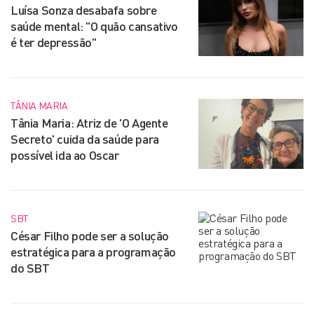
Luísa Sonza desabafa sobre
saúde mental: "O quão cansativo
é ter depressão"
TÂNIA MARIA
Tânia Maria: Atriz de 'O Agente
Secreto' cuida da saúde para
possível ida ao Oscar
SBT
César Filho pode ser a solução
estratégica para a programação
do SBT