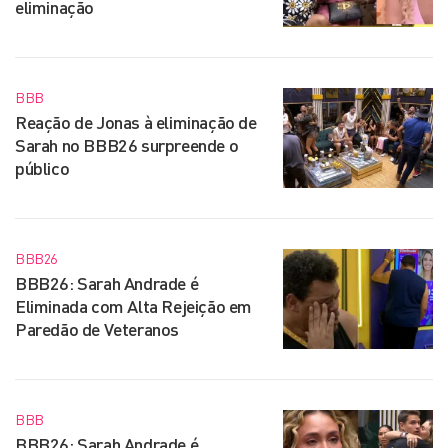
eliminação
BBB
Reação de Jonas à eliminação de
Sarah no BBB26 surpreende o
público
BBB26
BBB26: Sarah Andrade é
Eliminada com Alta Rejeição em
Paredão de Veteranos
BBB
BBB26: Sarah Andrade é