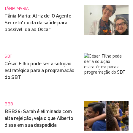
TÂNIA MARIA
Tânia Maria: Atriz de 'O Agente
Secreto' cuida da saúde para
possível ida ao Oscar
SBT
César Filho pode ser a solução
estratégica para a programação
do SBT
BBB
BBB26: Sarah é eliminada com
alta rejeição; veja o que Alberto
disse em sua despedida