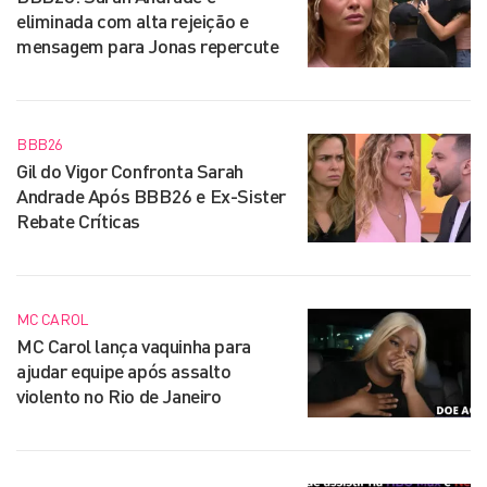
eliminada com alta rejeição e
mensagem para Jonas repercute
BBB26
Gil do Vigor Confronta Sarah
Andrade Após BBB26 e Ex-Sister
Rebate Críticas
MC CAROL
MC Carol lança vaquinha para
ajudar equipe após assalto
violento no Rio de Janeiro