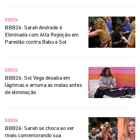
BBB26
BBB26: Sarah Andrade é
Eliminada com Alta Rejeição em
Paredão contra Babu e Sol
BBB26
BBB26: Sol Vega desaba em
lágrimas e arruma as malas antes
de eliminação
BBB26
BBB26: Sarah se choca ao ver
rivais comemorando sua