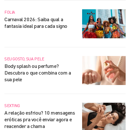
FOLIA
Carnaval 2026: Saiba qual a
fantasia ideal para cada signo
SEU GOSTO, SUA PELE
Body splash ou perfume?
Descubra o que combina com a
sua pele
SEXTING
A relação esfriou? 10 mensagens
eróticas pra você enviar agora e
reacender a chama