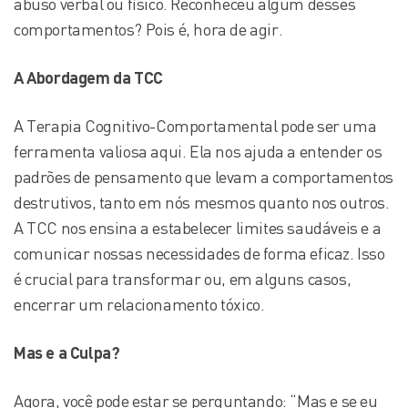
abuso verbal ou físico. Reconheceu algum desses
comportamentos? Pois é, hora de agir.
A Abordagem da TCC
A Terapia Cognitivo-Comportamental pode ser uma
ferramenta valiosa aqui. Ela nos ajuda a entender os
padrões de pensamento que levam a comportamentos
destrutivos, tanto em nós mesmos quanto nos outros.
A TCC nos ensina a estabelecer limites saudáveis e a
comunicar nossas necessidades de forma eficaz. Isso
é crucial para transformar ou, em alguns casos,
encerrar um relacionamento tóxico.
Mas e a Culpa?
Agora, você pode estar se perguntando: “Mas e se eu