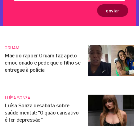
enviar
ORUAM
Mãe do rapper Oruam faz apelo
emocionado e pede que o filho se
entregue à polícia
LUÍSA SONZA
Luísa Sonza desabafa sobre
saúde mental: "O quão cansativo
é ter depressão"