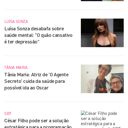
LUÍSA SONZA
Luísa Sonza desabafa sobre
saúde mental: "O quão cansativo
é ter depressão"
TÂNIA MARIA
Tânia Maria: Atriz de 'O Agente
Secreto' cuida da saúde para
possível ida ao Oscar
SBT
César Filho pode ser a solução
estratégica para a programação