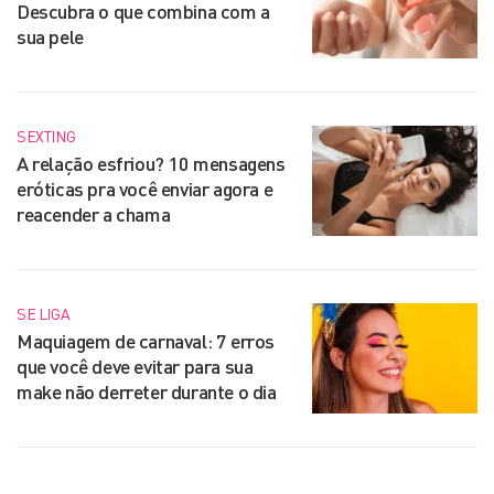
Descubra o que combina com a
sua pele
SEXTING
A relação esfriou? 10 mensagens
eróticas pra você enviar agora e
reacender a chama
SE LIGA
Maquiagem de carnaval: 7 erros
que você deve evitar para sua
make não derreter durante o dia