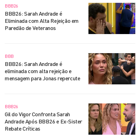
BBB26
BBB26: Sarah Andrade é
Eliminada com Alta Rejeição em
Paredão de Veteranos
BBB
BBB26: Sarah Andrade é
eliminada com alta rejeição e
mensagem para Jonas repercute
BBB26
Gil do Vigor Confronta Sarah
Andrade Após BBB26 e Ex-Sister
Rebate Críticas