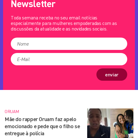
Newsletter
Toda semana receba no seu email notícias
especialmente para mulheres empoderadas com as
discussões da atualidade e as novidades sociais.
enviar
ORUAM
Mãe do rapper Oruam faz apelo
emocionado e pede que o filho se
entregue à polícia