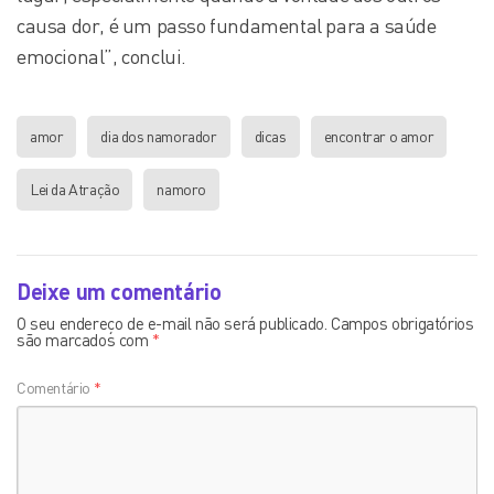
causa dor, é um passo fundamental para a saúde
emocional”, conclui.
amor
dia dos namorador
dicas
encontrar o amor
Lei da Atração
namoro
Deixe um comentário
O seu endereço de e-mail não será publicado.
Campos obrigatórios
são marcados com
*
Comentário
*