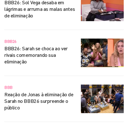
BBB26: Sol Vega desaba em
lágrimas e arruma as malas antes
de eliminação
BBB26
BBB26: Sarah se choca ao ver
rivais comemorando sua
eliminação
BBB
Reação de Jonas à eliminação de
Sarah no BBB26 surpreende o
público