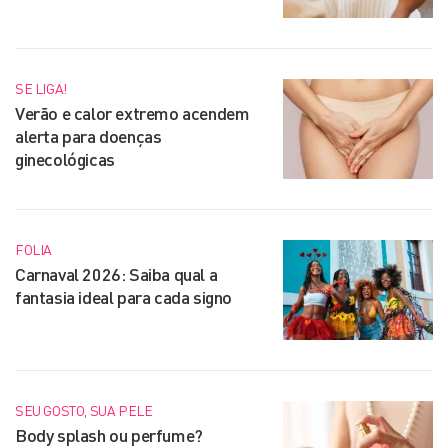
SE LIGA!
Verão e calor extremo acendem
alerta para doenças
ginecológicas
FOLIA
Carnaval 2026: Saiba qual a
fantasia ideal para cada signo
SEU GOSTO, SUA PELE
Body splash ou perfume?