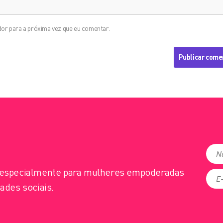
or para a próxima vez que eu comentar.
s especialmente para mulheres empoderadas
ades sociais.