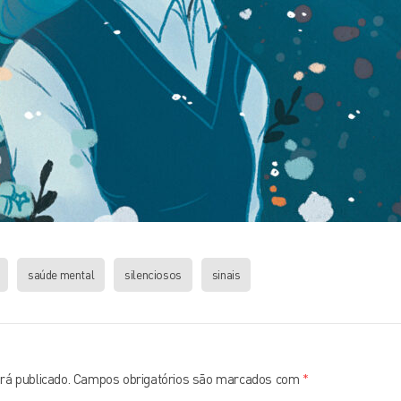
saúde mental
silenciosos
sinais
rá publicado.
Campos obrigatórios são marcados com
*