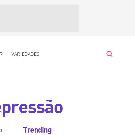
R
VARIEDADES
depressão
Trending
o