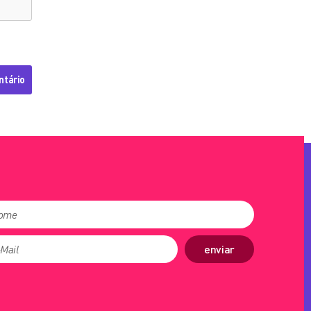
enviar