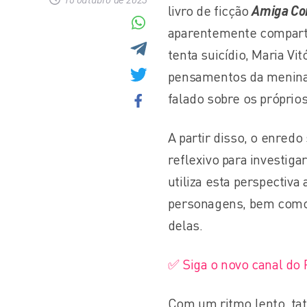
livro de ficção
Amiga Co
aparentemente comparti
tenta suicídio, Maria Vit
pensamentos da menina,
falado sobre os próprio
A partir disso, o enred
reflexivo para investiga
utiliza esta perspectiva 
personagens, bem como 
delas.
✅ Siga o novo canal do
Com um ritmo lento, tat