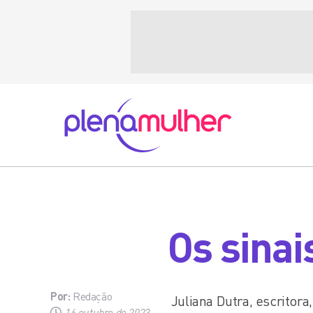
Os sinai
Por:
Redação
Juliana Dutra, escritora,
16 outubro de 2023