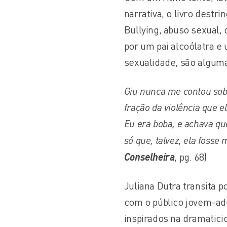
narrativa, o livro destr
Bullying, abuso sexual, 
por um pai alcoólatra e
sexualidade, são algum
Giu nunca me contou so
fração da violência que 
Eu era boba, e achava qu
só que, talvez, ela foss
Conselheira
, pg. 68)
Juliana Dutra transita p
com o público jovem-ad
inspirados na dramatici