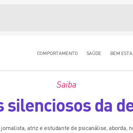
COMPORTAMENTO
SAÚDE
BEM ESTA
Saiba
s silenciosos da 
 jornalista, atriz e estudante de psicanálise, aborda, n