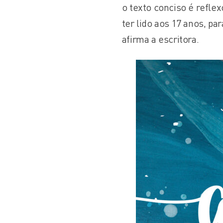
o texto conciso é reflexo
ter lido aos 17 anos, p
afirma a escritora.