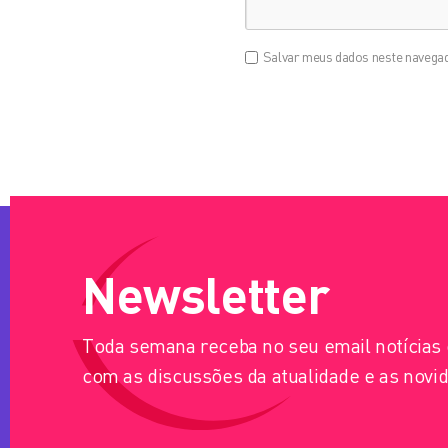
Salvar meus dados neste navegad
Newsletter
Toda semana receba no seu email notícia
com as discussões da atualidade e as novid