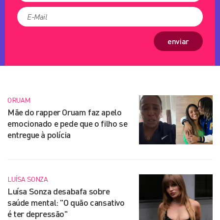
enviar
ORUAM
Mãe do rapper Oruam faz apelo
emocionado e pede que o filho se
entregue à polícia
LUÍSA SONZA
Luísa Sonza desabafa sobre
saúde mental: "O quão cansativo
é ter depressão"