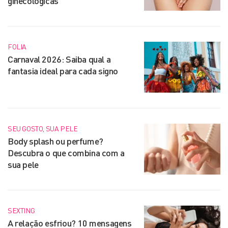
ginecológicas
FOLIA
Carnaval 2026: Saiba qual a
fantasia ideal para cada signo
SEU GOSTO, SUA PELE
Body splash ou perfume?
Descubra o que combina com a
sua pele
SEXTING
A relação esfriou? 10 mensagens