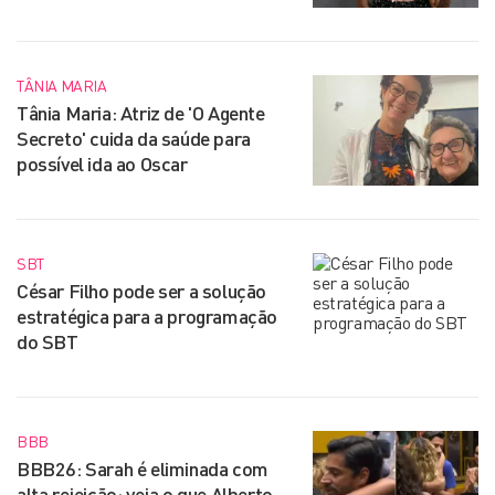
TÂNIA MARIA
Tânia Maria: Atriz de 'O Agente
Secreto' cuida da saúde para
possível ida ao Oscar
SBT
César Filho pode ser a solução
estratégica para a programação
do SBT
BBB
BBB26: Sarah é eliminada com
alta rejeição; veja o que Alberto