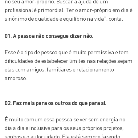
no seu amor-próprio. Buscar a ajuda de um
profissional é primordial. Ter o amor-próprio em dia é
sinônimo de qualidade e equilíbrio na vida”, conta.
01. A pessoa não consegue dizer não.
Esse é o tipo de pessoa que é muito permissiva e tem
dificuldades de estabelecer limites nas relações sejam
elas com amigos, familiares e relacionamento
amoroso.
02. Faz mais para os outros do que para si.
É muito comum essa pessoa se ver sem energia no
dia a dia e inclusive para os seus próprios projetos,
sonhos e o autocuidado. Ela está sempre fazendo