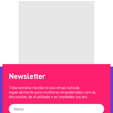
Newsletter
Toda semana receba no seu email notícias
especialmente para mulheres empoderadas com as
discussões da atualidade e as novidades sociais.