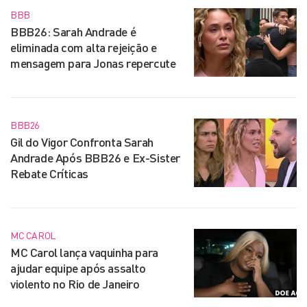
BBB
BBB26: Sarah Andrade é
eliminada com alta rejeição e
mensagem para Jonas repercute
BBB26
Gil do Vigor Confronta Sarah
Andrade Após BBB26 e Ex-Sister
Rebate Críticas
MC CAROL
MC Carol lança vaquinha para
ajudar equipe após assalto
violento no Rio de Janeiro