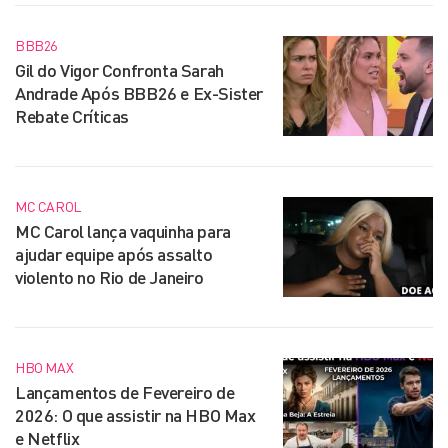
BBB26
Gil do Vigor Confronta Sarah
Andrade Após BBB26 e Ex-Sister
Rebate Críticas
MC CAROL
MC Carol lança vaquinha para
ajudar equipe após assalto
violento no Rio de Janeiro
HBO MAX
Lançamentos de Fevereiro de
2026: O que assistir na HBO Max
e Netflix