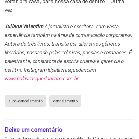
voltar pra casa, para nossa casa de dentro… Outra
vez!
Juliana Valentim
é jornalista e escritora, com vasta
experiência também na área de comunicação corporativa.
Autora de três livros, transita por diferentes gêneros
literários, passando pelas crônicas, poesias e romances. É
palestrante, consultora de escrita criativa e gerencia o
perfil no Instagram @palavrasquedancam
www.palavrasquedancam.com.br
auto-cancelamento
cancelamento
Deixe um comentário
O seu endereço de e-mail não será publicado.
Campos obrigatórios