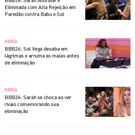
Eliminada com Alta Rejeição em
Paredão contra Babu e Sol
BBB26
BBB26: Sol Vega desaba em
lágrimas e arruma as malas antes
de eliminação
BBB26
BBB26: Sarah se choca ao ver
rivais comemorando sua
eliminação