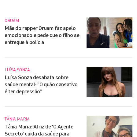
ORUAM
Mãe do rapper Oruam faz apelo
emocionado e pede que o filho se
entregue à polícia
LUÍSA SONZA
Luísa Sonza desabafa sobre
saúde mental: "O quão cansativo
é ter depressão"
TÂNIA MARIA
Tânia Maria: Atriz de 'O Agente
Secreto' cuida da saúde para