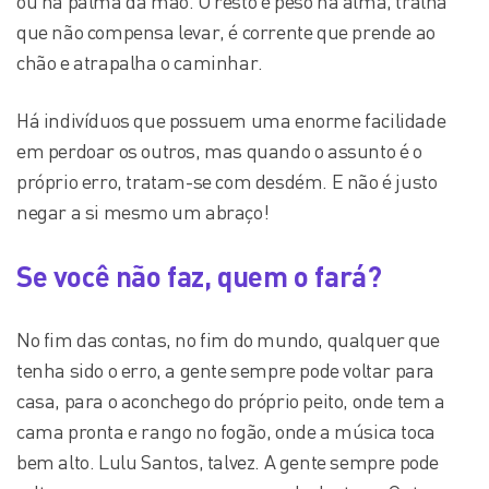
ou na palma da mão. O resto é peso na alma, tralha
que não compensa levar, é corrente que prende ao
chão e atrapalha o caminhar.
Há indivíduos que possuem uma enorme facilidade
em perdoar os outros, mas quando o assunto é o
próprio erro, tratam-se com desdém. E não é justo
negar a si mesmo um abraço!
Se você não faz, quem o fará?
No fim das contas, no fim do mundo, qualquer que
tenha sido o erro, a gente sempre pode voltar para
casa, para o aconchego do próprio peito, onde tem a
cama pronta e rango no fogão, onde a música toca
bem alto. Lulu Santos, talvez. A gente sempre pode