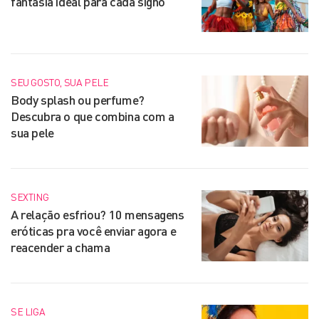
fantasia ideal para cada signo
SEU GOSTO, SUA PELE
Body splash ou perfume?
Descubra o que combina com a
sua pele
SEXTING
A relação esfriou? 10 mensagens
eróticas pra você enviar agora e
reacender a chama
SE LIGA