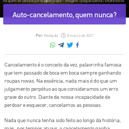
Há quem se cancele por toda uma vida! - Imagem: cocoparisienne / shutterstock
Auto-cancelamento, quem nunca?
Por:
Redação
8 março de 2021
Cancelamento é o conceito da vez, palavrinha famosa
que tem passado de boca em boca sempre ganhando
roupas novas. Na essência, nada mais é do que um
julgamento perpétuo ao que consideramos um erro
grave do outro. Diante da nossa incapacidade de
perdoar e esquecer, cancelamos as pessoas.
Nada que nunca tenha sido feito ao longo da história,
mas, nos tempos atuais, o cancelamento ganha