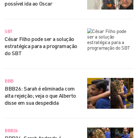
possível ida ao Oscar
SBT
César Filho pode ser a solução
estratégica para a programação
do SBT
BBB
BBB26: Sarah é eliminada com
alta rejeição; veja o que Alberto
disse em sua despedida
BBB26
BBB26: Sarah Andrade é