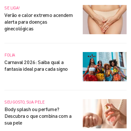
SE LIGA!
Verão e calor extremo acendem
alerta para doenças
ginecológicas
FOLIA
Carnaval 2026: Saiba qual a
fantasia ideal para cada signo
SEU GOSTO, SUA PELE
Body splash ou perfume?
Descubra o que combina com a
sua pele