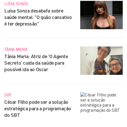
LUÍSA SONZA
Luísa Sonza desabafa sobre
saúde mental: "O quão cansativo
é ter depressão"
TÂNIA MARIA
Tânia Maria: Atriz de 'O Agente
Secreto' cuida da saúde para
possível ida ao Oscar
SBT
César Filho pode ser a solução
estratégica para a programação
do SBT