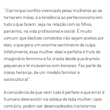
“O principal conflito vivenciado pelas mulheres ao se
tornarem mães, é a tendência ao perfeccionismo em
tudo o que fazem, seja na relação com os filhos,
parceiros, na vida profissional e social. É muito
comum que deslizes cometidos não sejam aceitos por
elas, o que gera um enorme sentimento de culpa.
Infelizmente, essa mulher ideal e perfeita é fruto do
imaginário feminino e foi criada desde que éramos
pequenas e brincávamos com bonecas. Faz parte da
nossa herança, de um modelo familiar e
sociocultural”.
A consciência de que nem tudo é perfeito e que errar é
humano deve existir na cabeça de toda mulher, caso
contrário, podem ser desencadeados transtornos