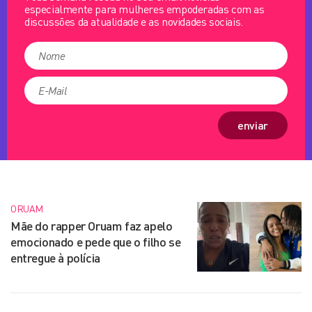
especialmente para mulheres empoderadas com as
discussões da atualidade e as novidades sociais.
enviar
ORUAM
Mãe do rapper Oruam faz apelo
emocionado e pede que o filho se
entregue à polícia