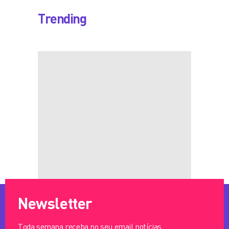
Trending
Newsletter
Toda semana receba no seu email notícias