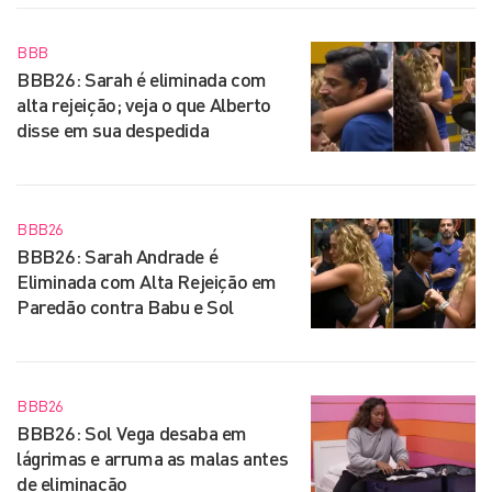
BBB
BBB26: Sarah é eliminada com
alta rejeição; veja o que Alberto
disse em sua despedida
BBB26
BBB26: Sarah Andrade é
Eliminada com Alta Rejeição em
Paredão contra Babu e Sol
BBB26
BBB26: Sol Vega desaba em
lágrimas e arruma as malas antes
de eliminação