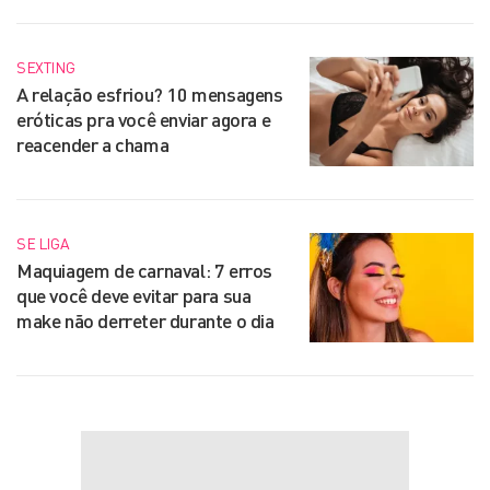
SEXTING
A relação esfriou? 10 mensagens
eróticas pra você enviar agora e
reacender a chama
SE LIGA
Maquiagem de carnaval: 7 erros
que você deve evitar para sua
make não derreter durante o dia