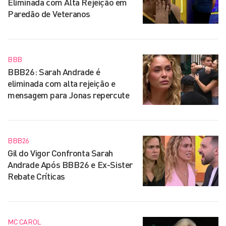
Eliminada com Alta Rejeição em
Paredão de Veteranos
BBB
BBB26: Sarah Andrade é
eliminada com alta rejeição e
mensagem para Jonas repercute
BBB26
Gil do Vigor Confronta Sarah
Andrade Após BBB26 e Ex-Sister
Rebate Críticas
MC CAROL