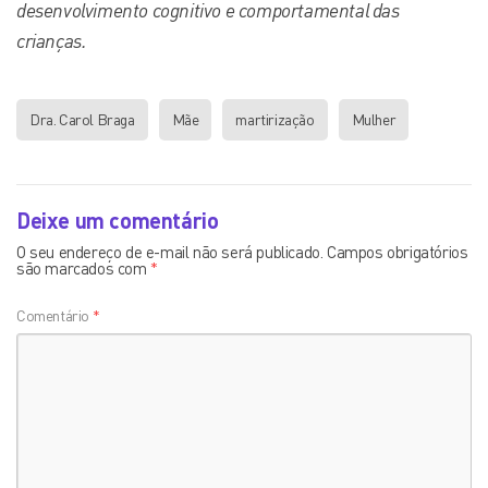
desenvolvimento cognitivo e comportamental das
crianças.
Dra. Carol Braga
Mãe
martirização
Mulher
Deixe um comentário
O seu endereço de e-mail não será publicado.
Campos obrigatórios
são marcados com
*
Comentário
*