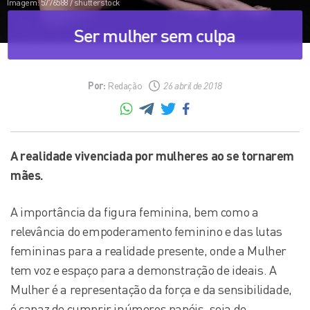
Imagem: 5776588 / shutterstock
Ser mulher sem culpa
Por:
Redação
26 abril de 2018
A realidade vivenciada por mulheres ao se tornarem
mães.
A importância da figura feminina, bem como a
relevância do empoderamento feminino e das lutas
femininas para a realidade presente, onde a Mulher
tem voz e espaço para a demonstração de ideais. A
Mulher é a representação da força e da sensibilidade,
é capaz de cumprir inúmeros papéis, seja de