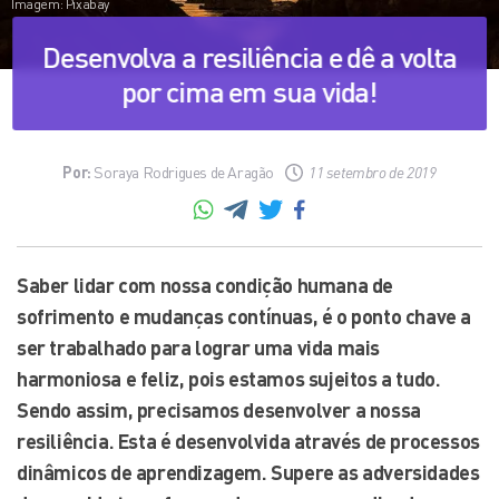
Imagem: Pixabay
Desenvolva a resiliência e dê a volta
por cima em sua vida!
Por:
Soraya Rodrigues de Aragão
11 setembro de 2019
Saber lidar com nossa condição humana de
sofrimento e mudanças contínuas, é o ponto chave a
ser trabalhado para lograr uma vida mais
harmoniosa e feliz, pois estamos sujeitos a tudo.
Sendo assim, precisamos desenvolver a nossa
resiliência. Esta é desenvolvida através de processos
dinâmicos de aprendizagem. Supere as adversidades