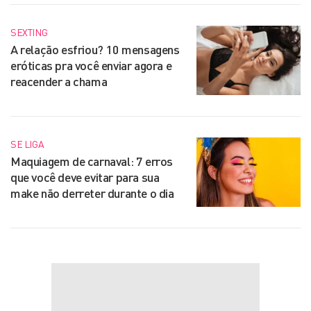
SEXTING
A relação esfriou? 10 mensagens
eróticas pra você enviar agora e
reacender a chama
SE LIGA
Maquiagem de carnaval: 7 erros
que você deve evitar para sua
make não derreter durante o dia