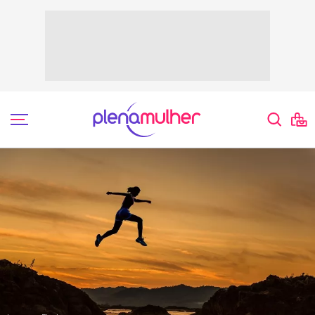
Soraya Rodrigues de Aragão