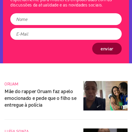
discussões da atualidade e as novidades sociais.
enviar
ORUAM
Mãe do rapper Oruam faz apelo
emocionado e pede que o filho se
entregue à polícia
LUÍSA SONZA