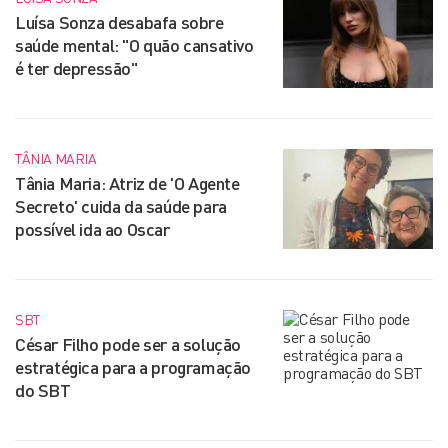
Luísa Sonza desabafa sobre
saúde mental: "O quão cansativo
é ter depressão"
TÂNIA MARIA
Tânia Maria: Atriz de 'O Agente
Secreto' cuida da saúde para
possível ida ao Oscar
SBT
César Filho pode ser a solução
estratégica para a programação
do SBT