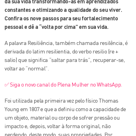
da sua vida transformando-as em aprendizados
constantes e otimizando a qualidade do seu viver.
Confira os nove passos para seu fortalecimento
pessoal e dê a “volta por cima” em sua vida.
A palavra Resiliência, também chamada resilência, é
derivada do latim resilientia, do verbo resilio (re +
salio) que significa “saltar para trás”, recuperar-se,
voltar ao “normal”.
✅ Siga o novo canal do Plena Mulher no WhatsApp.
Foi utilizada pela primeira vez pelo físico Thomas
Young em 1807 e que a definiu como a capacidade de
um objeto, material ou corpo de sofrer pressão ou
impacto e, depois, voltar à forma original, não
perdendo, deste modo, suas propriedades. Por