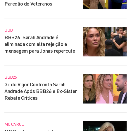
Paredão de Veteranos
BBB
BBB26: Sarah Andrade é
eliminada com alta rejeição e
mensagem para Jonas repercute
BBB26
Gil do Vigor Confronta Sarah
Andrade Após BBB26 e Ex-Sister
Rebate Críticas
MC CAROL