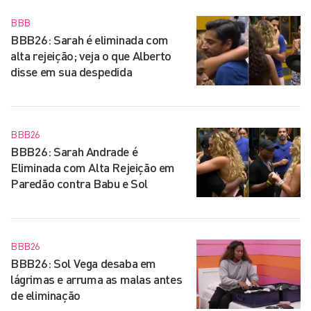
BBB
BBB26: Sarah é eliminada com
alta rejeição; veja o que Alberto
disse em sua despedida
BBB26
BBB26: Sarah Andrade é
Eliminada com Alta Rejeição em
Paredão contra Babu e Sol
BBB26
BBB26: Sol Vega desaba em
lágrimas e arruma as malas antes
de eliminação