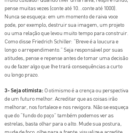
pense muitas vezes (conte até 10…conte até 1000).
Nunca se esqueça: em um momento de raiva voce
pode, por exemplo, destruir sua imagem, um projeto
ou uma relação que levou muito tempo para construir.
Como disse Friedrich Schiller: “Breve é a loucura e
longo o arrependimento.” Seja responsável por suas
atitudes, pense e repense antes de tomar uma decisão
ou de fazer algo que lhe trará consequências a curto
ou longo prazo.
3- Seja otimista:
O otimismo é a crença ou perspectiva
de um futuro melhor. Acreditar que as coisas irão
melhorar, nos fortalece e nos revigora. Não se esqueça
que do “fundo do poço” também podemos ver as
estrelas, basta olhar para o alto. Mude sua postura,
mude de foco, olhe para a frente, visualize e acredite