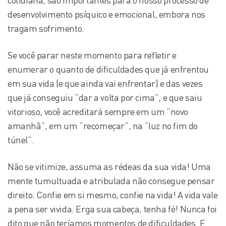
cotidiana, são importantes para o nosso processo de
desenvolvimento psíquico e emocional, embora nos
tragam sofrimento.
Se você parar neste momento para refletir e
enumerar o quanto de dificuldades que já enfrentou
em sua vida (e que ainda vai enfrentar) e das vezes
que já conseguiu “dar a volta por cima”, e que saiu
vitorioso, você acreditará sempre em um “novo
amanhã”, em um “recomeçar”, na “luz no fim do
túnel”.
Não se vitimize, assuma as rédeas da sua vida! Uma
mente tumultuada e atribulada não consegue pensar
direito. Confie em si mesmo, confie na vida! A vida vale
a pena ser vivida. Erga sua cabeça, tenha fé! Nunca foi
dito que não teríamos momentos de dificuldades. E