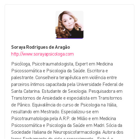
Soraya Rodrigues de Aragão
http://www.sorayapsicologa.com
Psicóloga, Psicotraumatologista, Expert em Medicina
Psicossomática e Psicologia da Saúde. Escritora e
palestrante. Conselheira terapêutica em violência entre
parceiros íntimos capacitada pela Universidade Federal de
Santa Catarina. Estudante de Sexologia. Pesquisadora em
Transtornos de Ansiedade e especialista em Transtornos
de Pânico. Equivalência do curso de Psicologia na Itália,
resultando em Mestrado. Especializou-se em
Psicotraumatologia pela A.R.P. de Milão e em Medicina
Psicossomática e Psicologia da Saúde em Madri. Sócia da
Sociedade Italiana de Neuropsicofarmacologia. Autora dos
livros Fechamento de ciclo e renascimento - Este é o