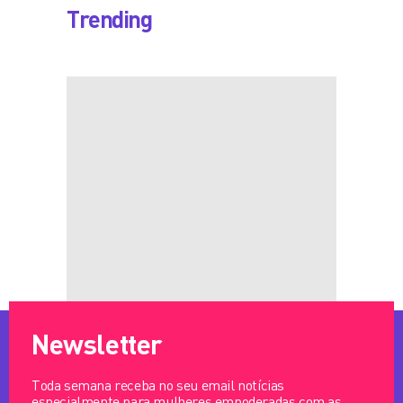
Trending
Newsletter
Toda semana receba no seu email notícias
especialmente para mulheres empoderadas com as