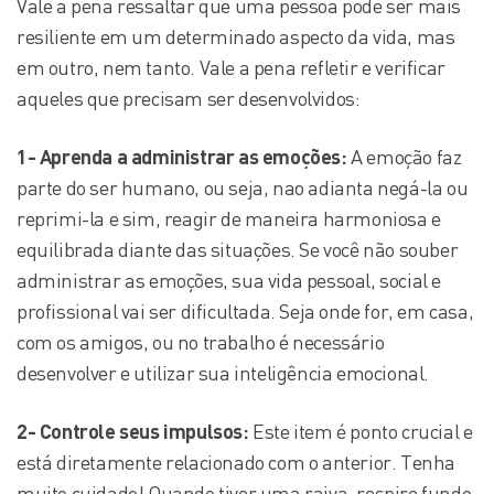
Vale a pena ressaltar que uma pessoa pode ser mais
resiliente em um determinado aspecto da vida, mas
em outro, nem tanto. Vale a pena refletir e verificar
aqueles que precisam ser desenvolvidos:
1- Aprenda a administrar as emoções:
A emoção faz
parte do ser humano, ou seja, nao adianta negá-la ou
reprimi-la e sim, reagir de maneira harmoniosa e
equilibrada diante das situações. Se você não souber
administrar as emoções, sua vida pessoal, social e
profissional vai ser dificultada. Seja onde for, em casa,
com os amigos, ou no trabalho é necessário
desenvolver e utilizar sua inteligência emocional.
2- Controle seus impulsos:
Este item é ponto crucial e
está diretamente relacionado com o anterior. Tenha
muito cuidado! Quando tiver uma raiva, respire fundo,