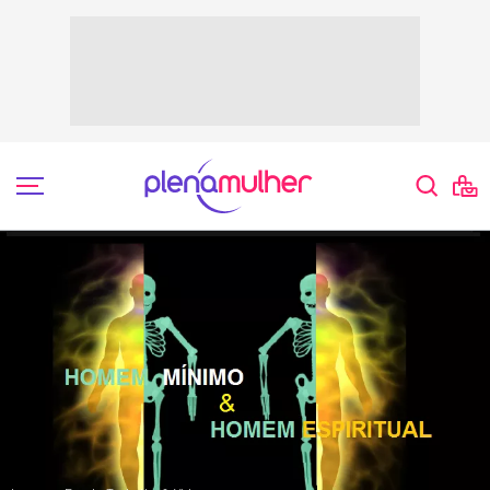
Sérgio Boeira Kappel