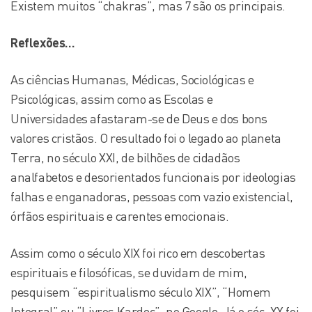
Existem muitos “chakras”, mas 7 são os principais.
Reflexões…
As ciências Humanas, Médicas, Sociológicas e
Psicológicas, assim como as Escolas e
Universidades afastaram-se de Deus e dos bons
valores cristãos. O resultado foi o legado ao planeta
Terra, no século XXI, de bilhões de cidadãos
analfabetos e desorientados funcionais por ideologias
falhas e enganadoras, pessoas com vazio existencial,
órfãos espirituais e carentes emocionais.
Assim como o século XIX foi rico em descobertas
espirituais e filosóficas, se duvidam de mim,
pesquisem “espiritualismo século XIX”, “Homem
Integral” ou “Livros Kardec”, no Google. Já o séc. XX foi