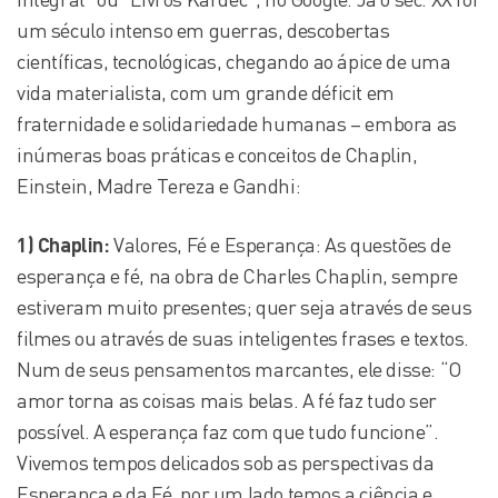
um século intenso em guerras, descobertas
científicas, tecnológicas, chegando ao ápice de uma
vida materialista, com um grande déficit em
fraternidade e solidariedade humanas – embora as
inúmeras boas práticas e conceitos de Chaplin,
Einstein, Madre Tereza e Gandhi:
1) Chaplin:
Valores, Fé e Esperança: As questões de
esperança e fé, na obra de Charles Chaplin, sempre
estiveram muito presentes; quer seja através de seus
filmes ou através de suas inteligentes frases e textos.
Num de seus pensamentos marcantes, ele disse: “O
amor torna as coisas mais belas. A fé faz tudo ser
possível. A esperança faz com que tudo funcione”.
Vivemos tempos delicados sob as perspectivas da
Esperança e da Fé, por um lado temos a ciência e