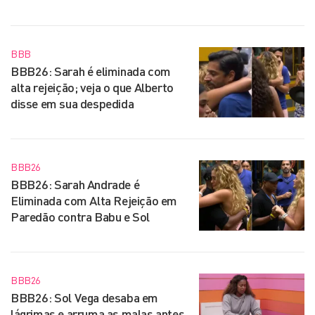
BBB
BBB26: Sarah é eliminada com
alta rejeição; veja o que Alberto
disse em sua despedida
BBB26
BBB26: Sarah Andrade é
Eliminada com Alta Rejeição em
Paredão contra Babu e Sol
BBB26
BBB26: Sol Vega desaba em
lágrimas e arruma as malas antes