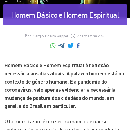
Imagem: Escola Trabalho & Vida
Homem Básico e Homem Espiritual
Por:
Sérgio Boeira Kappel
27 agosto de 2020
Homem Básico e Homem Espiritual é reflexão
necessária aos dias atuais. A palavra homem está no
contexto de gênero humano. E a pandemia do
coronavírus, veio apenas evidenciar a necessária
mudança de postura dos cidadãos do mundo, em
geral, e do Brasil em particular.
O homem básico é um ser humano que não se
conhece, não tem noção de sua força transcendente