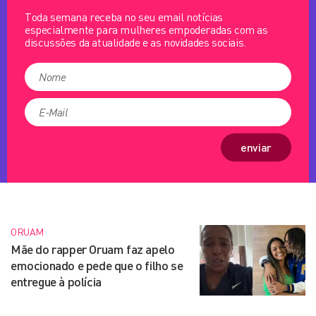
Toda semana receba no seu email notícias
especialmente para mulheres empoderadas com as
discussões da atualidade e as novidades sociais.
enviar
ORUAM
Mãe do rapper Oruam faz apelo
emocionado e pede que o filho se
entregue à polícia