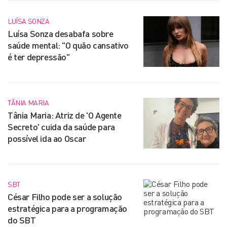
LUÍSA SONZA
Luísa Sonza desabafa sobre
saúde mental: "O quão cansativo
é ter depressão"
TÂNIA MARIA
Tânia Maria: Atriz de 'O Agente
Secreto' cuida da saúde para
possível ida ao Oscar
SBT
César Filho pode ser a solução
estratégica para a programação
do SBT