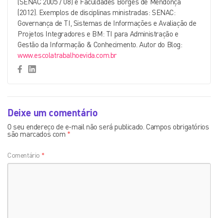
(SENAC 2005 / 08) e Faculdades Borges de Mendonça
(2012). Exemplos de disciplinas ministradas: SENAC:
Governança de TI, Sistemas de Informações e Avaliação de
Projetos Integradores e BM: TI para Administração e
Gestão da Informação & Conhecimento. Autor do Blog:
www.escolatrabalhoevida.com.br
Deixe um comentário
O seu endereço de e-mail não será publicado.
Campos obrigatórios
são marcados com
*
Comentário
*