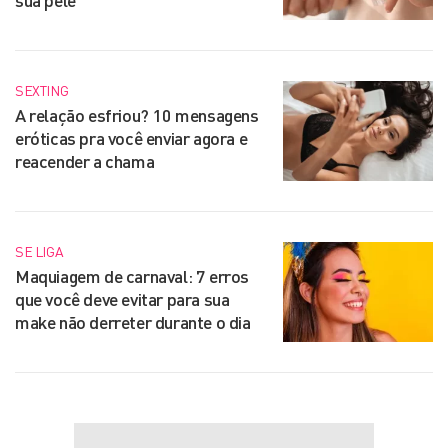
sua pele
SEXTING
A relação esfriou? 10 mensagens
eróticas pra você enviar agora e
reacender a chama
SE LIGA
Maquiagem de carnaval: 7 erros
que você deve evitar para sua
make não derreter durante o dia