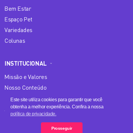
Bem Estar
Espaço Pet
Variedades
Colunas
INSTITUCIONAL
Missão e Valores
Nosso Conteúdo
Equipe
Este site utiliza cookies para garantir que você
obtenha a melhor experiência. Confira a nossa
Anuncie no Plena Mulher
política de privacidade.
Política de privacidade
Prosseguir
Loja Plena Mulher