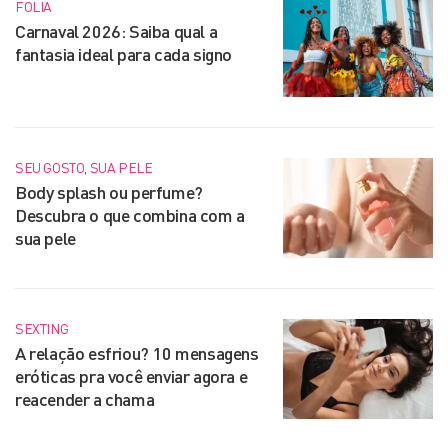
FOLIA
Carnaval 2026: Saiba qual a
fantasia ideal para cada signo
SEU GOSTO, SUA PELE
Body splash ou perfume?
Descubra o que combina com a
sua pele
SEXTING
A relação esfriou? 10 mensagens
eróticas pra você enviar agora e
reacender a chama