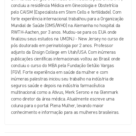
concluiu a residência Médica em Ginecologia e Obstetrícia
pelo CAISM (Especialista em Stem Cells e fertilidade). Com
forte experiência internacional trabalhou para a Organização
Mundial de Saúde (OMS/WHO) na Alemanha no hospital da
RWTH-Aachen, por 3 anos. Mudou-se para os EUA onde
finalizou seus estudos na UMDNJ - New Jersey no curso de
pós doutorado em perinatologia por 2 anos. Professor
adjunto da Ensign College em Utah/USA. Com inúmeras
publicações científicas internacionais voltou ao Brasil onde
concluiu o curso do MBA pela Fundação Getúlio Vargas
(FGV). Forte experiência em saúde da mulher e com
inúmeras palestras iniciou seu trabalho na indústria de
seguros saúde e depois na indústria farmacêutica
multinacional como a Ativus, Merk Serono e na Glenmark
como diretor da área médica. Atualmente escreve uma
coluna para o portal Plena Mulher, levando maior
conhecimento e informação para as mulheres brasileiras.