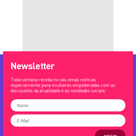
Newsletter
Toda semana receba no seu email notícias
especialmente para mulheres empoderadas com as
discussões da atualidade e as novidades sociais.
enviar