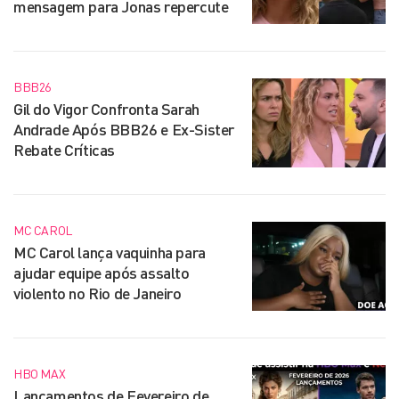
mensagem para Jonas repercute
BBB26
Gil do Vigor Confronta Sarah
Andrade Após BBB26 e Ex-Sister
Rebate Críticas
MC CAROL
MC Carol lança vaquinha para
ajudar equipe após assalto
violento no Rio de Janeiro
HBO MAX
Lançamentos de Fevereiro de