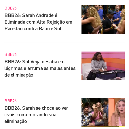
BBB26
BBB26: Sarah Andrade é
Eliminada com Alta Rejeição em
Paredão contra Babu e Sol
BBB26
BBB26: Sol Vega desaba em
lágrimas e arruma as malas antes
de eliminação
BBB26
BBB26: Sarah se choca ao ver
rivais comemorando sua
eliminação