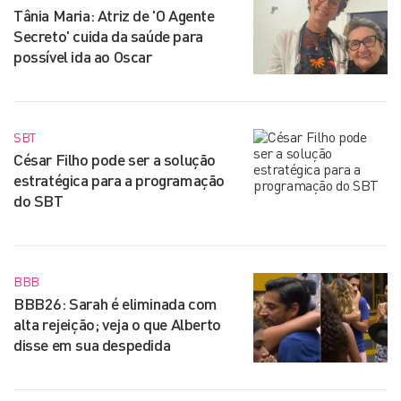
Tânia Maria: Atriz de 'O Agente
Secreto' cuida da saúde para
possível ida ao Oscar
SBT
César Filho pode ser a solução
estratégica para a programação
do SBT
BBB
BBB26: Sarah é eliminada com
alta rejeição; veja o que Alberto
disse em sua despedida