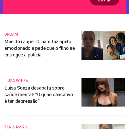
ORUAM
Mãe do rapper Oruam faz apelo
emocionado e pede que o filho se
entregue à polícia
LUÍSA SONZA
Luísa Sonza desabafa sobre
saúde mental: "O quão cansativo
é ter depressão"
TÂNIA MARIA