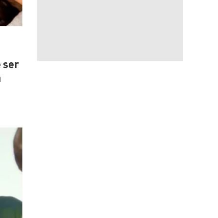
 ser
a