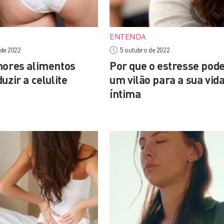
ENTENDA
 de 2022
5 outubro de 2022
ores alimentos
Por que o estresse pode
uzir a celulite
um vilão para a sua vid
íntima