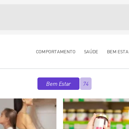
COMPORTAMENTO
SAÚDE
BEM ESTA
Bem Estar
74