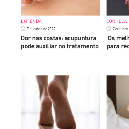
ENTENDA
CONHEÇA
7 outubro de 2022
7 outubro
Dor nas costas: acupuntura
Os melh
pode auxiliar no tratamento
para red