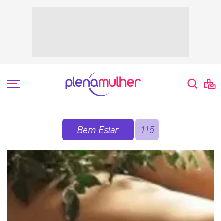
Bem Estar
115