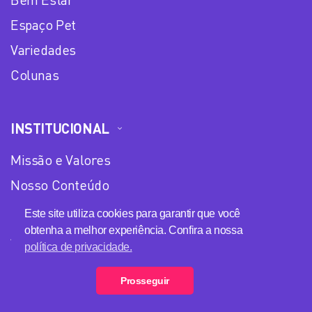
Espaço Pet
Variedades
Colunas
INSTITUCIONAL
Missão e Valores
Nosso Conteúdo
Equipe
Este site utiliza cookies para garantir que você
obtenha a melhor experiência. Confira a nossa
Anuncie no Plena Mulher
política de privacidade.
Política de privacidade
Prosseguir
Loja Plena Mulher