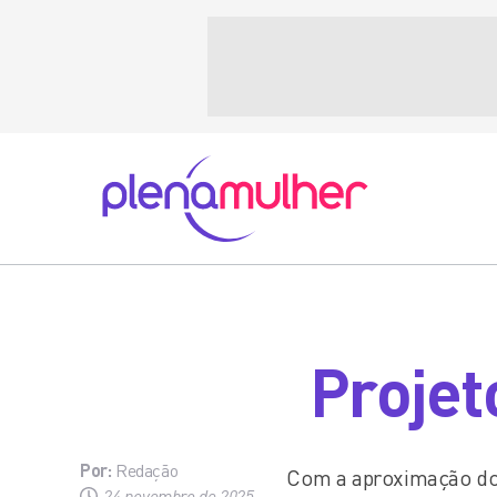
Projet
Por:
Redação
Com a aproximação do 
24 novembro de 2025