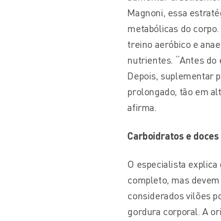
Magnoni, essa estraté
metabólicas do corpo.
treino aeróbico e ana
nutrientes. “Antes do 
Depois, suplementar p
prolongado, tão em al
afirma.
Carboidratos e doces
O especialista explica
completo, mas devem 
considerados vilões p
gordura corporal. A or