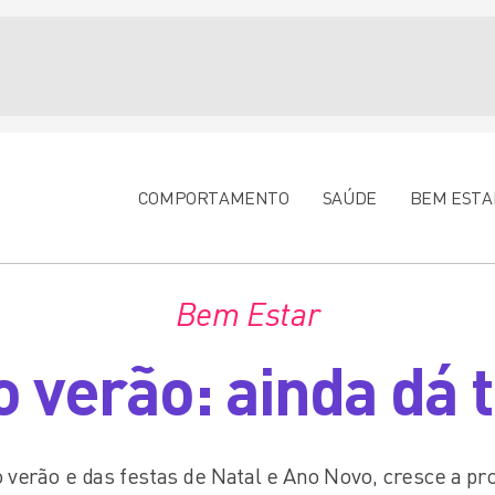
COMPORTAMENTO
SAÚDE
BEM ESTA
Bem Estar
o verão: ainda dá
verão e das festas de Natal e Ano Novo, cresce a pr