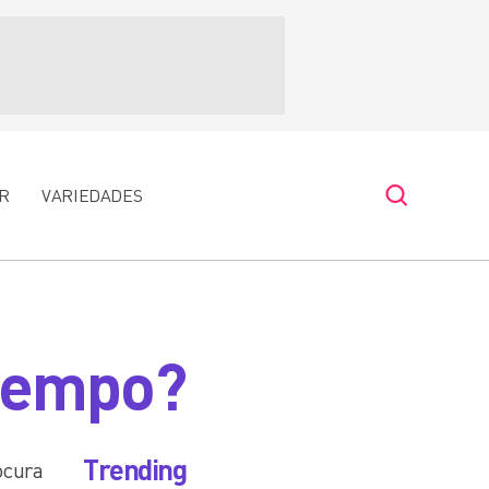
R
VARIEDADES
 tempo?
Trending
ocura