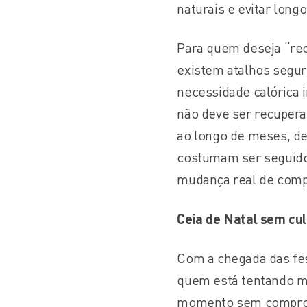
naturais e evitar lon
Para quem deseja “rec
existem atalhos segur
necessidade calórica 
não deve ser recupera
ao longo de meses, d
costumam ser seguido
mudança real de compo
Ceia de Natal sem cu
Com a chegada das fes
quem está tentando ma
momento sem comprome