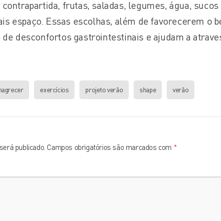
contrapartida, frutas, saladas, legumes, água, sucos
is espaço. Essas escolhas, além de favorecerem o 
 de desconfortos gastrointestinais e ajudam a atrave
agrecer
exercícios
projeto verão
shape
verão
será publicado.
Campos obrigatórios são marcados com
*