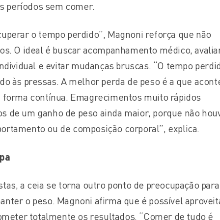
gos períodos sem comer.
uperar o tempo perdido”, Magnoni reforça que não
os. O ideal é buscar acompanhamento médico, avalia
individual e evitar mudanças bruscas. “O tempo perdi
do às pressas. A melhor perda de peso é a que acont
e forma contínua. Emagrecimentos muito rápidos
s de um ganho de peso ainda maior, porque não hou
rtamento ou de composição corporal”, explica.
lpa
tas, a ceia se torna outro ponto de preocupação para
nter o peso. Magnoni afirma que é possível aproveit
ter totalmente os resultados. “Comer de tudo é