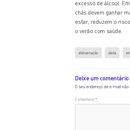
excesso de álcool. Em 
chás devem ganhar ma
estar, reduzem o risco
o verão com saúde.
alimentação
dieta
em
Deixe um comentário
O seu endereço de e-mail não 
Comentário
*