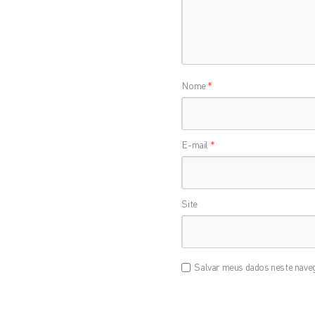
Nome
*
E-mail
*
Site
Salvar meus dados neste naveg