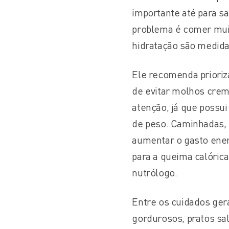
importante até para s
problema é comer muit
hidratação são medida
Ele recomenda prioriz
de evitar molhos cre
atenção, já que possui
de peso. Caminhadas,
aumentar o gasto ener
para a queima calórica
nutrólogo.
Entre os cuidados ger
gordurosos, pratos sa