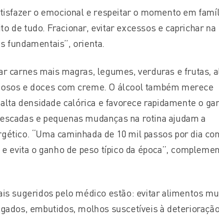
atisfazer o emocional e respeitar o momento em famíl
o de tudo. Fracionar, evitar excessos e caprichar na
s fundamentais”, orienta.
ar carnes mais magras, legumes, verduras e frutas, 
mosos e doces com creme. O álcool também merece
 alta densidade calórica e favorece rapidamente o ga
 escadas e pequenas mudanças na rotina ajudam a
gético. “Uma caminhada de 10 mil passos por dia con
 e evita o ganho de peso típico da época”, complemen
ais sugeridos pelo médico estão: evitar alimentos mu
lgados, embutidos, molhos suscetíveis à deterioração