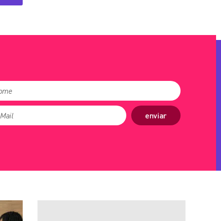
enviar