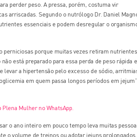
ara perder peso. A pressa, porém, costuma vir
as arriscadas. Segundo o nutrólogo Dr. Daniel Magno
nutrientes essenciais e podem desregular o organis
o perniciosas porque muitas vezes retiram nutriente
 não está preparado para essa perda de peso rápida 
 levar a hipertensão pelo excesso de sódio, arritmia
ipoglicemia em quem passa longos períodos em jejum”
o Plena Mulher no WhatsApp.
sar o ano inteiro em pouco tempo leva muitas pessoa
e o volume de treinos ou adotar jejuns prolongados.