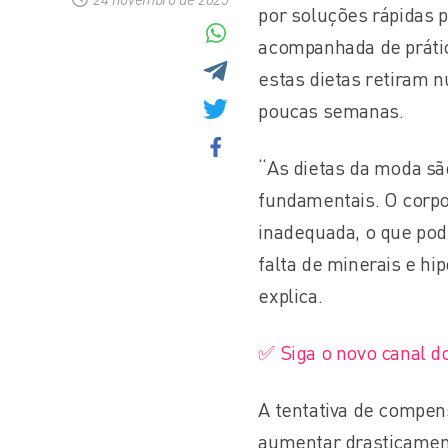
por soluções rápidas p
acompanhada de prátic
estas dietas retiram 
poucas semanas.
“As dietas da moda sã
fundamentais. O corpo
inadequada, o que pode
falta de minerais e h
explica.
✅ Siga o novo canal d
A tentativa de compen
aumentar drasticament