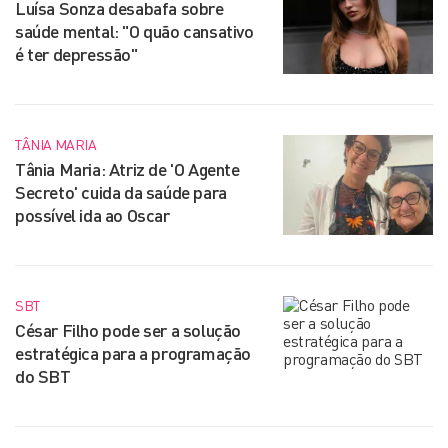
Luísa Sonza desabafa sobre
saúde mental: "O quão cansativo
é ter depressão"
TÂNIA MARIA
Tânia Maria: Atriz de 'O Agente
Secreto' cuida da saúde para
possível ida ao Oscar
SBT
César Filho pode ser a solução
estratégica para a programação
do SBT