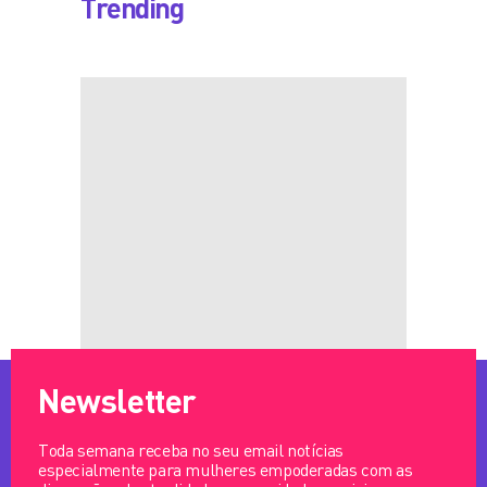
Trending
Newsletter
Toda semana receba no seu email notícias
especialmente para mulheres empoderadas com as