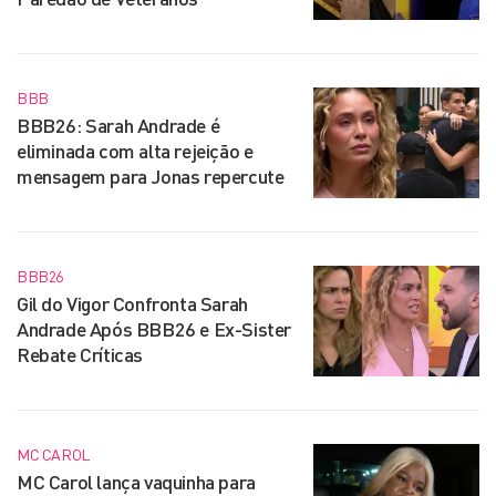
BBB
BBB26: Sarah Andrade é
eliminada com alta rejeição e
mensagem para Jonas repercute
BBB26
Gil do Vigor Confronta Sarah
Andrade Após BBB26 e Ex-Sister
Rebate Críticas
MC CAROL
MC Carol lança vaquinha para