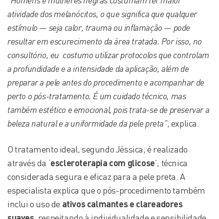
“Homens e mulheres negras costumam ter maior
atividade dos melanócitos, o que significa que qualquer
estímulo — seja calor, trauma ou inflamação — pode
resultar em escurecimento da área tratada. Por isso, no
consultório, eu costumo utilizar protocolos que controlam
a profundidade e a intensidade da aplicação, além de
preparar a pele antes do procedimento e acompanhar de
perto o pós-tratamento. É um cuidado técnico, mas
também estético e emocional, pois trata-se de preservar a
beleza natural e a uniformidade da pele preta”
, explica.
O tratamento ideal, segundo Jéssica, é realizado
através da ‘
escleroterapia com glicose
’, técnica
considerada segura e eficaz para a pele preta. A
especialista explica que o pós-procedimento também
inclui o uso de
ativos calmantes e clareadores
suaves
, respeitando à individualidade e sensibilidade