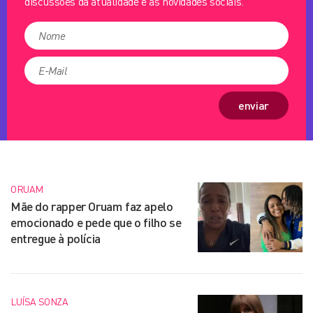
discussões da atualidade e as novidades sociais.
enviar
ORUAM
Mãe do rapper Oruam faz apelo
emocionado e pede que o filho se
entregue à polícia
LUÍSA SONZA