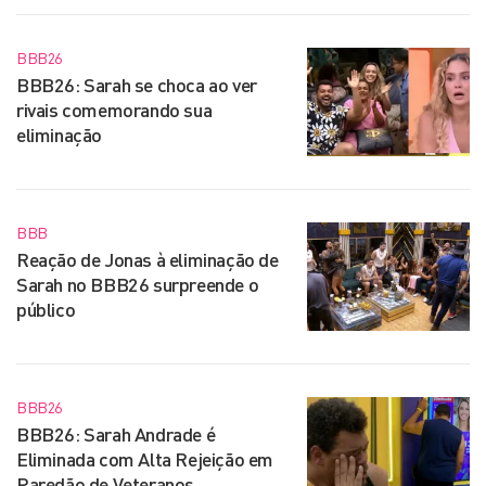
BBB26
BBB26: Sarah se choca ao ver
rivais comemorando sua
eliminação
BBB
Reação de Jonas à eliminação de
Sarah no BBB26 surpreende o
público
BBB26
BBB26: Sarah Andrade é
Eliminada com Alta Rejeição em
Paredão de Veteranos