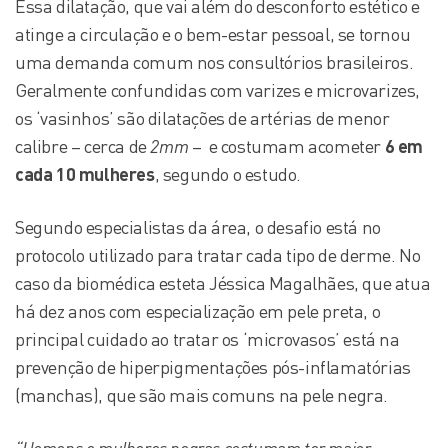
Essa dilatação, que vai além do desconforto estético e
atinge a circulação e o bem-estar pessoal, se tornou
uma demanda comum nos consultórios brasileiros.
Geralmente confundidas com varizes e microvarizes,
os ‘vasinhos’ são dilatações de artérias de menor
calibre – cerca de
2mm
– e costumam acometer
6 em
cada 10 mulheres
, segundo o estudo.
Segundo especialistas da área, o desafio está no
protocolo utilizado para tratar cada tipo de derme. No
caso da biomédica esteta Jéssica Magalhães, que atua
há dez anos com especialização em pele preta, o
principal cuidado ao tratar os ‘microvasos’ está na
prevenção de hiperpigmentações pós-inflamatórias
(manchas), que são mais comuns na pele negra.