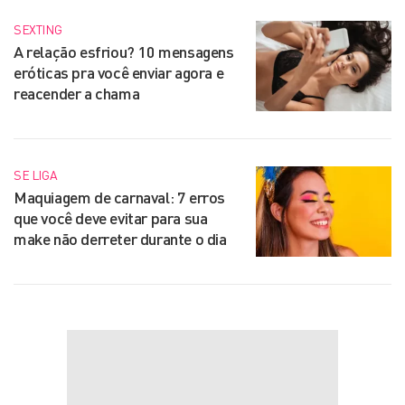
SEXTING
A relação esfriou? 10 mensagens
eróticas pra você enviar agora e
reacender a chama
SE LIGA
Maquiagem de carnaval: 7 erros
que você deve evitar para sua
make não derreter durante o dia