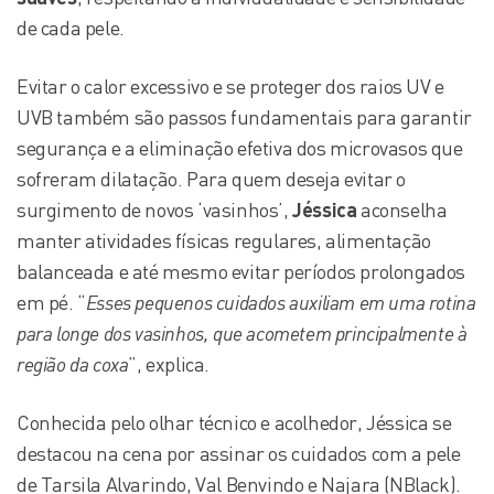
de cada pele.
Evitar o calor excessivo e se proteger dos raios UV e
UVB também são passos fundamentais para garantir
segurança e a eliminação efetiva dos microvasos que
sofreram dilatação. Para quem deseja evitar o
surgimento de novos ‘vasinhos’,
Jéssica
aconselha
manter atividades físicas regulares, alimentação
balanceada e até mesmo evitar períodos prolongados
em pé. “
Esses pequenos cuidados auxiliam em uma rotina
para longe dos vasinhos, que acometem principalmente à
região da coxa
”, explica.
Conhecida pelo olhar técnico e acolhedor, Jéssica se
destacou na cena por assinar os cuidados com a pele
de Tarsila Alvarindo, Val Benvindo e Najara (NBlack).