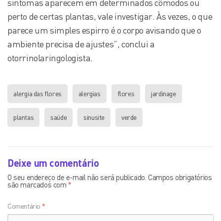
sintomas aparecem em determinados cômodos ou
perto de certas plantas, vale investigar. Às vezes, o que
parece um simples espirro é o corpo avisando que o
ambiente precisa de ajustes”, conclui a
otorrinolaringologista.
alergia das flores
alergias
flores
jardinage
plantas
saúde
sinusite
verde
Deixe um comentário
O seu endereço de e-mail não será publicado.
Campos obrigatórios
são marcados com
*
Comentário
*