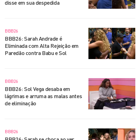
disse em sua despedida
BBB26
BBB26: Sarah Andrade é
Eliminada com Alta Rejeição em
Paredão contra Babu e Sol
BBB26
BBB26: Sol Vega desaba em
lágrimas e arruma as malas antes
de eliminação
BBB26
BBB26: Sarah se choca ao ver