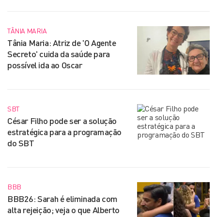
TÂNIA MARIA
Tânia Maria: Atriz de 'O Agente
Secreto' cuida da saúde para
possível ida ao Oscar
SBT
César Filho pode ser a solução
estratégica para a programação
do SBT
BBB
BBB26: Sarah é eliminada com
alta rejeição; veja o que Alberto