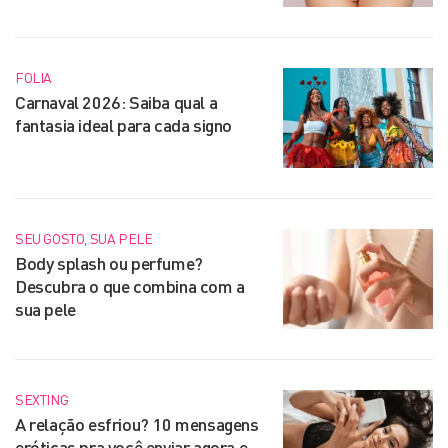
FOLIA
Carnaval 2026: Saiba qual a
fantasia ideal para cada signo
SEU GOSTO, SUA PELE
Body splash ou perfume?
Descubra o que combina com a
sua pele
SEXTING
A relação esfriou? 10 mensagens
eróticas pra você enviar agora e