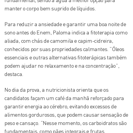
fundamental, sendo a água a melhor opção para
manter o corpo bem suprido de líquidos.
Para reduzir a ansiedade e garantir uma boa noite de
sono antes do Enem, Paloma indica a fitoterapia como
aliada, com chás de camomila e capim-cidreira,
conhecidos por suas propriedades calmantes. “Óleos
essenciais e outras alternativas fitoterápicas também
podem ajudar no relaxamento e na concentração”,
destaca.
No dia da prova, a nutricionista orienta que os
candidatos façam um café da manhã reforçado para
garantir energia ao cérebro, evitando excessos de
alimentos gordurosos, que podem causar sensação de
peso e cansaço. “Nesse momento, os carboidratos são
fundamentais, como pães integrais e frutas.