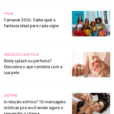
FOLIA
Carnaval 2026: Saiba qual a
fantasia ideal para cada signo
SEU GOSTO, SUA PELE
Body splash ou perfume?
Descubra o que combina com a
sua pele
SEXTING
A relação esfriou? 10 mensagens
eróticas pra você enviar agora e
reacender a chama