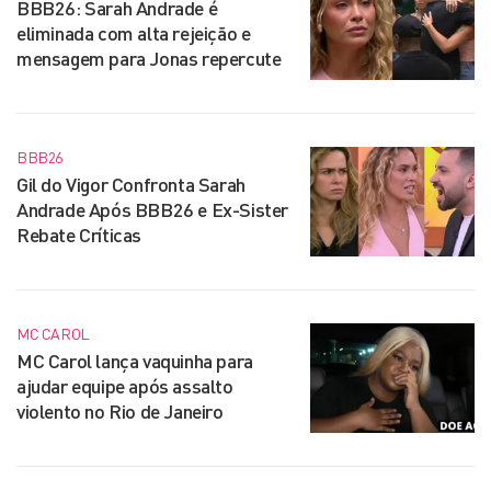
BBB26: Sarah Andrade é
eliminada com alta rejeição e
mensagem para Jonas repercute
BBB26
Gil do Vigor Confronta Sarah
Andrade Após BBB26 e Ex-Sister
Rebate Críticas
MC CAROL
MC Carol lança vaquinha para
ajudar equipe após assalto
violento no Rio de Janeiro