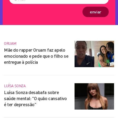
enviar
ORUAM
Mãe do rapper Oruam faz apelo
emocionado e pede que o filho se
entregue à polícia
LUÍSA SONZA
Luísa Sonza desabafa sobre
saúde mental: "O quão cansativo
é ter depressão"