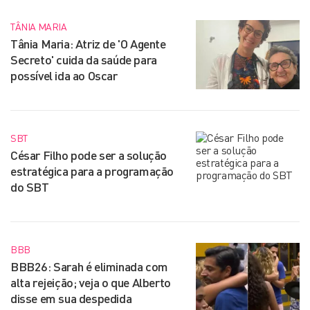
TÂNIA MARIA
Tânia Maria: Atriz de 'O Agente
Secreto' cuida da saúde para
possível ida ao Oscar
SBT
César Filho pode ser a solução
estratégica para a programação
do SBT
BBB
BBB26: Sarah é eliminada com
alta rejeição; veja o que Alberto
disse em sua despedida