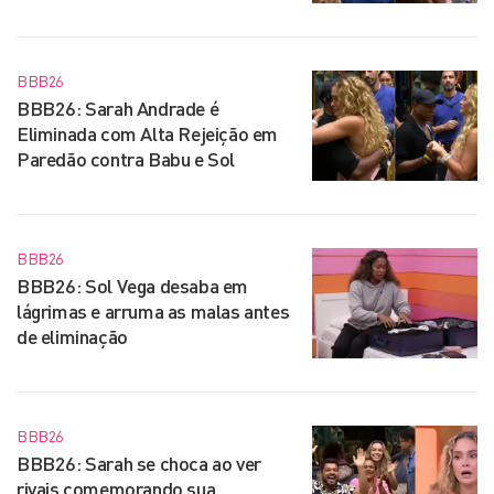
BBB26
BBB26: Sarah Andrade é
Eliminada com Alta Rejeição em
Paredão contra Babu e Sol
BBB26
BBB26: Sol Vega desaba em
lágrimas e arruma as malas antes
de eliminação
BBB26
BBB26: Sarah se choca ao ver
rivais comemorando sua