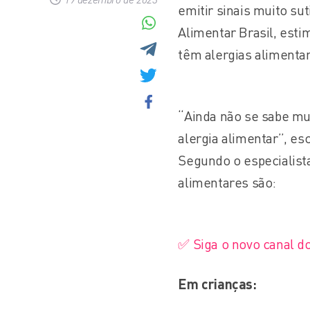
emitir sinais muito su
Alimentar Brasil, esti
têm alergias alimenta
“Ainda não se sabe m
alergia alimentar”, es
Segundo o especialista
alimentares são:
✅ Siga o novo canal d
Em crianças: