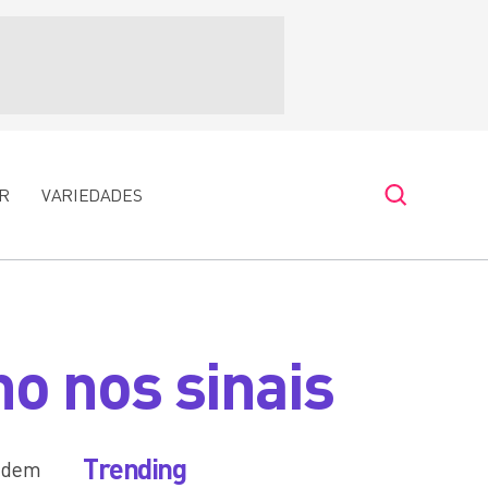
R
VARIEDADES
ho nos sinais
Trending
podem