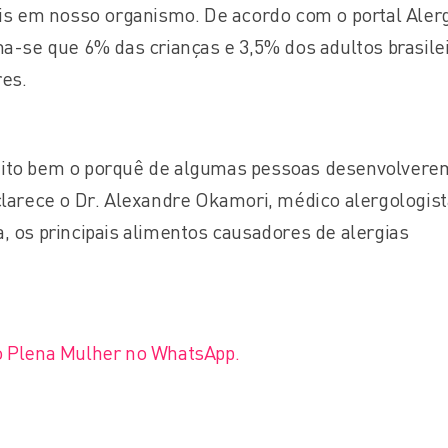
tis em nosso organismo. De acordo com o portal Aler
ma-se que 6% das crianças e 3,5% dos adultos brasile
res.
uito bem o porquê de algumas pessoas desenvolvere
clarece o Dr. Alexandre Okamori, médico alergologist
, os principais alimentos causadores de alergias
o Plena Mulher no WhatsApp.