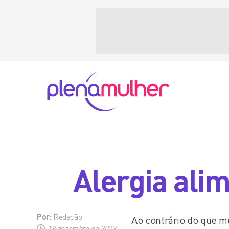
Alergia alim
Por:
Redação
Ao contrário do que m
19 dezembro de 2023