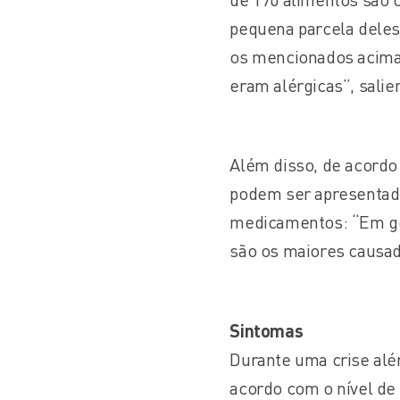
pequena parcela dele
os mencionados acim
eram alérgicas”, salie
Além disso, de acordo 
podem ser apresentad
medicamentos: “Em gera
são os maiores causad
Sintomas
Durante uma crise alé
acordo com o nível de 