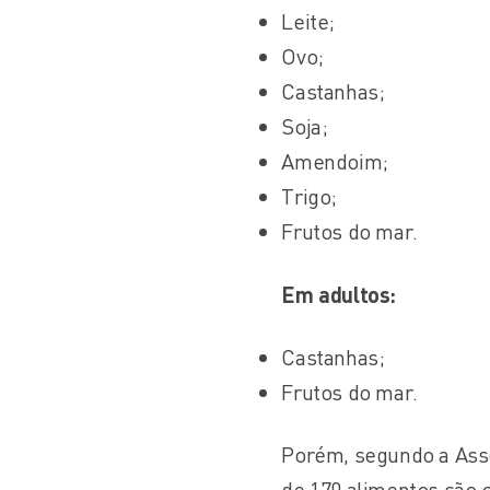
Leite;
Ovo;
Castanhas;
Soja;
Amendoim;
Trigo;
Frutos do mar.
Em adultos:
Castanhas;
Frutos do mar.
Porém, segundo a Asso
de 170 alimentos são 