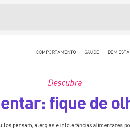
COMPORTAMENTO
SAÚDE
BEM ESTA
Descubra
entar: fique de ol
uitos pensam, alergias e intolerâncias alimentares 