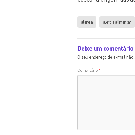
alergia
alergia alimentar
Deixe um comentário
O seu endereço de e-mail não 
Comentário
*