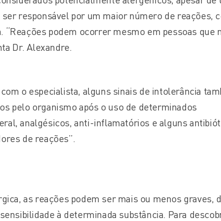
s ser responsável por um maior número de reações, 
a. “Reações podem ocorrer mesmo em pessoas que 
nta Dr. Alexandre.
com o especialista, alguns sinais de intolerância ta
os pelo organismo após o uso de determinados
l, analgésicos, anti-inflamatórios e alguns antibiót
ores de reações”.
rgica, as reações podem ser mais ou menos graves, 
sensibilidade à determinada substância. Para descobr