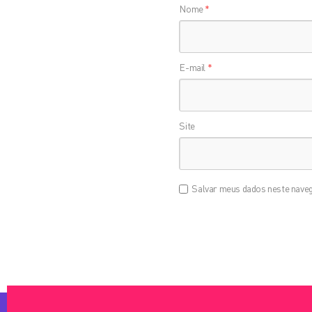
Nome
*
E-mail
*
Site
Salvar meus dados neste naveg