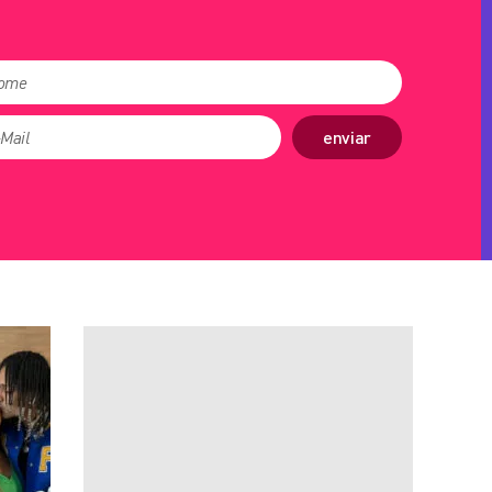
enviar