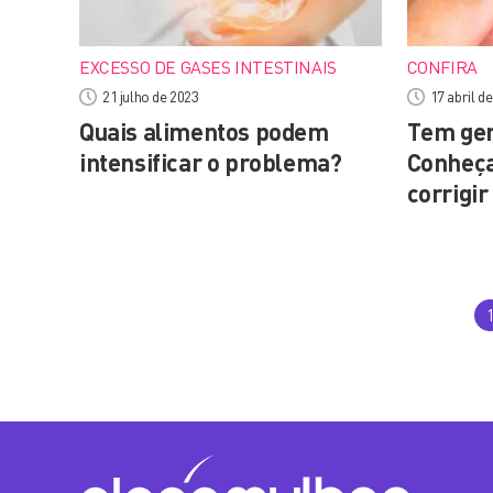
EXCESSO DE GASES INTESTINAIS
CONFIRA
21 julho de 2023
17 abril d
Quais alimentos podem
Tem gen
intensificar o problema?
Conheça
corrigi