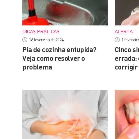
DICAS PRÁTICAS
ALERTA
16 fevereiro de 2024
1 fevereir
Pia de cozinha entupida?
Cinco s
Veja como resolver o
errada: 
problema
corrigi