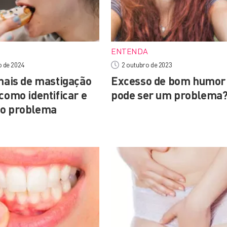
ENTENDA
o de 2024
2 outubro de 2023
inais de mastigação
Excesso de bom humor
como identificar e
pode ser um problema
r o problema