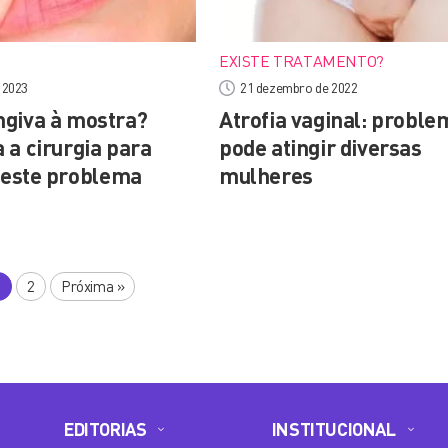
EXISTE TRATAMENTO?
e 2023
21 dezembro de 2022
giva à mostra?
Atrofia vaginal: proble
 a cirurgia para
pode atingir diversas
r este problema
mulheres
1
2
Próxima
»
EDITORIAS
INSTITUCIONAL