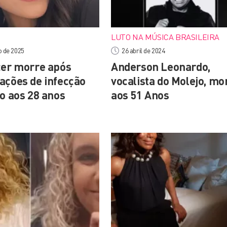
LUTO NA MÚSICA BRASILEIRA
o de 2025
26 abril de 2024
cer morre após
Anderson Leonardo,
ações de infecção
vocalista do Molejo, mo
io aos 28 anos
aos 51 Anos