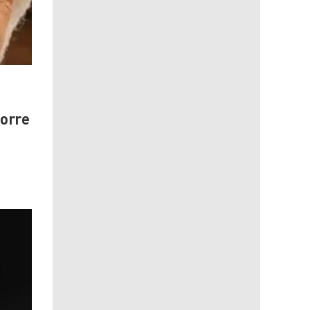
morre