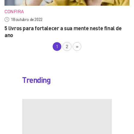
CONFIRA
18 outubro de 2022
5 livros para fortalecer a sua mente neste final de
ano
1
2
»
Trending