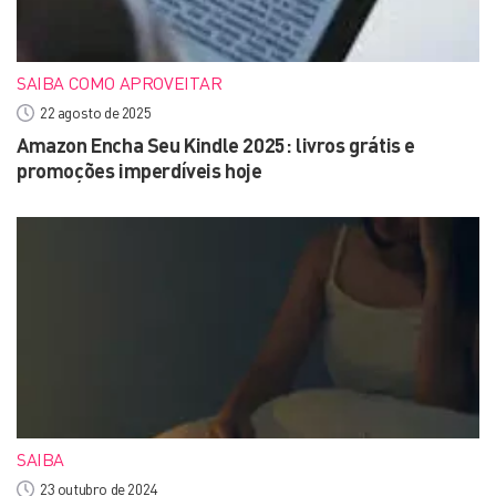
SAIBA COMO APROVEITAR
22 agosto de 2025
Amazon Encha Seu Kindle 2025: livros grátis e
promoções imperdíveis hoje
SAIBA
23 outubro de 2024