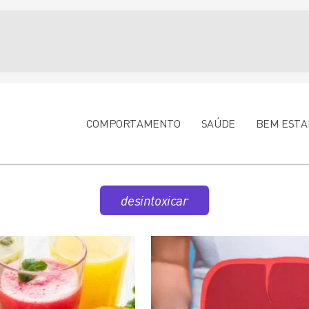
COMPORTAMENTO
SAÚDE
BEM ESTA
desintoxicar