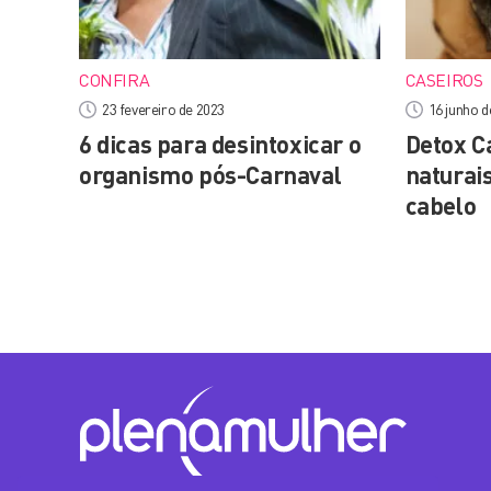
CONFIRA
CASEIROS
23 fevereiro de 2023
16 junho d
6 dicas para desintoxicar o
Detox Ca
organismo pós-Carnaval
naturais
cabelo