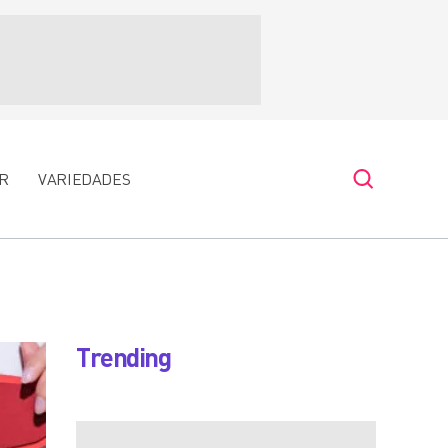
R
VARIEDADES
Trending