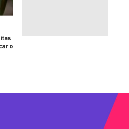
itas
car o